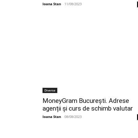
Ioana Stan
-
11/08/2023
Diverse
MoneyGram București. Adrese
agenții și curs de schimb valutar
Ioana Stan
-
08/08/2023