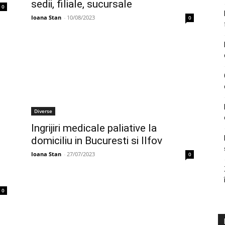
sedii, filiale, sucursale
0
Ioana Stan
-
10/08/2023
0
Diverse
Ingrijiri medicale paliative la
domiciliu in Bucuresti si Ilfov
Ioana Stan
-
27/07/2023
0
0