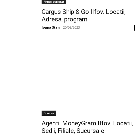
Firme curierat
Cargus Ship & Go Ilfov. Locatii,
Adresa, program
Ioana Stan
-
20/09/2023
Diverse
Agentii MoneyGram Ilfov. Locatii,
Sedii, Filiale, Sucursale