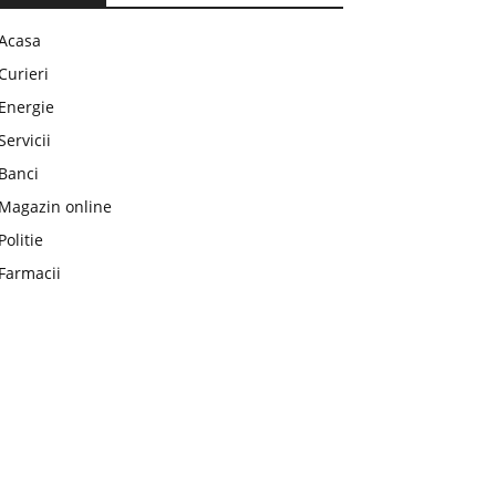
Acasa
Curieri
Energie
Servicii
Banci
Magazin online
Politie
Farmacii