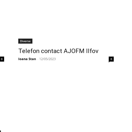
Diverse
Telefon contact AJOFM Ilfov
Ioana Stan
-
12/05/2023
0
0