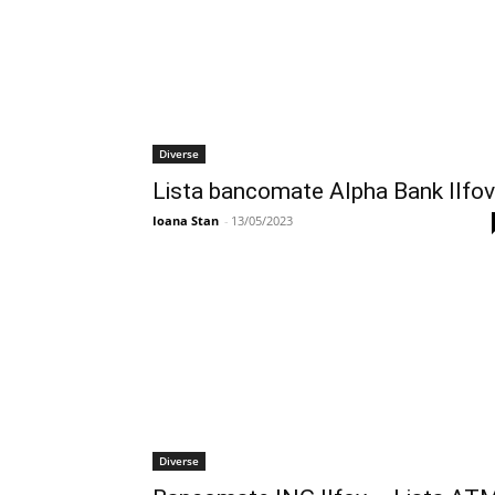
Diverse
Lista bancomate Alpha Bank Ilfov
Ioana Stan
-
13/05/2023
Diverse