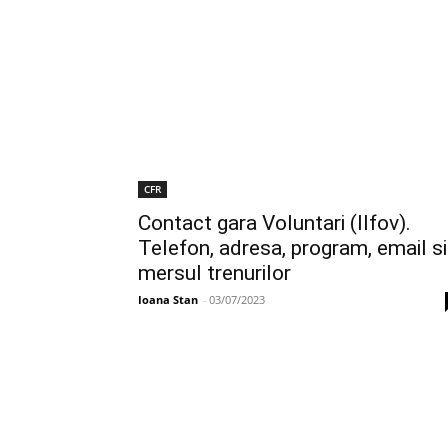
CFR
Contact gara Voluntari (Ilfov).
Telefon, adresa, program, email si
mersul trenurilor
Ioana Stan
-
03/07/2023