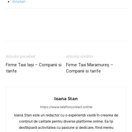
Voluntari
Articolul precedent
Articolul următor
Firme Taxi Iași – Companii si
Firme Taxi Maramureș –
tarife
Companii si tarife
Ioana Stan
https://www.telefoncontact.online
Ioana Stan este un redactor cu o experiență vastă în crearea de
conținut de calitate pentru diverse platforme online. Ea își
desfășoară activitatea cu pasiune și dedicare, fiind mereu