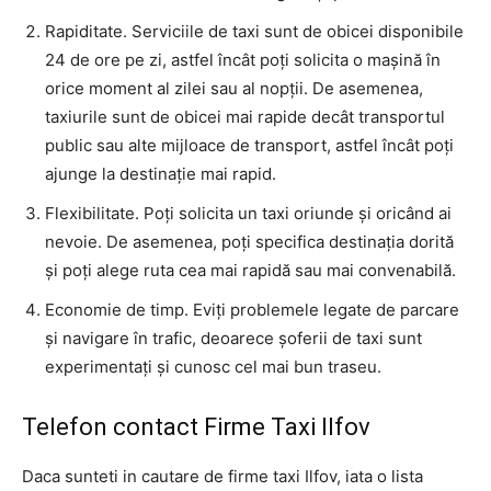
Rapiditate. Serviciile de taxi sunt de obicei disponibile
24 de ore pe zi, astfel încât poți solicita o mașină în
orice moment al zilei sau al nopții. De asemenea,
taxiurile sunt de obicei mai rapide decât transportul
public sau alte mijloace de transport, astfel încât poți
ajunge la destinație mai rapid.
Flexibilitate. Poți solicita un taxi oriunde și oricând ai
nevoie. De asemenea, poți specifica destinația dorită
și poți alege ruta cea mai rapidă sau mai convenabilă.
Economie de timp. Eviți problemele legate de parcare
și navigare în trafic, deoarece șoferii de taxi sunt
experimentați și cunosc cel mai bun traseu.
Telefon contact Firme Taxi Ilfov
Daca sunteti in cautare de firme taxi Ilfov, iata o lista