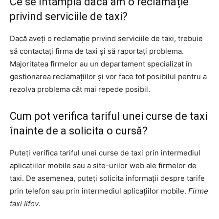
Ce se întâmplă dacă am o reclamație
privind serviciile de taxi?
Dacă aveți o reclamație privind serviciile de taxi, trebuie
să contactați firma de taxi și să raportați problema.
Majoritatea firmelor au un departament specializat în
gestionarea reclamațiilor și vor face tot posibilul pentru a
rezolva problema cât mai repede posibil.
Cum pot verifica tariful unei curse de taxi
înainte de a solicita o cursă?
Puteți verifica tariful unei curse de taxi prin intermediul
aplicațiilor mobile sau a site-urilor web ale firmelor de
taxi. De asemenea, puteți solicita informații despre tarife
prin telefon sau prin intermediul aplicațiilor mobile.
Firme
taxi Ilfov
.