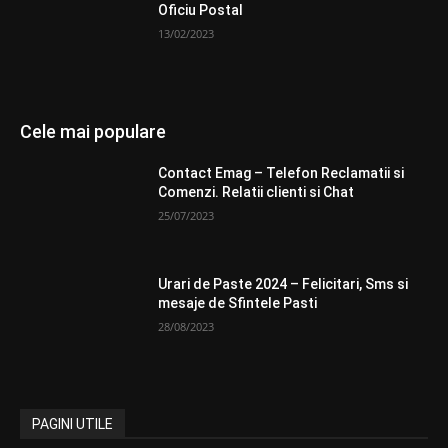
Oficiu Postal
13/02/2023
Cele mai populare
Contact Emag – Telefon Reclamatii si
Comenzi. Relatii clienti si Chat
25/07/2023
Urari de Paste 2024 – Felicitari, Sms si
mesaje de Sfintele Pasti
28/08/2023
PAGINI UTILE