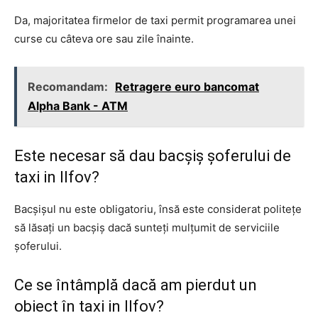
Da, majoritatea firmelor de taxi permit programarea unei
curse cu câteva ore sau zile înainte.
Recomandam:
Retragere euro bancomat
Alpha Bank - ATM
Este necesar să dau bacșiș șoferului de
taxi in Ilfov?
Bacșișul nu este obligatoriu, însă este considerat politețe
să lăsați un bacșiș dacă sunteți mulțumit de serviciile
șoferului.
Ce se întâmplă dacă am pierdut un
obiect în taxi in Ilfov?