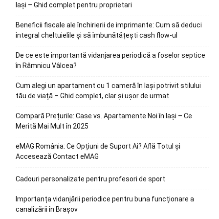
Iași – Ghid complet pentru proprietari
Beneficii fiscale ale închirierii de imprimante: Cum să deduci
integral cheltuielile și să îmbunătățești cash flow-ul
De ce este importantă vidanjarea periodică a foselor septice
în Râmnicu Vâlcea?
Cum alegi un apartament cu 1 cameră în Iași potrivit stilului
tău de viață – Ghid complet, clar și ușor de urmat
Compară Prețurile: Case vs. Apartamente Noi în Iași – Ce
Merită Mai Mult în 2025
eMAG România: Ce Opțiuni de Suport Ai? Află Totul și
Accesează Contact eMAG
Cadouri personalizate pentru profesori de sport
Importanța vidanjării periodice pentru buna funcționare a
canalizării în Brașov