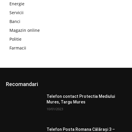
Energie
Servicii
Banci
Magazin online
Politie
Farmacii
Recomandari
Telefon contact Protectia Mediului
Mures, Targu Mures
10/01/2023
Telefon Posta Romana Călăraşi 3 –