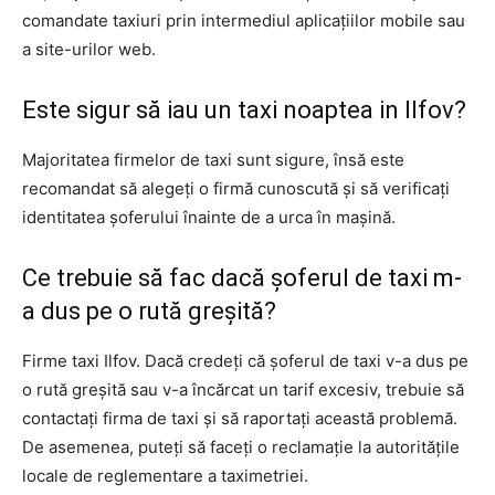
comandate taxiuri prin intermediul aplicațiilor mobile sau
a site-urilor web.
Este sigur să iau un taxi noaptea in Ilfov?
Majoritatea firmelor de taxi sunt sigure, însă este
recomandat să alegeți o firmă cunoscută și să verificați
identitatea șoferului înainte de a urca în mașină.
Ce trebuie să fac dacă șoferul de taxi m-
a dus pe o rută greșită?
Firme taxi Ilfov. Dacă credeți că șoferul de taxi v-a dus pe
o rută greșită sau v-a încărcat un tarif excesiv, trebuie să
contactați firma de taxi și să raportați această problemă.
De asemenea, puteți să faceți o reclamație la autoritățile
locale de reglementare a taximetriei.