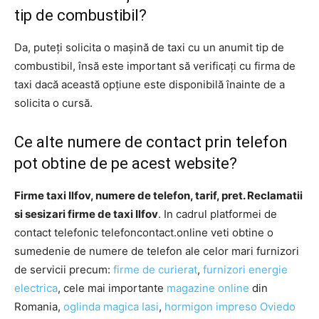
tip de combustibil?
Da, puteți solicita o mașină de taxi cu un anumit tip de
combustibil, însă este important să verificați cu firma de
taxi dacă această opțiune este disponibilă înainte de a
solicita o cursă.
Ce alte numere de contact prin telefon
pot obtine de pe acest website?
Firme taxi Ilfov, numere de telefon, tarif, pret. Reclamatii
si sesizari firme de taxi Ilfov
. In cadrul platformei de
contact telefonic telefoncontact.online veti obtine o
sumedenie de numere de telefon ale celor mari furnizori
de servicii precum:
firme de curierat
,
furnizori energie
electrica
, cele mai importante
magazine online
din
Romania,
oglinda magica Iasi
,
hormigon impreso Oviedo