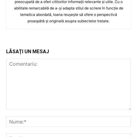
preocupată de a oferi cititorilor informații relevante și utile. Cu o
abilitate remarcabilă de a-și adapta stilul de scriere în funcție de
tematica abordată, Ioana reușește să ofere o perspectivă
proaspătă și originală asupra subiectelor tratate.
LĂSAȚI UN MESAJ