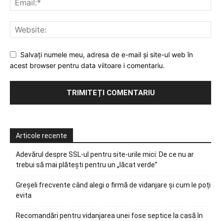
Salvați numele meu, adresa de e-mail și site-ul web în
acest browser pentru data viitoare i comentariu.
Articole recente
Adevărul despre SSL-ul pentru site-urile mici: De ce nu ar
trebui să mai plătești pentru un „lăcat verde”
Greșeli frecvente când alegi o firmă de vidanjare și cum le poți
evita
Recomandări pentru vidanjarea unei fose septice la casă în