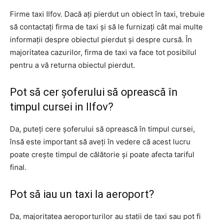
Firme taxi Ilfov. Dacă ați pierdut un obiect în taxi, trebuie
să contactați firma de taxi și să le furnizați cât mai multe
informații despre obiectul pierdut și despre cursă. În
majoritatea cazurilor, firma de taxi va face tot posibilul
pentru a vă returna obiectul pierdut.
Pot să cer șoferului să oprească în
timpul cursei in Ilfov?
Da, puteți cere șoferului să oprească în timpul cursei,
însă este important să aveți în vedere că acest lucru
poate crește timpul de călătorie și poate afecta tariful
final.
Pot să iau un taxi la aeroport?
Da, majoritatea aeroporturilor au stații de taxi sau pot fi