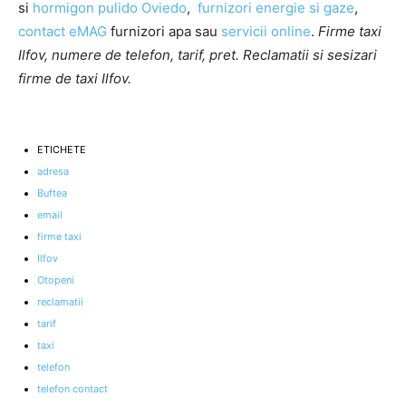
si
hormigon pulido Oviedo
,
furnizori energie si gaze
,
contact eMAG
furnizori apa sau
servicii online
.
Firme taxi
Ilfov, numere de telefon, tarif, pret. Reclamatii si sesizari
firme de taxi Ilfov.
ETICHETE
adresa
Buftea
email
firme taxi
Ilfov
Otopeni
reclamatii
tarif
taxi
telefon
telefon contact