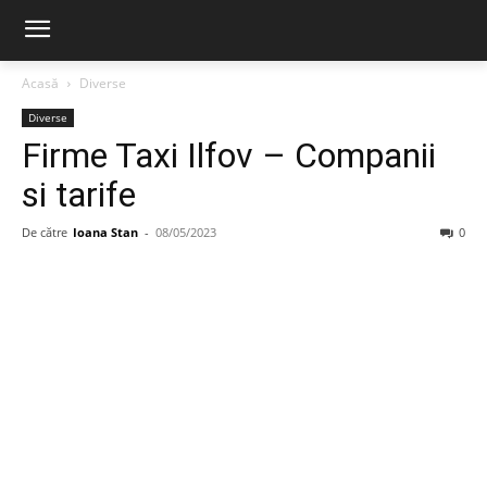
Acasă
Diverse
Diverse
Firme Taxi Ilfov – Companii
si tarife
De către
Ioana Stan
-
08/05/2023
0