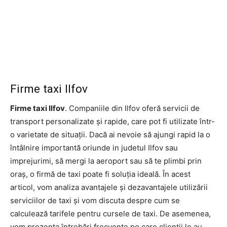
Firme taxi Ilfov
Firme taxi Ilfov
. Companiile din Ilfov oferă servicii de
transport personalizate și rapide, care pot fi utilizate într-
o varietate de situații. Dacă ai nevoie să ajungi rapid la o
întâlnire importantă oriunde in judetul Ilfov sau
imprejurimi, să mergi la aeroport sau să te plimbi prin
oraș, o firmă de taxi poate fi soluția ideală. În acest
articol, vom analiza avantajele și dezavantajele utilizării
serviciilor de taxi și vom discuta despre cum se
calculează tarifele pentru cursele de taxi. De asemenea,
vom prezenta întrebări frecvente pe care clienții le au