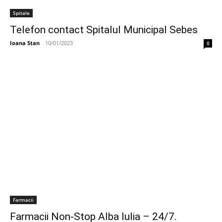
Spitale
Telefon contact Spitalul Municipal Sebes
Ioana Stan
-
10/01/2023
0
Farmacii
Farmacii Non-Stop Alba Iulia – 24/7.