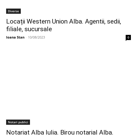
Diverse
Locații Western Union Alba. Agentii, sedii,
filiale, sucursale
Ioana Stan
-
10/08/2023
0
Notari publici
Notariat Alba Iulia. Birou notarial Alba.