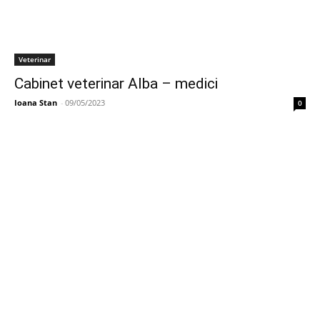
Veterinar
Cabinet veterinar Alba – medici
Ioana Stan
-
09/05/2023
0