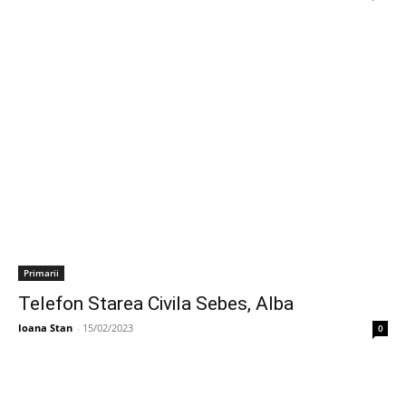
Primarii
Telefon Starea Civila Sebes, Alba
Ioana Stan
-
15/02/2023
0