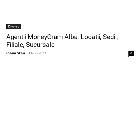
Diverse
Agentii MoneyGram Alba. Locatii, Sedii,
Filiale, Sucursale
Ioana Stan
-
11/08/2023
0