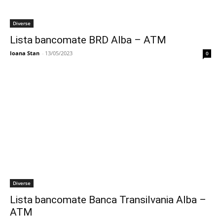
Diverse
Lista bancomate BRD Alba – ATM
Ioana Stan
-
13/05/2023
0
Diverse
Lista bancomate Banca Transilvania Alba –
ATM