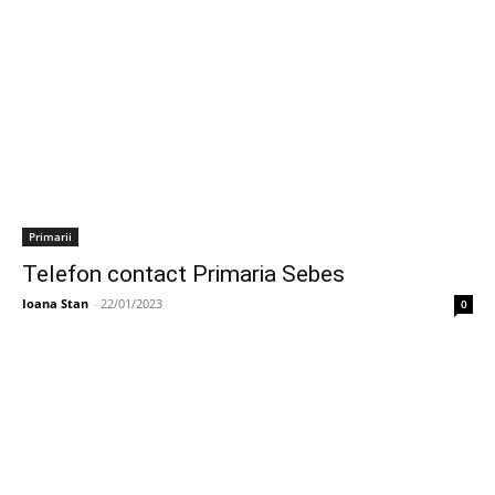
Primarii
Telefon contact Primaria Sebes
Ioana Stan
-
22/01/2023
0