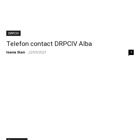
DRPCIV
Telefon contact DRPCIV Alba
Ioana Stan
-
22/03/2023
1