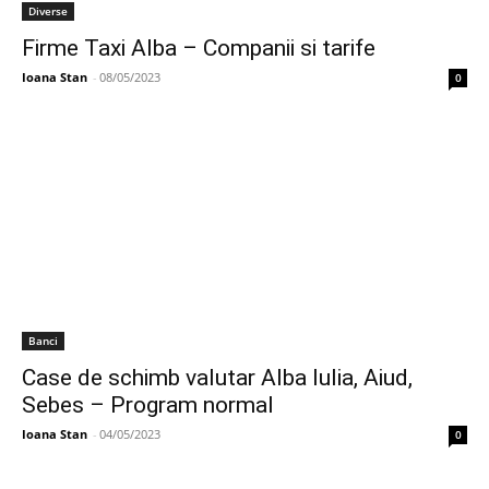
Diverse
Firme Taxi Alba – Companii si tarife
Ioana Stan
-
08/05/2023
0
Banci
Case de schimb valutar Alba Iulia, Aiud,
Sebes – Program normal
Ioana Stan
-
04/05/2023
0