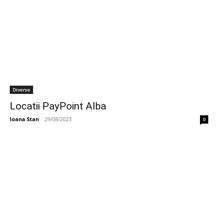
Diverse
Locatii PayPoint Alba
Ioana Stan
-
29/08/2023
0