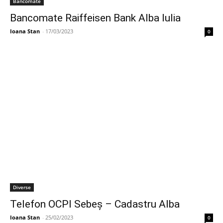
Bancomate
Bancomate Raiffeisen Bank Alba Iulia
Ioana Stan
-
17/03/2023
0
Diverse
Telefon OCPI Sebeş – Cadastru Alba
Ioana Stan
-
25/02/2023
0