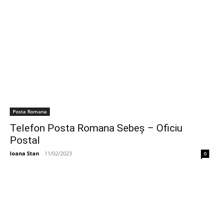
Posta Romana
Telefon Posta Romana Sebeş – Oficiu
Postal
Ioana Stan
-
11/02/2023
0