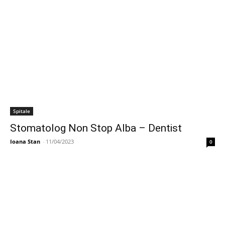
Spitale
Stomatolog Non Stop Alba – Dentist
Ioana Stan
-
11/04/2023
0