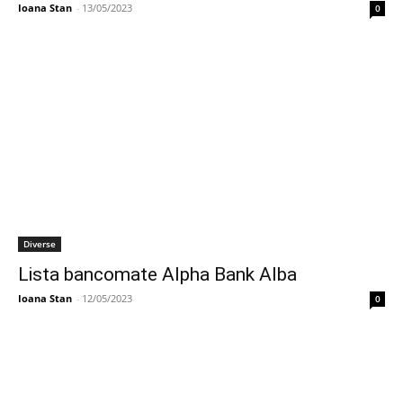
Ioana Stan
-
13/05/2023
0
Diverse
Lista bancomate Alpha Bank Alba
Ioana Stan
-
12/05/2023
0