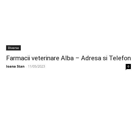
Diverse
Farmacii veterinare Alba – Adresa si Telefon
Ioana Stan
-
11/05/2023
0