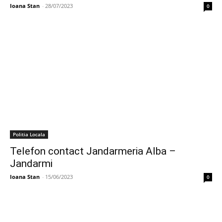
Ioana Stan
-
28/07/2023
0
Politia Locala
Telefon contact Jandarmeria Alba –
Jandarmi
Ioana Stan
-
15/06/2023
0