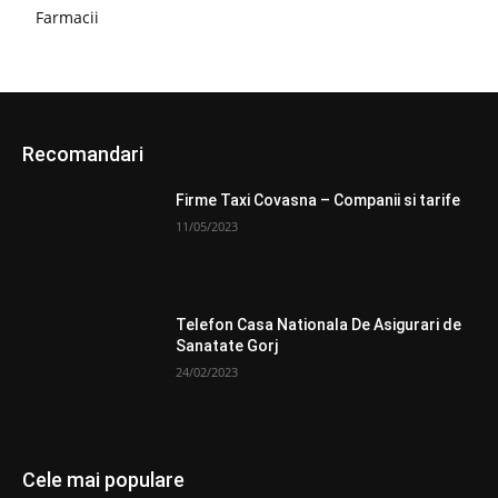
Farmacii
Recomandari
Firme Taxi Covasna – Companii si tarife
11/05/2023
Telefon Casa Nationala De Asigurari de
Sanatate Gorj
24/02/2023
Cele mai populare