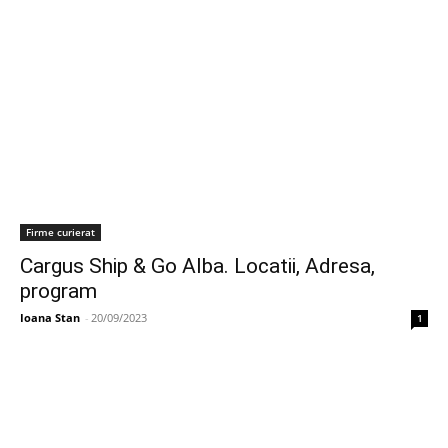
Firme curierat
Cargus Ship & Go Alba. Locatii, Adresa,
program
Ioana Stan
-
20/09/2023
1