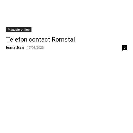
Magazin online
Telefon contact Romstal
Ioana Stan
-
17/01/2023
0