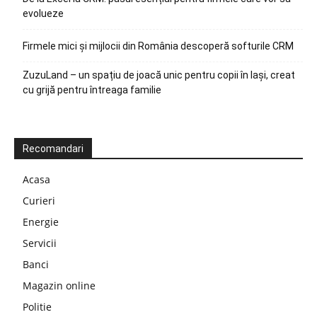
evolueze
Firmele mici și mijlocii din România descoperă softurile CRM
ZuzuLand – un spațiu de joacă unic pentru copii în Iași, creat
cu grijă pentru întreaga familie
Recomandari
Acasa
Curieri
Energie
Servicii
Banci
Magazin online
Politie