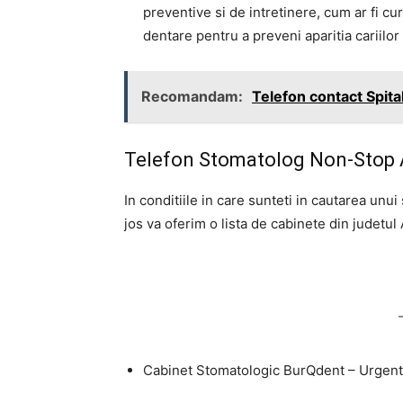
preventive si de intretinere, cum ar fi cura
dentare pentru a preveni aparitia cariilor
Recomandam:
Telefon contact Spit
Telefon Stomatolog Non-Stop Al
In conditiile in care sunteti in cautarea un
jos va oferim o lista de cabinete din judetul 
Cabinet Stomatologic BurQdent – Urge