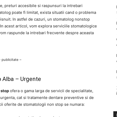
e, preturi accesibile si raspunsuri la intrebari
olog poate fi limitat, exista situatii cand o problema
snuit. In astfel de cazuri, un stomatolog nonstop
 In acest articol, vom explora serviciile stomatologice
 vom raspunde la intrebari frecvente despre aceasta
– publicitate –
p Alba – Urgente
 stop
ofera o gama larga de servicii de specialitate,
rgenta, cat si tratamente dentare preventive si de
icii oferite de stomatologii non stop se numara: