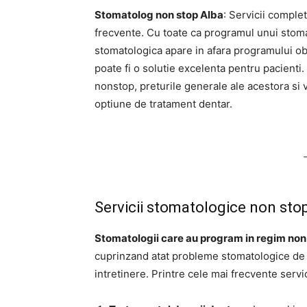
Stomatolog non stop Alba
: Servicii complet
frecvente. Cu toate ca programul unui stomat
stomatologica apare in afara programului obi
poate fi o solutie excelenta pentru pacienti.
nonstop, preturile generale ale acestora si
optiune de tratament dentar.
Servicii stomatologice non sto
Stomatologii care au program in regim non
cuprinzand atat probleme stomatologice de u
intretinere. Printre cele mai frecvente serv