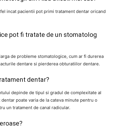
fel incat pacientii pot primi tratament dentar oricand
ce pot fi tratate de un stomatolog
larga de probleme stomatologice, cum ar fi durerea
fracturile dentare si pierderea obturatiilor dentare.
tratament dentar?
ului depinde de tipul si gradul de complexitate al
 dentar poate varia de la cateva minute pentru o
ru un tratament de canal radicular.
reroase?