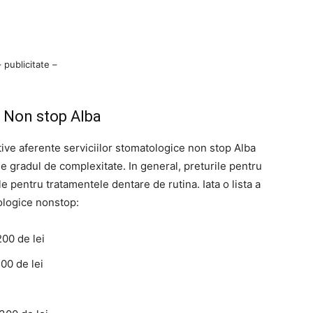
– publicitate –
e Non stop Alba
ive aferente serviciilor stomatologice non stop Alba
 de gradul de complexitate. In general, preturile pentru
e pentru tratamentele dentare de rutina. Iata o lista a
tologice nonstop:
200 de lei
00 de lei