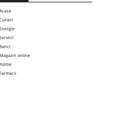
Acasa
Curieri
Energie
Servicii
Banci
Magazin online
Politie
Farmacii