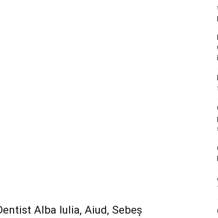
ntist Alba Iulia, Aiud, Sebeș