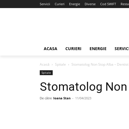
Servicii
Curieri
Energie
Diverse
Cod SWIFT
Resta
ACASA
CURIERI
ENERGIE
SERVIC
Acasă
Spitale
Stomatolog Non Stop Alba – Dentist
Spitale
Stomatolog Non 
De către
Ioana Stan
-
11/04/2023