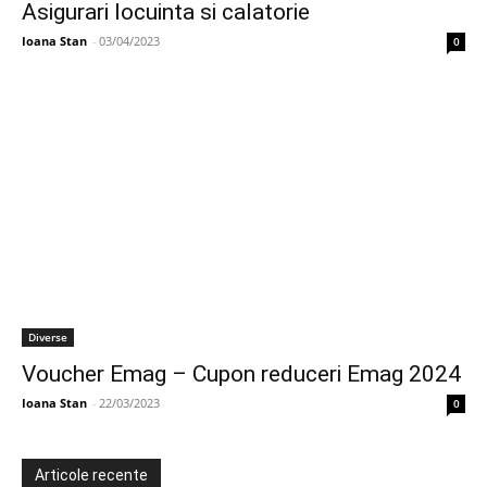
Asigurari locuinta si calatorie
Ioana Stan
-
03/04/2023
0
Diverse
Voucher Emag – Cupon reduceri Emag 2024
Ioana Stan
-
22/03/2023
0
Articole recente