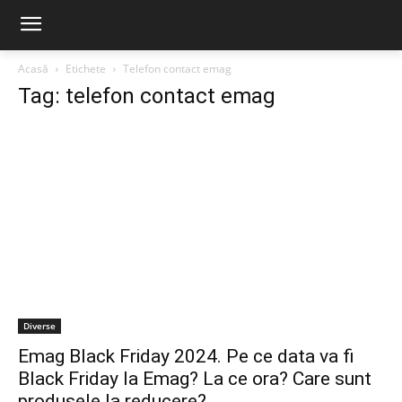
Acasă
Etichete
Telefon contact emag
Tag: telefon contact emag
Diverse
Emag Black Friday 2024. Pe ce data va fi
Black Friday la Emag? La ce ora? Care sunt
produsele la reducere?