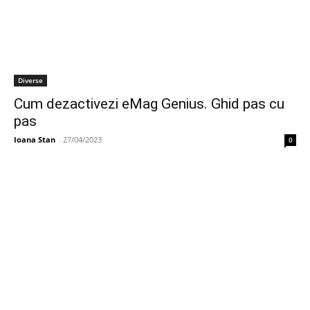
Diverse
Cum dezactivezi eMag Genius. Ghid pas cu
pas
Ioana Stan
-
27/04/2023
0