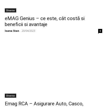
Diverse
eMAG Genius – ce este, cât costă si
beneficii si avantaje
Ioana Stan
-
20/04/2023
0
Diverse
Emag RCA – Asigurare Auto, Casco,