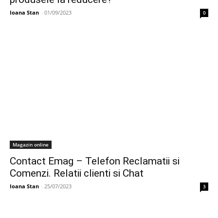
Ioana Stan
-
01/09/2023
0
Magazin online
Contact Emag – Telefon Reclamatii si
Comenzi. Relatii clienti si Chat
Ioana Stan
-
25/07/2023
3