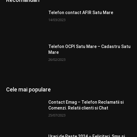
Telefon contact AFIR Satu Mare
14/03/2023
Telefon OCPI Satu Mare – Cadastru Satu
Mare
26/02/2023
Cele mai populare
Contact Emag – Telefon Reclamatii si
Comenzi. Relatii clienti si Chat
25/07/2023
Urari de Paste 2024 – Felicitari, Sms si