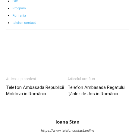
Fax
Program
Romania
telefon contact
Articolul precedent
Articolul următor
Telefon Ambasada Republicii
Telefon Ambasada Regatului
Moldova în România
Ţărilor de Jos în România
Ioana Stan
https://www.telefoncontact.online