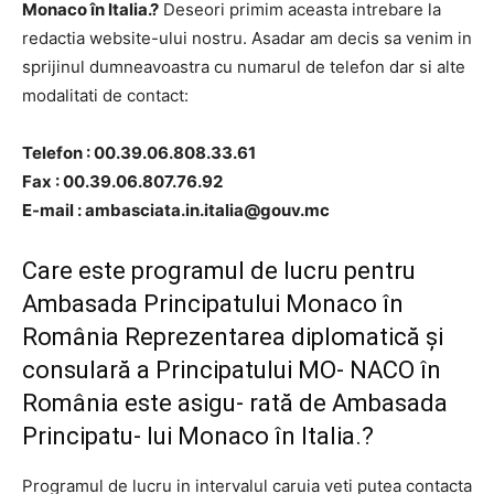
Monaco în Italia.?
Deseori primim aceasta intrebare la
redactia website-ului nostru. Asadar am decis sa venim in
sprijinul dumneavoastra cu numarul de telefon dar si alte
modalitati de contact:
Telefon : 00.39.06.808.33.61
Fax : 00.39.06.807.76.92
E-mail :
ambasciata.in.italia@gouv.mc
Care este programul de lucru pentru
Ambasada Principatului Monaco în
România Reprezentarea diplomatică şi
consulară a Principatului MO- NACO în
România este asigu- rată de Ambasada
Principatu- lui Monaco în Italia.?
Programul de lucru in intervalul caruia veti putea contacta