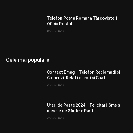
Telefon Posta Romana Târgovişte 1 –
Oficiu Postal
08/02/2023
Cele mai populare
Contact Emag – Telefon Reclamatii si
Comenzi. Relatii clienti si Chat
25/07/2023
Urari de Paste 2024 – Felicitari, Sms si
mesaje de Sfintele Pasti
28/08/2023