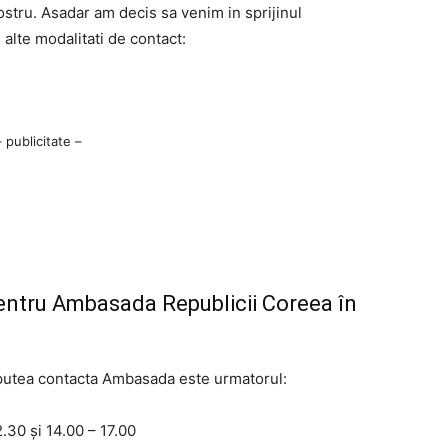
ostru. Asadar am decis sa venim in sprijinul
alte modalitati de contact:
– publicitate –
entru Ambasada Republicii Coreea în
i putea contacta Ambasada este urmatorul:
2.30 şi 14.00 – 17.00