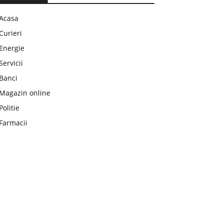
Acasa
Curieri
Energie
Servicii
Banci
Magazin online
Politie
Farmacii