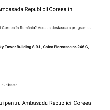
 Ambasada Republicii Coreea în
cii Coreea în România? Acestia desfasoara program cu
 Tower Building S.R.L, Calea Floreasca nr. 246 C,
– publicitate –
i pentru Ambasada Republicii Coreea