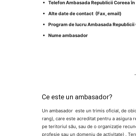
Telefon Ambasada Republicii Coreea î
Alte date de contact (Fax, email)
Program de lucru Ambasada Republicii
Nume ambasador
Ce este un ambasador?
Un ambasador este un trimis oficial, de obic
rang), care este acreditat pentru a asigura re
pe teritoriul său, sau de o organizație recun
profesie sau un domeniu de activitate) . Ter