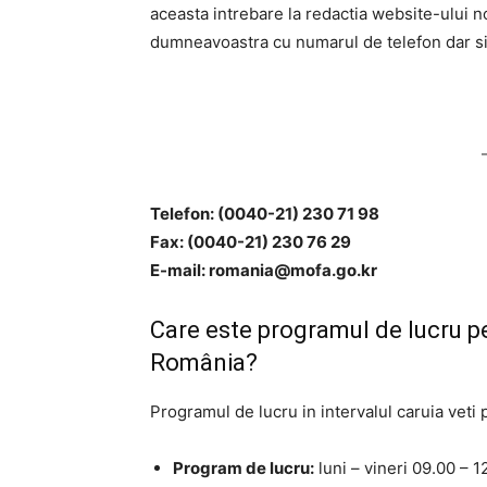
aceasta intrebare la redactia website-ului n
dumneavoastra cu numarul de telefon dar si 
Telefon: (0040-21) 230 71 98
Fax: (0040-21) 230 76 29
E-mail:
romania@mofa.go.kr
Care este programul de lucru p
România?
Programul de lucru in intervalul caruia vet
Program de lucru:
luni – vineri 09.00 – 1