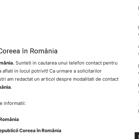
Coreea în România
mânia.
Sunteti in cautarea unui telefon contact pentru
ati in locul potrivit! Ca urmare a solicitarilor
stri am redactat un articol despre modalitati de contact
mânia
.
e informatii:
 România
publicii Coreea în România