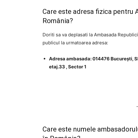
Care este adresa fizica pentru
România?
Doriti sa va deplasati la Ambasada Republi
publicul la urmatoarea adresa:
Adresa ambasada: 014476 Bucureşti, Sky
etaj.33 , Sector 1
Care este numele ambasadorulu