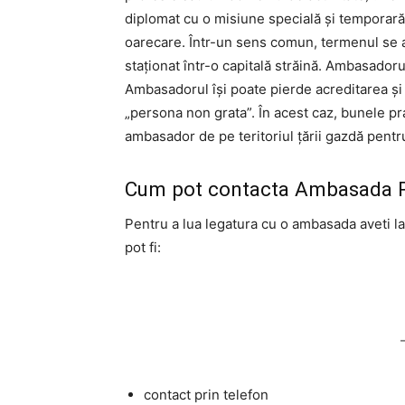
diplomat cu o misiune specială și temporară
oarecare. Într-un sens comun, termenul se a
staționat într-o capitală străină. Ambasadoru
Ambasadorul își poate pierde acreditarea și i
„persona non grata”. În acest caz, bunele pr
ambasador de pe teritoriul țării gazdă pentru
Cum pot contacta Ambasada R
Pentru a lua legatura cu o ambasada aveti la
pot fi:
contact prin telefon