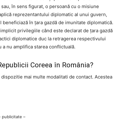
 sau, în sens figurat, o persoană cu o misiune
plică reprezentantului diplomatic al unui guvern,
l beneficiază în țara gazdă de imunitate diplomatică.
mplicit privilegiile când este declarat de țara gazdă
actici diplomatice duc la retragerea respectivului
 a nu amplifica starea conflictuală.
epublicii Coreea în România?
 dispozitie mai multe modalitati de contact. Acestea
– publicitate –