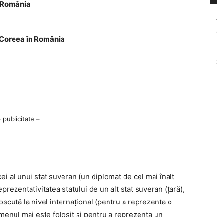
n România
 Coreea în România
– publicitate –
ei al unui stat suveran (un diplomat de cel mai înalt
prezentativitatea statului de un alt stat suveran (țară),
oscută la nivel internațional (pentru a reprezenta o
menul mai este folosit și pentru a reprezenta un