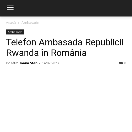
Acasă
Ambasade
Ambasade
Telefon Ambasada Republicii
Rwanda în România
De către
Ioana Stan
-
14/02/2023
0