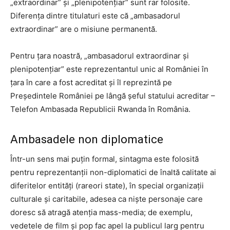
„extraordinar” și „plenipotențiar” sunt rar folosite.
Diferența dintre titulaturi este că „ambasadorul
extraordinar” are o misiune permanentă.
Pentru țara noastră, „ambasadorul extraordinar și
plenipotențiar” este reprezentantul unic al României în
țara în care a fost acreditat și îl reprezintă pe
Președintele României pe lângă șeful statului acreditar –
Telefon Ambasada Republicii Rwanda în România.
Ambasadele non diplomatice
Într-un sens mai puțin formal, sintagma este folosită
pentru reprezentanții non-diplomatici de înaltă calitate ai
diferitelor entități (rareori state), în special organizații
culturale și caritabile, adesea ca niște personaje care
doresc să atragă atenția mass-media; de exemplu,
vedetele de film și pop fac apel la publicul larg pentru