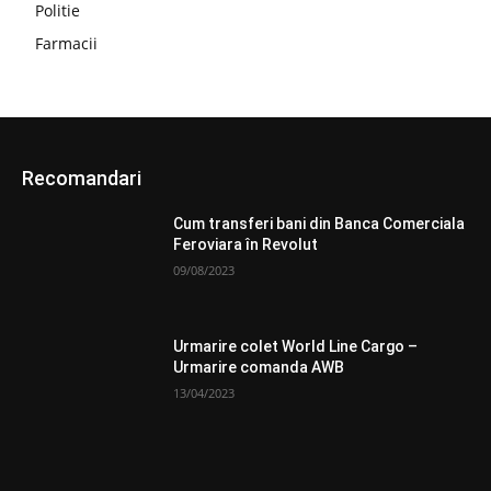
Politie
Farmacii
Recomandari
Cum transferi bani din Banca Comerciala
Feroviara în Revolut
09/08/2023
Urmarire colet World Line Cargo –
Urmarire comanda AWB
13/04/2023