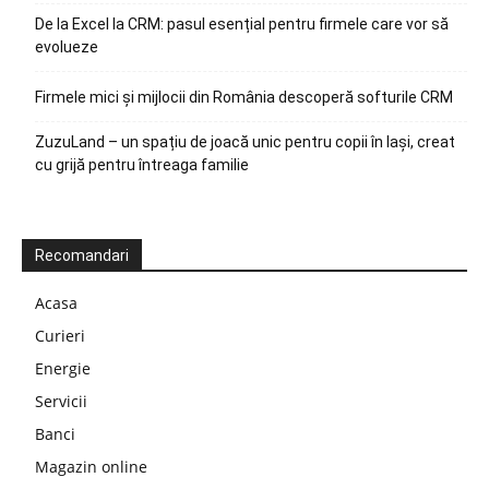
De la Excel la CRM: pasul esențial pentru firmele care vor să
evolueze
Firmele mici și mijlocii din România descoperă softurile CRM
ZuzuLand – un spațiu de joacă unic pentru copii în Iași, creat
cu grijă pentru întreaga familie
Recomandari
Acasa
Curieri
Energie
Servicii
Banci
Magazin online