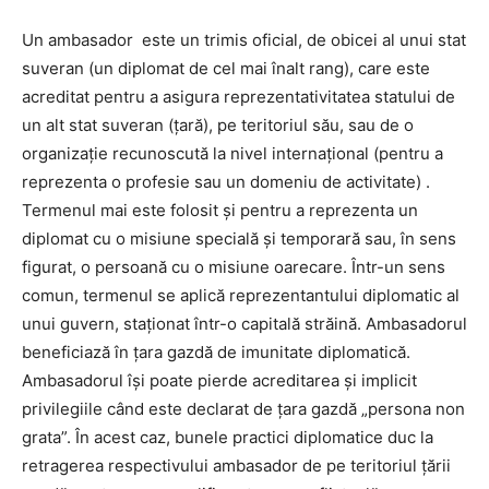
Un ambasador este un trimis oficial, de obicei al unui stat
suveran (un diplomat de cel mai înalt rang), care este
acreditat pentru a asigura reprezentativitatea statului de
un alt stat suveran (țară), pe teritoriul său, sau de o
organizație recunoscută la nivel internațional (pentru a
reprezenta o profesie sau un domeniu de activitate) .
Termenul mai este folosit și pentru a reprezenta un
diplomat cu o misiune specială și temporară sau, în sens
figurat, o persoană cu o misiune oarecare. Într-un sens
comun, termenul se aplică reprezentantului diplomatic al
unui guvern, staționat într-o capitală străină. Ambasadorul
beneficiază în țara gazdă de imunitate diplomatică.
Ambasadorul își poate pierde acreditarea și implicit
privilegiile când este declarat de țara gazdă „persona non
grata”. În acest caz, bunele practici diplomatice duc la
retragerea respectivului ambasador de pe teritoriul țării