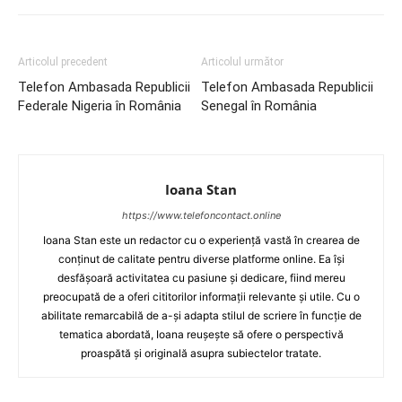
Articolul precedent
Articolul următor
Telefon Ambasada Republicii
Telefon Ambasada Republicii
Federale Nigeria în România
Senegal în România
Ioana Stan
https://www.telefoncontact.online
Ioana Stan este un redactor cu o experiență vastă în crearea de
conținut de calitate pentru diverse platforme online. Ea își
desfășoară activitatea cu pasiune și dedicare, fiind mereu
preocupată de a oferi cititorilor informații relevante și utile. Cu o
abilitate remarcabilă de a-și adapta stilul de scriere în funcție de
tematica abordată, Ioana reușește să ofere o perspectivă
proaspătă și originală asupra subiectelor tratate.