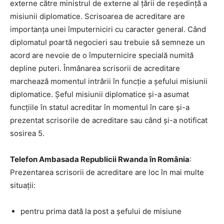
externe către ministrul de externe al țării de reședință a
misiunii diplomatice. Scrisoarea de acreditare are
importanța unei împuterniciri cu caracter general. Când
diplomatul poartă negocieri sau trebuie să semneze un
acord are nevoie de o împuternicire specială numită
depline puteri. Înmânarea scrisorii de acreditare
marchează momentul intrării în funcție a șefului misiunii
diplomatice. Șeful misiunii diplomatice și-a asumat
funcțiile în statul acreditar în momentul în care și-a
prezentat scrisorile de acreditare sau când și-a notificat
sosirea 5.
Telefon Ambasada Republicii Rwanda în România
:
Prezentarea scrisorii de acreditare are loc în mai multe
situații:
pentru prima dată la post a șefului de misiune