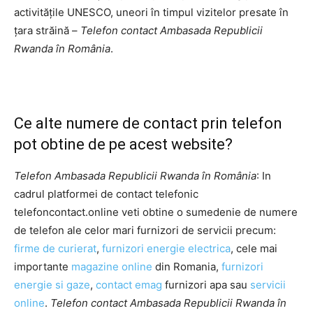
activitățile UNESCO, uneori în timpul vizitelor presate în
țara străină –
Telefon contact Ambasada Republicii
Rwanda în România
.
Ce alte numere de contact prin telefon
pot obtine de pe acest website?
Telefon Ambasada Republicii Rwanda în România
: In
cadrul platformei de contact telefonic
telefoncontact.online veti obtine o sumedenie de numere
de telefon ale celor mari furnizori de servicii precum:
firme de curierat
,
furnizori energie electrica
, cele mai
importante
magazine online
din Romania,
furnizori
energie si gaze
,
contact emag
furnizori apa sau
servicii
online
.
Telefon contact Ambasada Republicii Rwanda în