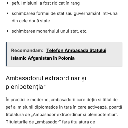
șeful misiunii a fost ridicat în rang
schimbarea formei de stat sau guvernământ într-una
din cele două state
schimbarea monarhului unui stat, etc.
Recomandam:
Telefon Ambasada Statului
Islamic Afganistan în Polonia
Ambasadorul extraordinar și
plenipotențiar
În practicile moderne, ambasadorii care dețin si titlul de
șef al misiunii diplomatice în tara în care activează, poartă
titulatura de „Ambasador extraordinar și plenipotențiar”.
Titulaturile de „ambasador” fara titulatura de