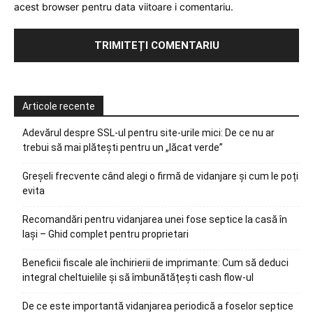
acest browser pentru data viitoare i comentariu.
Articole recente
Adevărul despre SSL-ul pentru site-urile mici: De ce nu ar
trebui să mai plătești pentru un „lăcat verde”
Greșeli frecvente când alegi o firmă de vidanjare și cum le poți
evita
Recomandări pentru vidanjarea unei fose septice la casă în
Iași – Ghid complet pentru proprietari
Beneficii fiscale ale închirierii de imprimante: Cum să deduci
integral cheltuielile și să îmbunătățești cash flow-ul
De ce este importantă vidanjarea periodică a foselor septice