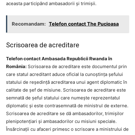
aceasta participând ambasadorii și trimișii.
Recomandam:
Telefon contact The Pucioasa
Scrisoarea de acreditare
Telefon contact Ambasada Republicii Rwanda în
România:
Scrisoarea de acreditare este documentul prin
care statul acreditant aduce oficial la cunoștința șefului
statului de reședință acreditarea unui agent diplomatic în
calitate de șef de misiune. Scrisoarea de acreditare este
semnată de șeful statului care numește reprezentatul
diplomatic și este contrasemnată de ministrul de externe.
Scrisoarea de acreditare se dă ambasadorilor, trimișilor
plenipotențiari și ambasadorilor cu misiuni speciale.
Însărcinații cu afaceri primesc o scrisoare a ministrului de