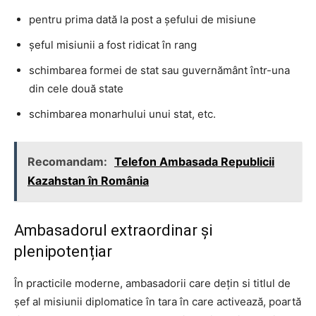
pentru prima dată la post a șefului de misiune
șeful misiunii a fost ridicat în rang
schimbarea formei de stat sau guvernământ într-una
din cele două state
schimbarea monarhului unui stat, etc.
Recomandam:
Telefon Ambasada Republicii
Kazahstan în România
Ambasadorul extraordinar și
plenipotențiar
În practicile moderne, ambasadorii care dețin si titlul de
șef al misiunii diplomatice în tara în care activează, poartă