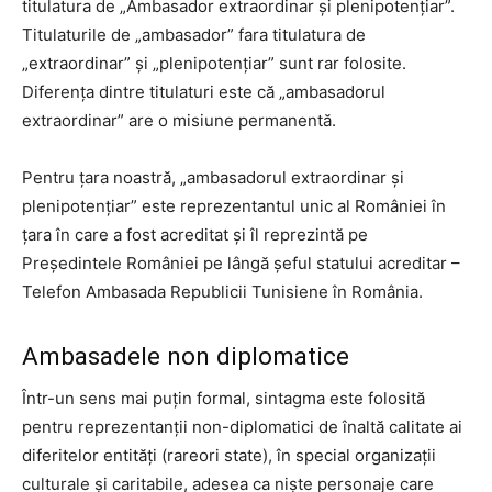
titulatura de „Ambasador extraordinar și plenipotențiar”.
Titulaturile de „ambasador” fara titulatura de
„extraordinar” și „plenipotențiar” sunt rar folosite.
Diferența dintre titulaturi este că „ambasadorul
extraordinar” are o misiune permanentă.
Pentru țara noastră, „ambasadorul extraordinar și
plenipotențiar” este reprezentantul unic al României în
țara în care a fost acreditat și îl reprezintă pe
Președintele României pe lângă șeful statului acreditar –
Telefon Ambasada Republicii Tunisiene în România.
Ambasadele non diplomatice
Într-un sens mai puțin formal, sintagma este folosită
pentru reprezentanții non-diplomatici de înaltă calitate ai
diferitelor entități (rareori state), în special organizații
culturale și caritabile, adesea ca niște personaje care