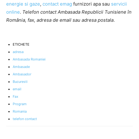
energie si gaze
,
contact emag
furnizori apa sau
servicii
online
.
Telefon contact Ambasada Republicii Tunisiene în
România, fax, adresa de email sau adresa postala
.
ETICHETE
adresa
Ambasada Romaniei
Ambasade
Ambasador
Bucuresti
email
Fax
Program
Romania
telefon contact