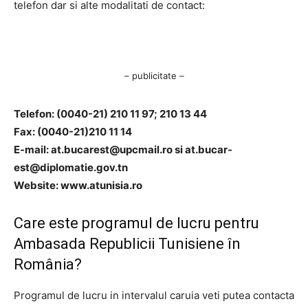
telefon dar si alte modalitati de contact:
– publicitate –
Telefon: (0040-21) 210 11 97; 210 13 44
Fax: (0040-21)210 11 14
E-mail:
at.bucarest@upcmail.ro
si at.bucar-
est@diplomatie.gov.tn
Website: www.atunisia.ro
Care este programul de lucru pentru
Ambasada Republicii Tunisiene în
România?
Programul de lucru in intervalul caruia veti putea contacta