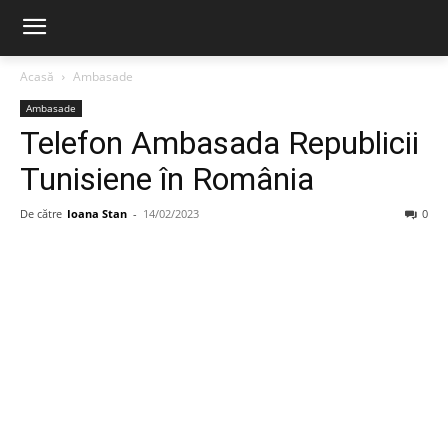
Acasă
Ambasade
Ambasade
Telefon Ambasada Republicii
Tunisiene în România
De către
Ioana Stan
-
14/02/2023
0