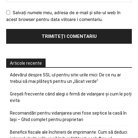
Salvați numele meu, adresa de e-mail și site-ul web în
acest browser pentru data viitoare i comentariu.
Articole recente
Adevărul despre SSL-ul pentru site-urile mici: De ce nu ar
trebui să mai plătești pentru un „lăcat verde”
Greșeli frecvente când alegi o firmă de vidanjare și cum le poți
evita
Recomandări pentru vidanjarea unei fose septice la casă în
Iași – Ghid complet pentru proprietari
Beneficii fiscale ale închirierii de imprimante: Cum să deduci