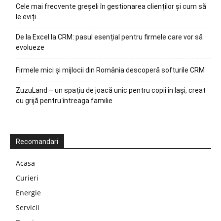
Cele mai frecvente greșeli în gestionarea clienților și cum să
le eviți
De la Excel la CRM: pasul esențial pentru firmele care vor să
evolueze
Firmele mici și mijlocii din România descoperă softurile CRM
ZuzuLand – un spațiu de joacă unic pentru copii în Iași, creat
cu grijă pentru întreaga familie
Recomandari
Acasa
Curieri
Energie
Servicii