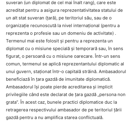
suveran (un diplomat de cel mai înalt rang), care este
acreditat pentru a asigura reprezentativitatea statului de
un alt stat suveran (țară), pe teritoriul său, sau de o
organizație recunoscută la nivel internațional (pentru a
reprezenta o profesie sau un domeniu de activitate) .
Termenul mai este folosit și pentru a reprezenta un
diplomat cu o misiune specială și temporară sau, în sens
figurat, o persoană cu o misiune oarecare. Într-un sens
comun, termenul se aplică reprezentantului diplomatic al
unui guvern, staționat într-o capitală străină. Ambasadorul
beneficiază în țara gazdă de imunitate diplomatică.
Ambasadorul își poate pierde acreditarea și implicit
privilegiile când este declarat de țara gazdă „persona non
grata”. În acest caz, bunele practici diplomatice duc la
retragerea respectivului ambasador de pe teritoriul țării
gazdă pentru a nu amplifica starea conflictuală.