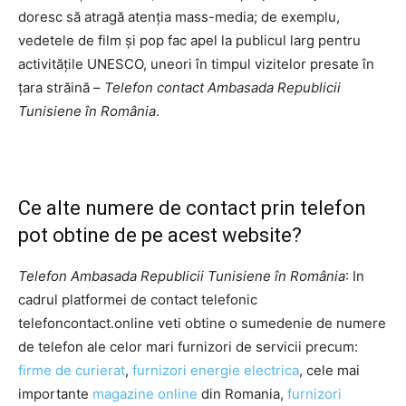
doresc să atragă atenția mass-media; de exemplu,
vedetele de film și pop fac apel la publicul larg pentru
activitățile UNESCO, uneori în timpul vizitelor presate în
țara străină –
Telefon contact Ambasada Republicii
Tunisiene în România
.
Ce alte numere de contact prin telefon
pot obtine de pe acest website?
Telefon Ambasada Republicii Tunisiene în România
: In
cadrul platformei de contact telefonic
telefoncontact.online veti obtine o sumedenie de numere
de telefon ale celor mari furnizori de servicii precum:
firme de curierat
,
furnizori energie electrica
, cele mai
importante
magazine online
din Romania,
furnizori