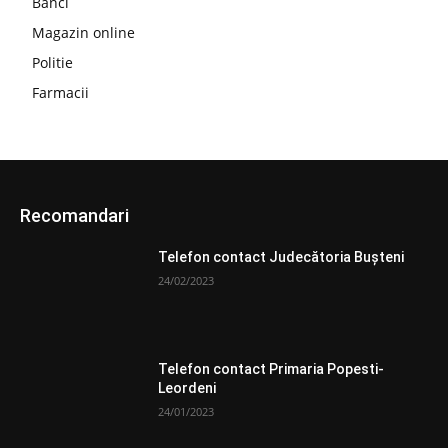
Banci
Magazin online
Politie
Farmacii
Recomandari
Telefon contact Judecătoria Bușteni
24/02/2023
Telefon contact Primaria Popesti-
Leordeni
24/01/2023