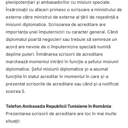
plenipotențiari și ambasadorilor cu misiuni speciale.
Însărcinații cu afaceri primesc o scrisoare a ministrului de
externe către ministrul de externe al țării de reședință a
misiunii diplomatice. Scrisoarea de acreditare are
importanța unei împuterniciri cu caracter general. Când
diplomatul poartă negocieri sau trebuie să semneze un
acord are nevoie de o împuternicire specială numită
depline puteri. Înmânarea scrisorii de acreditare
marchează momentul intrării în funcție a șefului misiunii
diplomatice. Șeful misiunii diplomatice și-a asumat
funcțiile în statul acreditar în momentul în care și-a
prezentat scrisorile de acreditare sau când și-a notificat
sosirea 5.
Telefon Ambasada Republicii Tunisiene în România
:
Prezentarea scrisorii de acreditare are loc în mai multe
situații: