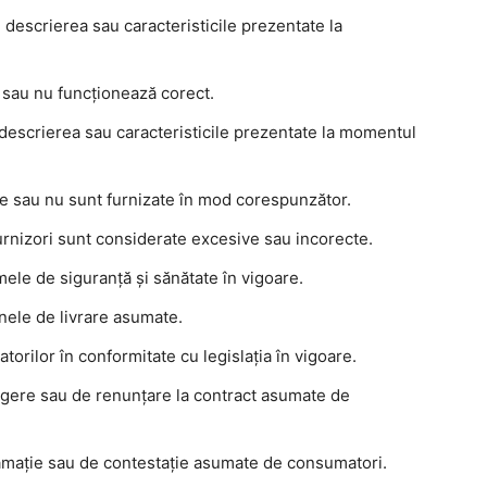
descrierea sau caracteristicile prezentate la
 sau nu funcționează corect.
 descrierea sau caracteristicile prezentate la momentul
nțe sau nu sunt furnizate în mod corespunzător.
urnizori sunt considerate excesive sau incorecte.
ele de siguranță și sănătate în vigoare.
enele de livrare asumate.
orilor în conformitate cu legislația în vigoare.
ragere sau de renunțare la contract asumate de
lamație sau de contestație asumate de consumatori.