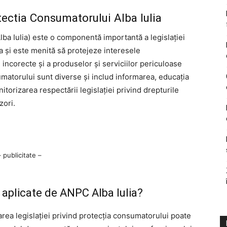
ectia Consumatorului Alba Iulia
ba Iulia) este o componentă importantă a legislației
a și este menită să protejeze interesele
 incorecte și a produselor și serviciilor periculoase
umatorului sunt diverse și includ informarea, educația
torizarea respectării legislației privind drepturile
zori.
– publicitate –
aplicate de ANPC Alba Iulia?
rea legislației privind protecția consumatorului poate