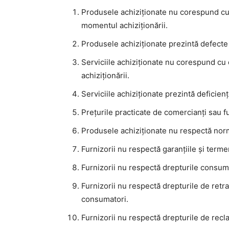
Produsele achiziționate nu corespund cu 
momentul achiziționării.
Produsele achiziționate prezintă defecte
Serviciile achiziționate nu corespund cu
achiziționării.
Serviciile achiziționate prezintă deficie
Prețurile practicate de comercianți sau f
Produsele achiziționate nu respectă norm
Furnizorii nu respectă garanțiile și term
Furnizorii nu respectă drepturile consumat
Furnizorii nu respectă drepturile de ret
consumatori.
Furnizorii nu respectă drepturile de rec