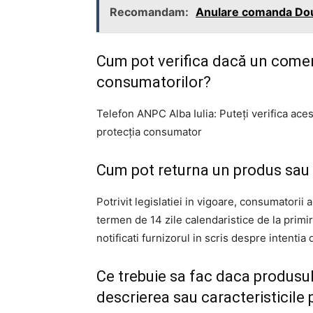
Recomandam:
Anulare comanda Dou
Cum pot verifica dacă un comer
consumatorilor?
Telefon ANPC Alba Iulia: Puteți verifica ace
protecția consumator
Cum pot returna un produs sau 
Potrivit legislatiei in vigoare, consumatorii 
termen de 14 zile calendaristice de la primi
notificati furnizorul in scris despre intentia
Ce trebuie sa fac daca produsu
descrierea sau caracteristicile