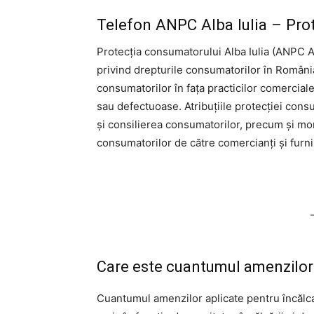
Telefon ANPC Alba Iulia – Prot
Protecția consumatorului Alba Iulia (ANPC Al
privind drepturile consumatorilor în Români
consumatorilor în fața practicilor comerciale
sau defectuoase. Atribuțiile protecției cons
și consilierea consumatorilor, precum și moni
consumatorilor de către comercianți și furni
Care este cuantumul amenzilor 
Cuantumul amenzilor aplicate pentru încălca