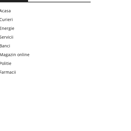
Acasa
Curieri
Energie
Servicii
Banci
Magazin online
Politie
Farmacii