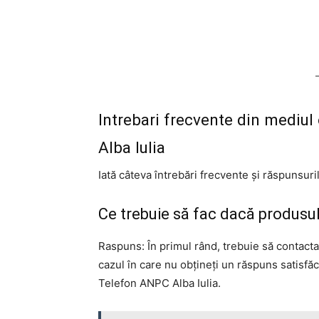
Intrebari frecvente din mediul
Alba Iulia
Iată câteva întrebări frecvente și răspunsuri
Ce trebuie să fac dacă produsu
Raspuns: În primul rând, trebuie să contacta
cazul în care nu obțineți un răspuns satisfă
Telefon ANPC Alba Iulia.