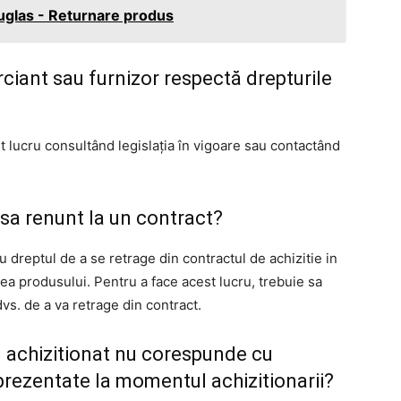
glas - Returnare produs
ciant sau furnizor respectă drepturile
st lucru consultând legislația în vigoare sau contactând
sa renunt la un contract?
au dreptul de a se retrage din contractul de achizitie in
rea produsului. Pentru a face acest lucru, trebuie sa
 dvs. de a va retrage din contract.
l achizitionat nu corespunde cu
 prezentate la momentul achizitionarii?