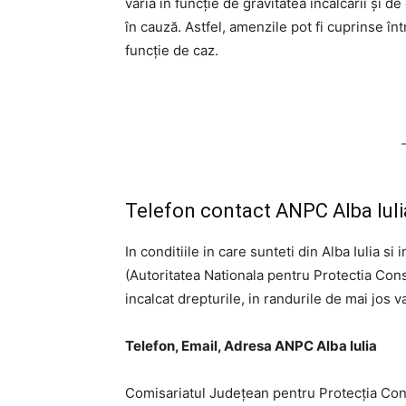
varia în funcție de gravitatea încălcării și 
în cauză. Astfel, amenzile pot fi cuprinse înt
funcție de caz.
Telefon contact ANPC Alba Iuli
In conditiile in care sunteti din Alba Iulia si
(Autoritatea Nationala pentru Protectia Consu
incalcat drepturile, in randurile de mai jos v
Telefon, Email, Adresa ANPC Alba Iulia
Comisariatul Judeţean pentru Protecţia Con