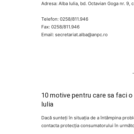
Adresa: Alba Iulia, bd. Octavian Goga nr. 9,
Telefon: 0258/811.946
Fax: 0258/811.946
Email:
secretariat.alba@anpc.ro
10 motive pentru care sa faci 
Iulia
Dacă sunteți în situația de a întâmpina prob
contacta protecția consumatorului în următoa