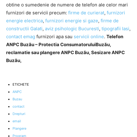
obtine o sumedenie de numere de telefon ale celor mari
furnizori de servicii precum:
firme de curierat
,
furnizori
energie electrica
,
furnizori energie si gaze
,
firme de
constructii Galati
,
aviz psihologic Bucuresti
,
tipografii Iasi
,
contact emag
furnizori apa sau
servicii online
.
Telefon
ANPC Buzău – Protectia ConsumatoruluiBuzău,
reclamatie sau plangere ANPC Buzău, Sesizare ANPC
Buzău,
ETICHETE
ANPC
Buzau
contact
Drepturi
email
Plangere
Program