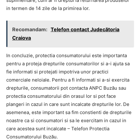
suplimentare, cum ar fi dreptul la returnarea produselor
in termen de 14 zile de la primirea lor.
Recomandam:
Telefon contact Judecătoria
Craiova
In concluzie, protectia consumatorului este importanta
pentru a proteja drepturile consumatorilor si a-i ajuta sa
fie informati si protejati impotriva unor practici
comerciale neloiale. Pentru a fi informati si a-si exercita
drepturile, consumatorii pot contacta ANPC Buzău sau
protectia consumatorului din orasul lor si pot face
plangeri in cazul in care sunt incalcate drepturile lor. De
asemenea, este important sa fim constienti de drepturile
noastre ca si consumatori si sa le exercitam in cazul in
care acestea sunt incalcate – Telefon Protectia
Consumatorului Buzău.