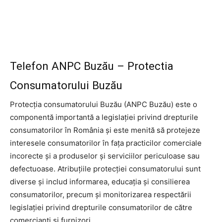
Telefon ANPC Buzău – Protectia
Consumatorului Buzău
Protecția consumatorului Buzău (ANPC Buzău) este o
componentă importantă a legislației privind drepturile
consumatorilor în România și este menită să protejeze
interesele consumatorilor în fața practicilor comerciale
incorecte și a produselor și serviciilor periculoase sau
defectuoase. Atribuțiile protecției consumatorului sunt
diverse și includ informarea, educația și consilierea
consumatorilor, precum și monitorizarea respectării
legislației privind drepturile consumatorilor de către
comercianți și furnizori.