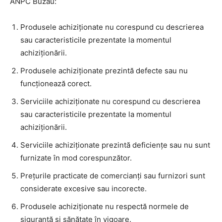
ANPC Buzău:
Produsele achiziționate nu corespund cu descrierea
sau caracteristicile prezentate la momentul
achiziționării.
Produsele achiziționate prezintă defecte sau nu
funcționează corect.
Serviciile achiziționate nu corespund cu descrierea
sau caracteristicile prezentate la momentul
achiziționării.
Serviciile achiziționate prezintă deficiențe sau nu sunt
furnizate în mod corespunzător.
Prețurile practicate de comercianți sau furnizori sunt
considerate excesive sau incorecte.
Produsele achiziționate nu respectă normele de
siguranță și sănătate în vigoare.