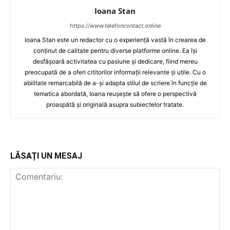
Ioana Stan
https://www.telefoncontact.online
Ioana Stan este un redactor cu o experiență vastă în crearea de
conținut de calitate pentru diverse platforme online. Ea își
desfășoară activitatea cu pasiune și dedicare, fiind mereu
preocupată de a oferi cititorilor informații relevante și utile. Cu o
abilitate remarcabilă de a-și adapta stilul de scriere în funcție de
tematica abordată, Ioana reușește să ofere o perspectivă
proaspătă și originală asupra subiectelor tratate.
LĂSAȚI UN MESAJ