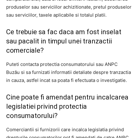
produselor sau serviciilor achizitionate, pretul produselor
sau serviciilor, taxele aplicabile si totalul platii.
Ce trebuie sa fac daca am fost inselat
sau pacalit in timpul unei tranzactii
comerciale?
Puteti contacta protectia consumatorului sau ANPC
Buzău si sa furnizati informatii detaliate despre tranzactia
in cauza, astfel incat sa poata fi efectuata o investigatie.
Cine poate fi amendat pentru incalcarea
legislatiei privind protectia
consumatorului?
Comerciantii si furnizorii care incalca legislatia privind
drepturile consumatorilor pot fi amendati de catre ANPC.