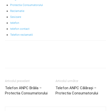
Protectia Consumatorului
Reclamatie
Sesizare
telefon
telefon contact
Telefon reclamatii
Articolul precedent
Articolul următor
Telefon ANPC Brăila –
Telefon ANPC Călărași –
Protectia Consumatorului
Protectia Consumatorului