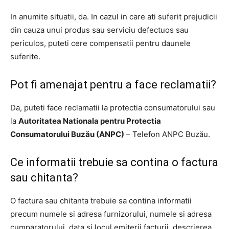
In anumite situatii, da. In cazul in care ati suferit prejudicii
din cauza unui produs sau serviciu defectuos sau
periculos, puteti cere compensatii pentru daunele
suferite.
Pot fi amenajat pentru a face reclamatii?
Da, puteti face reclamatii la protectia consumatorului sau
la
Autoritatea Nationala pentru Protectia
Consumatorului Buzău (ANPC)
– Telefon ANPC Buzău.
Ce informatii trebuie sa contina o factura
sau chitanta?
O factura sau chitanta trebuie sa contina informatii
precum numele si adresa furnizorului, numele si adresa
cumparatorului, data si locul emiterii facturii, descrierea