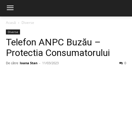
Acasă
Diverse
Diverse
Telefon ANPC Buzău –
Protectia Consumatorului
De către
Ioana Stan
-
11/03/2023
0