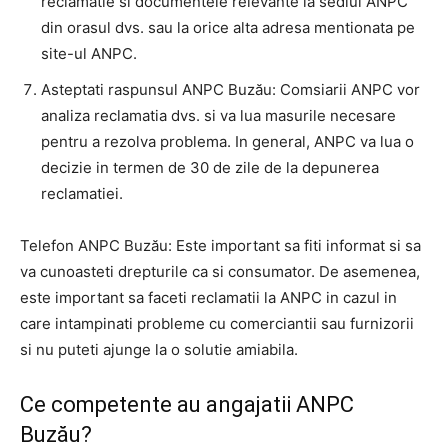
reclamatie si documentele relevante la sediul ANPC
din orasul dvs. sau la orice alta adresa mentionata pe
site-ul ANPC.
Asteptati raspunsul ANPC Buzău: Comsiarii ANPC vor
analiza reclamatia dvs. si va lua masurile necesare
pentru a rezolva problema. In general, ANPC va lua o
decizie in termen de 30 de zile de la depunerea
reclamatiei.
Telefon ANPC Buzău: Este important sa fiti informat si sa
va cunoasteti drepturile ca si consumator. De asemenea,
este important sa faceti reclamatii la ANPC in cazul in
care intampinati probleme cu comerciantii sau furnizorii
si nu puteti ajunge la o solutie amiabila.
Ce competente au angajatii ANPC
Buzău?