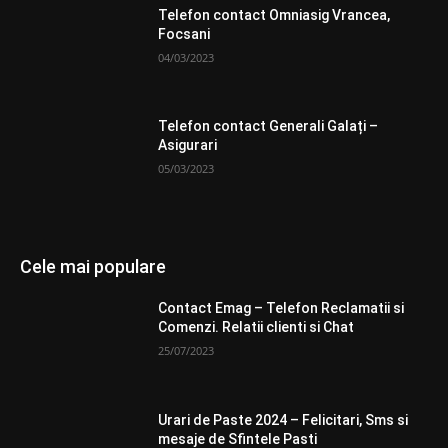
Telefon contact Omniasig Vrancea,
Focsani
04/03/2023
Telefon contact Generali Galați –
Asigurari
05/03/2023
Cele mai populare
Contact Emag – Telefon Reclamatii si
Comenzi. Relatii clienti si Chat
25/07/2023
Urari de Paste 2024 – Felicitari, Sms si
mesaje de Sfintele Pasti