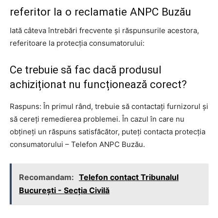
referitor la o reclamatie ANPC Buzău
Iată câteva întrebări frecvente și răspunsurile acestora,
referitoare la protecția consumatorului:
Ce trebuie să fac dacă produsul
achiziționat nu funcționează corect?
Raspuns: În primul rând, trebuie să contactați furnizorul și
să cereți remedierea problemei. În cazul în care nu
obțineți un răspuns satisfăcător, puteți contacta protecția
consumatorului – Telefon ANPC Buzău.
Recomandam:
Telefon contact Tribunalul
București - Secția Civilă