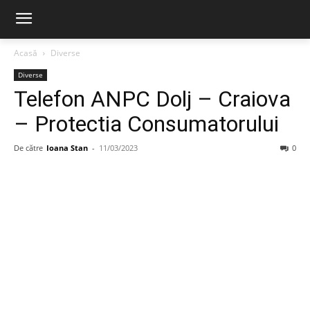
Acasă
Diverse
Diverse
Telefon ANPC Dolj – Craiova
– Protectia Consumatorului
De către
Ioana Stan
-
11/03/2023
0