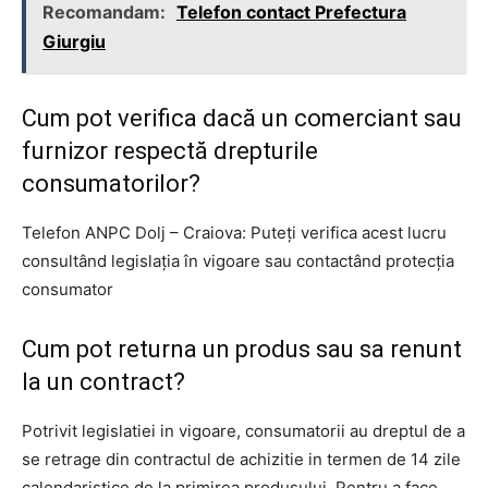
Recomandam:
Telefon contact Prefectura
Giurgiu
Cum pot verifica dacă un comerciant sau
furnizor respectă drepturile
consumatorilor?
Telefon ANPC Dolj – Craiova: Puteți verifica acest lucru
consultând legislația în vigoare sau contactând protecția
consumator
Cum pot returna un produs sau sa renunt
la un contract?
Potrivit legislatiei in vigoare, consumatorii au dreptul de a
se retrage din contractul de achizitie in termen de 14 zile
calendaristice de la primirea produsului. Pentru a face