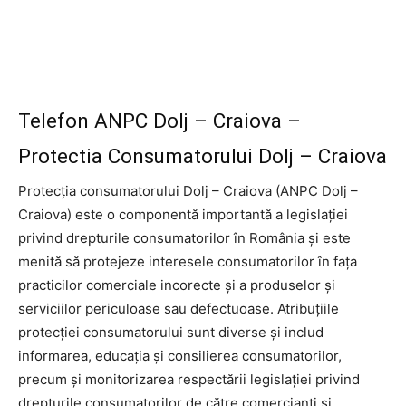
Telefon ANPC Dolj – Craiova –
Protectia Consumatorului Dolj – Craiova
Protecția consumatorului Dolj – Craiova (ANPC Dolj –
Craiova) este o componentă importantă a legislației
privind drepturile consumatorilor în România și este
menită să protejeze interesele consumatorilor în fața
practicilor comerciale incorecte și a produselor și
serviciilor periculoase sau defectuoase. Atribuțiile
protecției consumatorului sunt diverse și includ
informarea, educația și consilierea consumatorilor,
precum și monitorizarea respectării legislației privind
drepturile consumatorilor de către comercianți și