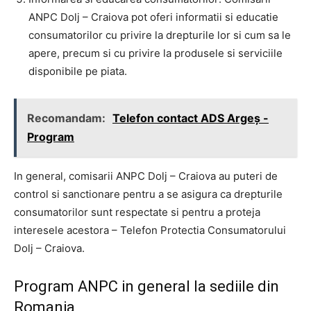
ANPC Dolj – Craiova pot oferi informatii si educatie
consumatorilor cu privire la drepturile lor si cum sa le
apere, precum si cu privire la produsele si serviciile
disponibile pe piata.
Recomandam:
Telefon contact ADS Argeş -
Program
In general, comisarii ANPC Dolj – Craiova au puteri de
control si sanctionare pentru a se asigura ca drepturile
consumatorilor sunt respectate si pentru a proteja
interesele acestora – Telefon Protectia Consumatorului
Dolj – Craiova.
Program ANPC in general la sediile din
Romania