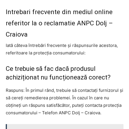
Intrebari frecvente din mediul online
referitor la o reclamatie ANPC Dolj –
Craiova
Iată câteva întrebări frecvente și răspunsurile acestora,
referitoare la protecția consumatorului:
Ce trebuie să fac dacă produsul
achiziționat nu funcționează corect?
Raspuns: În primul rând, trebuie să contactați furnizorul și
să cereți remedierea problemei. În cazul în care nu
obțineți un răspuns satisfăcător, puteți contacta protecția
consumatorului – Telefon ANPC Dolj – Craiova.