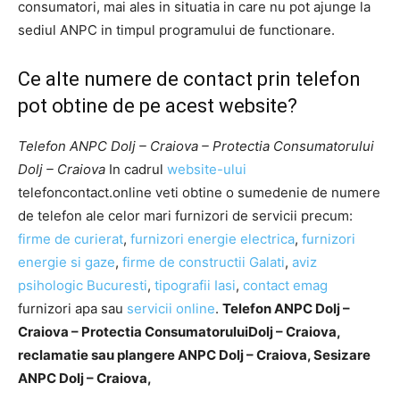
consumatori, mai ales in situatia in care nu pot ajunge la
sediul ANPC in timpul programului de functionare.
Ce alte numere de contact prin telefon
pot obtine de pe acest website?
Telefon ANPC Dolj – Craiova – Protectia Consumatorului
Dolj – Craiova
In cadrul
website-ului
telefoncontact.online veti obtine o sumedenie de numere
de telefon ale celor mari furnizori de servicii precum:
firme de curierat
,
furnizori energie electrica
,
furnizori
energie si gaze
,
firme de constructii Galati
,
aviz
psihologic Bucuresti
,
tipografii Iasi
,
contact emag
furnizori apa sau
servicii online
.
Telefon ANPC Dolj –
Craiova – Protectia ConsumatoruluiDolj – Craiova,
reclamatie sau plangere ANPC Dolj – Craiova, Sesizare
ANPC Dolj – Craiova,