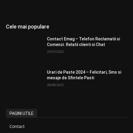
Cele mai populare
Contact Emag – Telefon Reclamatii si
Comenzi. Relatii clienti si Chat
25/07/2023
Urari de Paste 2024 – Felicitari, Sms si
mesaje de Sfintele Pasti
28/08/2023
PAGINI UTILE
Contact