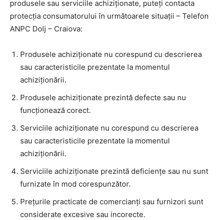
produsele sau serviciile achiziționate, puteți contacta
protecția consumatorului în următoarele situații – Telefon
ANPC Dolj – Craiova:
Produsele achiziționate nu corespund cu descrierea
sau caracteristicile prezentate la momentul
achiziționării.
Produsele achiziționate prezintă defecte sau nu
funcționează corect.
Serviciile achiziționate nu corespund cu descrierea
sau caracteristicile prezentate la momentul
achiziționării.
Serviciile achiziționate prezintă deficiențe sau nu sunt
furnizate în mod corespunzător.
Prețurile practicate de comercianți sau furnizori sunt
considerate excesive sau incorecte.