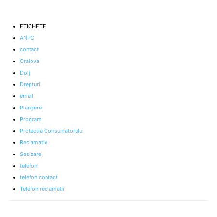
ETICHETE
ANPC
contact
Craiova
Dolj
Drepturi
email
Plangere
Program
Protectia Consumatorului
Reclamatie
Sesizare
telefon
telefon contact
Telefon reclamatii