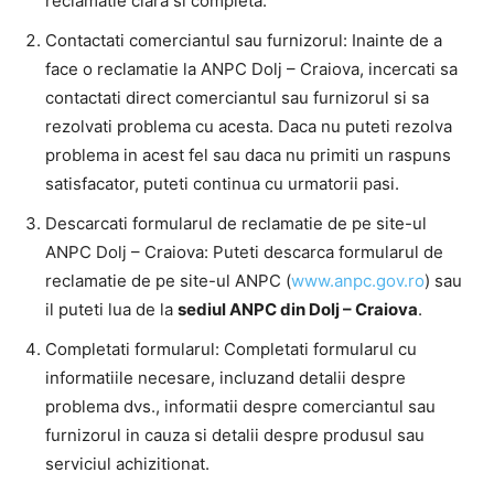
reclamatie clara si completa.
Contactati comerciantul sau furnizorul: Inainte de a
face o reclamatie la ANPC Dolj – Craiova, incercati sa
contactati direct comerciantul sau furnizorul si sa
rezolvati problema cu acesta. Daca nu puteti rezolva
problema in acest fel sau daca nu primiti un raspuns
satisfacator, puteti continua cu urmatorii pasi.
Descarcati formularul de reclamatie de pe site-ul
ANPC Dolj – Craiova: Puteti descarca formularul de
reclamatie de pe site-ul ANPC (
www.anpc.gov.ro
) sau
il puteti lua de la
sediul ANPC din Dolj – Craiova
.
Completati formularul: Completati formularul cu
informatiile necesare, incluzand detalii despre
problema dvs., informatii despre comerciantul sau
furnizorul in cauza si detalii despre produsul sau
serviciul achizitionat.