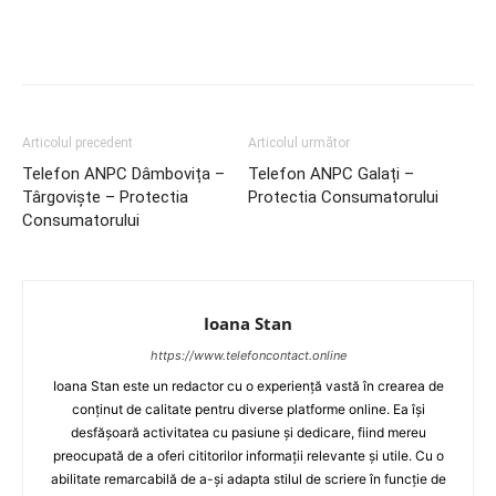
Articolul precedent
Articolul următor
Telefon ANPC Dâmbovița –
Telefon ANPC Galați –
Târgoviște – Protectia
Protectia Consumatorului
Consumatorului
Ioana Stan
https://www.telefoncontact.online
Ioana Stan este un redactor cu o experiență vastă în crearea de
conținut de calitate pentru diverse platforme online. Ea își
desfășoară activitatea cu pasiune și dedicare, fiind mereu
preocupată de a oferi cititorilor informații relevante și utile. Cu o
abilitate remarcabilă de a-și adapta stilul de scriere în funcție de