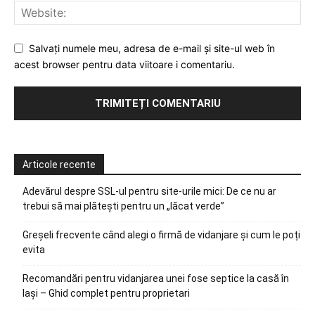
Salvați numele meu, adresa de e-mail și site-ul web în
acest browser pentru data viitoare i comentariu.
Articole recente
Adevărul despre SSL-ul pentru site-urile mici: De ce nu ar
trebui să mai plătești pentru un „lăcat verde”
Greșeli frecvente când alegi o firmă de vidanjare și cum le poți
evita
Recomandări pentru vidanjarea unei fose septice la casă în
Iași – Ghid complet pentru proprietari