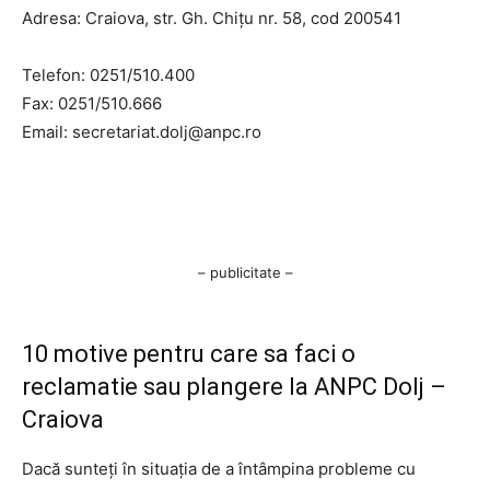
Adresa: Craiova, str. Gh. Chiţu nr. 58, cod 200541
Telefon: 0251/510.400
Fax: 0251/510.666
Email:
secretariat.dolj@anpc.ro
– publicitate –
10 motive pentru care sa faci o
reclamatie sau plangere la ANPC Dolj –
Craiova
Dacă sunteți în situația de a întâmpina probleme cu