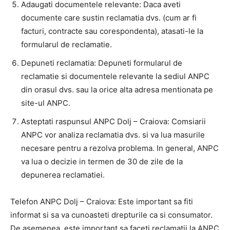
Adaugati documentele relevante: Daca aveti
documente care sustin reclamatia dvs. (cum ar fi
facturi, contracte sau corespondenta), atasati-le la
formularul de reclamatie.
Depuneti reclamatia: Depuneti formularul de
reclamatie si documentele relevante la sediul ANPC
din orasul dvs. sau la orice alta adresa mentionata pe
site-ul ANPC.
Asteptati raspunsul ANPC Dolj – Craiova: Comsiarii
ANPC vor analiza reclamatia dvs. si va lua masurile
necesare pentru a rezolva problema. In general, ANPC
va lua o decizie in termen de 30 de zile de la
depunerea reclamatiei.
Telefon ANPC Dolj – Craiova: Este important sa fiti
informat si sa va cunoasteti drepturile ca si consumator.
De asemenea, este important sa faceti reclamatii la ANPC