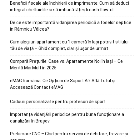
Beneficii fiscale ale închirierii de imprimante: Cum să deduci
integral cheltuielile și să îmbunătățești cash flow-ul
De ce este importantă vidanjarea periodică a foselor septice
în Râmnicu Vâlcea?
Cum alegi un apartament cu 1 cameră în Iași potrivit stilului
tău de viață – Ghid complet, clar și ușor de urmat
Compară Prețurile: Case vs. Apartamente Noi în Iași – Ce
Merită Mai Mult în 2025
eMAG România: Ce Opțiuni de Suport Ai? Află Totul și
Accesează Contact eMAG
Cadouri personalizate pentru profesori de sport
Importanța vidanjării periodice pentru buna funcționare a
canalizării în Brașov
Prelucrare CNC – Ghid pentru servicii de debitare, frezare și