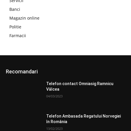
Servicii
Banci
Magazin online
Politie
Farmacii
Recomandari
Telefon contact Omniasig Ramnicu
Vâlcea
04/03/2023
Telefon Ambasada Regatului Norvegiei
în România
13/02/2023