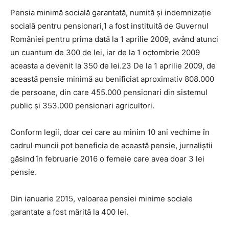
Pensia minimă socială garantată, numită și indemnizație
socială pentru pensionari,1 a fost instituită de Guvernul
României pentru prima dată la 1 aprilie 2009, având atunci
un cuantum de 300 de lei, iar de la 1 octombrie 2009
aceasta a devenit la 350 de lei.23 De la 1 aprilie 2009, de
această pensie minimă au benificiat aproximativ 808.000
de persoane, din care 455.000 pensionari din sistemul
public și 353.000 pensionari agricultori.
Conform legii, doar cei care au minim 10 ani vechime în
cadrul muncii pot beneficia de această pensie, jurnaliștii
găsind în februarie 2016 o femeie care avea doar 3 lei
pensie.
Din ianuarie 2015, valoarea pensiei minime sociale
garantate a fost mărită la 400 lei.