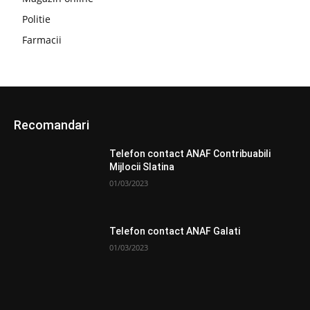
Politie
Farmacii
Recomandari
Telefon contact ANAF Contribuabili
Mijlocii Slatina
01/03/2023
Telefon contact ANAF Galati
01/03/2023