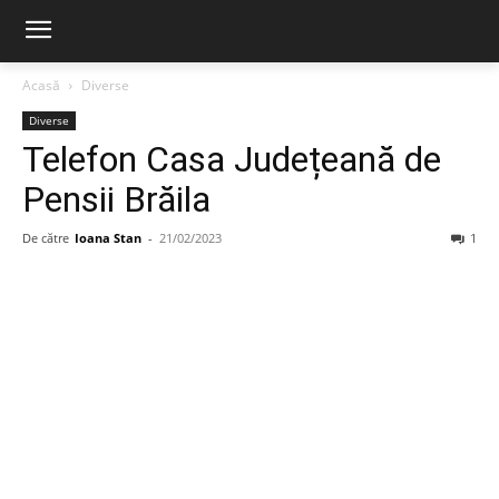
Acasă
Diverse
Diverse
Telefon Casa Județeană de
Pensii Brăila
De către
Ioana Stan
-
21/02/2023
1