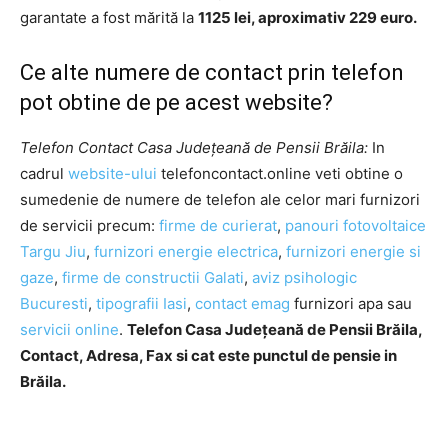
garantate a fost mărită la
1125 lei, aproximativ 229 euro.
Ce alte numere de contact prin telefon
pot obtine de pe acest website?
Telefon Contact Casa Județeană de Pensii Brăila:
In
cadrul
website-ului
telefoncontact.online veti obtine o
sumedenie de numere de telefon ale celor mari furnizori
de servicii precum:
firme de curierat
,
panouri fotovoltaice
Targu Jiu
,
furnizori energie electrica
,
furnizori energie si
gaze
,
firme de constructii Galati
,
aviz psihologic
Bucuresti
,
tipografii Iasi
,
contact emag
furnizori apa sau
servicii online
.
Telefon Casa Județeană de Pensii Brăila,
Contact, Adresa, Fax si cat este punctul de pensie in
Brăila.