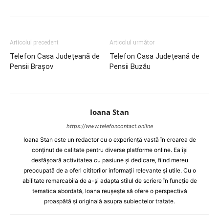
Articolul precedent
Articolul următor
Telefon Casa Județeană de
Telefon Casa Județeană de
Pensii Brașov
Pensii Buzău
Ioana Stan
https://www.telefoncontact.online
Ioana Stan este un redactor cu o experiență vastă în crearea de
conținut de calitate pentru diverse platforme online. Ea își
desfășoară activitatea cu pasiune și dedicare, fiind mereu
preocupată de a oferi cititorilor informații relevante și utile. Cu o
abilitate remarcabilă de a-și adapta stilul de scriere în funcție de
tematica abordată, Ioana reușește să ofere o perspectivă
proaspătă și originală asupra subiectelor tratate.