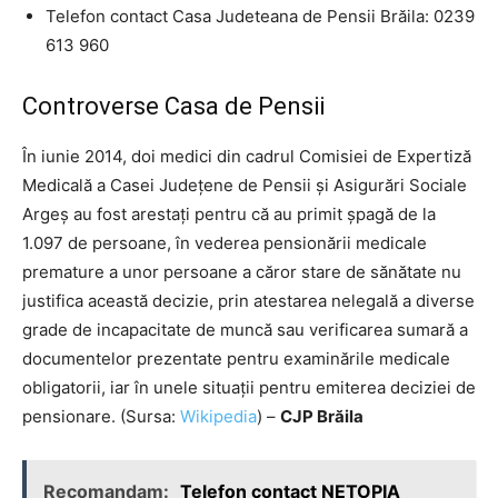
Telefon contact Casa Judeteana de Pensii Brăila: 0239
613 960
Controverse Casa de Pensii
În iunie 2014, doi medici din cadrul Comisiei de Expertiză
Medicală a Casei Județene de Pensii și Asigurări Sociale
Argeș au fost arestați pentru că au primit șpagă de la
1.097 de persoane, în vederea pensionării medicale
premature a unor persoane a căror stare de sănătate nu
justifica această decizie, prin atestarea nelegală a diverse
grade de incapacitate de muncă sau verificarea sumară a
documentelor prezentate pentru examinările medicale
obligatorii, iar în unele situații pentru emiterea deciziei de
pensionare. (Sursa:
Wikipedia
) –
CJP Brăila
Recomandam:
Telefon contact NETOPIA