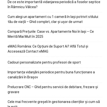
De ce este importantă vidanjarea periodică a foselor septice
în Râmnicu Vâlcea?
Cum alegi un apartament cu 1 cameră în Iași potrivit stilului
tău de viață – Ghid complet, clar și ușor de urmat
Compară Prețurile: Case vs. Apartamente Noi în Iași – Ce
Merită Mai Mult în 2025
eMAG România: Ce Opțiuni de Suport Ai? Află Totul și
Accesează Contact eMAG
Cadouri personalizate pentru profesori de sport
Importanța vidanjării periodice pentru buna funcționare a
canalizării în Brașov
Prelucrare CNC – Ghid pentru servicii de debitare, frezare și
gravare
Cele mai frecvente greșeli în gestionarea clienților și cum să
le eviți