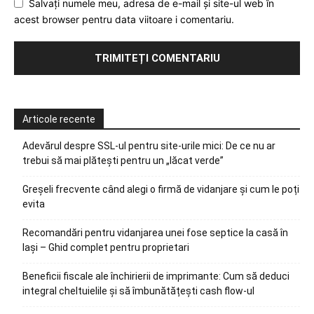
Salvați numele meu, adresa de e-mail și site-ul web în
acest browser pentru data viitoare i comentariu.
Articole recente
Adevărul despre SSL-ul pentru site-urile mici: De ce nu ar
trebui să mai plătești pentru un „lăcat verde”
Greșeli frecvente când alegi o firmă de vidanjare și cum le poți
evita
Recomandări pentru vidanjarea unei fose septice la casă în
Iași – Ghid complet pentru proprietari
Beneficii fiscale ale închirierii de imprimante: Cum să deduci
integral cheltuielile și să îmbunătățești cash flow-ul