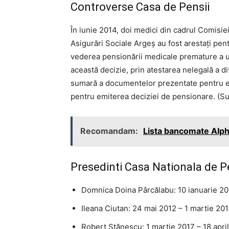
Controverse Casa de Pensii
În iunie 2014, doi medici din cadrul Comisi
Asigurări Sociale Argeș au fost arestați pen
vederea pensionării medicale premature a un
această decizie, prin atestarea nelegală a 
sumară a documentelor prezentate pentru exam
pentru emiterea deciziei de pensionare. (S
Recomandam:
Lista bancomate Alph
Presedinti Casa Nationala de P
Domnica Doina Pârcălabu: 10 ianuarie 2
Ileana Ciutan: 24 mai 2012 – 1 martie 20
Robert Stănescu: 1 martie 2017 – 18 apri