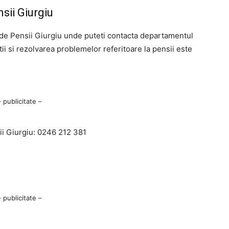
sii Giurgiu
de Pensii Giurgiu unde puteti contacta departamentul
tii si rezolvarea problemelor referitoare la pensii este
– publicitate –
i Giurgiu: 0246 212 381
– publicitate –