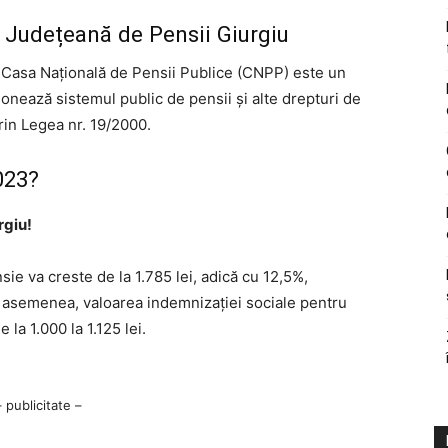
a Județeană de Pensii Giurgiu
: Casa Națională de Pensii Publice (CNPP) este un
onează sistemul public de pensii și alte drepturi de
rin Legea nr. 19/2000.
023?
rgiu!
ie va creste de la 1.785 lei, adică cu 12,5%,
e asemenea, valoarea indemnizației sociale pentru
 la 1.000 la 1.125 lei.
– publicitate –