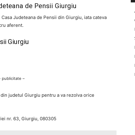
deteana de Pensii Giurgiu
ati Casa Judeteana de Pensii din Giurgiu, iata cateva
cru aferent.
ii Giurgiu
– publicitate –
i din judetul Giurgiu pentru a va rezolva orice
riei nr. 63, Giurgiu, 080305