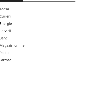
Acasa
Curieri
Energie
Servicii
Banci
Magazin online
Politie
Farmacii