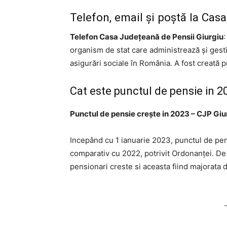
Telefon, email și poștă la Cas
Telefon Casa Județeană de Pensii Giurgiu
organism de stat care administrează și gesti
asigurări sociale în România. A fost creată p
Cat este punctul de pensie in 2
Punctul de pensie crește in 2023 – CJP Giu
Incepând cu 1 ianuarie 2023, punctul de pens
comparativ cu 2022, potrivit Ordonanței. D
pensionari creste si aceasta fiind majorata de