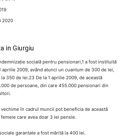
019
i 2020
a in Giurgiu
demnizație socială pentru pensionari,1 a fost instituită
 aprilie 2009, având atunci un cuantum de 300 de lei,
la 350 de lei.23 De la 1 aprilie 2009, de această
8.000 de persoane, din care 455.000 pensionari din
ltori.
i vechime în cadrul muncii pot beneficia de această
o femeie care avea doar 3 lei pensie.
ciale garantate a fost mărită la 400 lei.