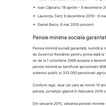
Ioan Căprariu: 18 aprilie – 9 decembrie 2
Laurențiu Țenț: 9 decembrie 2019 – 6 ma
Daniel Baciu: 6 mai 2020-prezent
Pensie minima sociala garantat
Pensia minimă socială garantată, numită și in
de Guvernul României pentru prima dată la 1
iar de la 1 octombrie 2009 aceasta a devenit 
pensie minimă au benificiat aproximativ 80
sistemul public și 353.000 pensionari agricu
Conform legii, doar cei care au minim 10 an
pensie, jurnaliștii găsind în februarie 2016 
Din ianuarie 2015, valoarea pensiei minime so