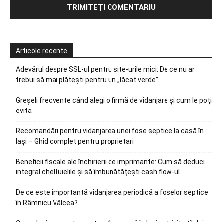
Articole recente
Adevărul despre SSL-ul pentru site-urile mici: De ce nu ar
trebui să mai plătești pentru un „lăcat verde”
Greșeli frecvente când alegi o firmă de vidanjare și cum le poți
evita
Recomandări pentru vidanjarea unei fose septice la casă în
Iași – Ghid complet pentru proprietari
Beneficii fiscale ale închirierii de imprimante: Cum să deduci
integral cheltuielile și să îmbunătățești cash flow-ul
De ce este importantă vidanjarea periodică a foselor septice
în Râmnicu Vâlcea?