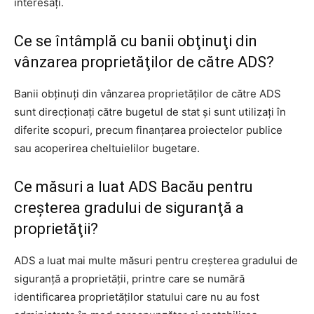
interesaţi.
Ce se întâmplă cu banii obţinuţi din
vânzarea proprietăţilor de către ADS?
Banii obţinuţi din vânzarea proprietăţilor de către ADS
sunt direcţionaţi către bugetul de stat şi sunt utilizaţi în
diferite scopuri, precum finanţarea proiectelor publice
sau acoperirea cheltuielilor bugetare.
Ce măsuri a luat ADS Bacău pentru
creşterea gradului de siguranţă a
proprietăţii?
ADS a luat mai multe măsuri pentru creşterea gradului de
siguranţă a proprietăţii, printre care se numără
identificarea proprietăţilor statului care nu au fost