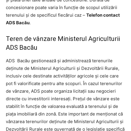
concesionare poate varia în funcţie de scopul utilizării
terenului şi de specificul fiecărui caz –
Telefon contact
ADS Bacău
.
Teren de vânzare Ministerul Agriculturii
ADS Bacău
ADS Bacău gestionează şi administrează terenurile
deţinute de Ministerul Agriculturii şi Dezvoltării Rurale,
inclusiv cele destinate activităţilor agricole şi cele care
pot fi valorificate pentru alte scopuri. În cazul terenurilor
de vânzare, ADS poate organiza licitaţii sau negocieri
directe cu investitorii interesaţi. Preţul de vânzare este
stabilit în funcţie de valoarea evaluată a terenului şi de
piaţa imobiliară din zonă. Este important de menţionat că
vânzarea terenurilor deţinute de Ministerul Agriculturii şi
Dezvoltării Rurale este guvernată de o legislaţie specifică