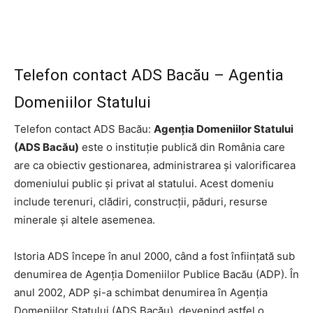
Telefon contact ADS Bacău – Agentia
Domeniilor Statului
Telefon contact ADS Bacău:
Agenţia Domeniilor Statului
(ADS Bacău)
este o instituţie publică din România care
are ca obiectiv gestionarea, administrarea şi valorificarea
domeniului public şi privat al statului. Acest domeniu
include terenuri, clădiri, construcţii, păduri, resurse
minerale şi altele asemenea.
Istoria ADS începe în anul 2000, când a fost înfiinţată sub
denumirea de Agenţia Domeniilor Publice Bacău (ADP). În
anul 2002, ADP şi-a schimbat denumirea în Agenţia
Domeniilor Statului (ADS Bacău), devenind astfel o