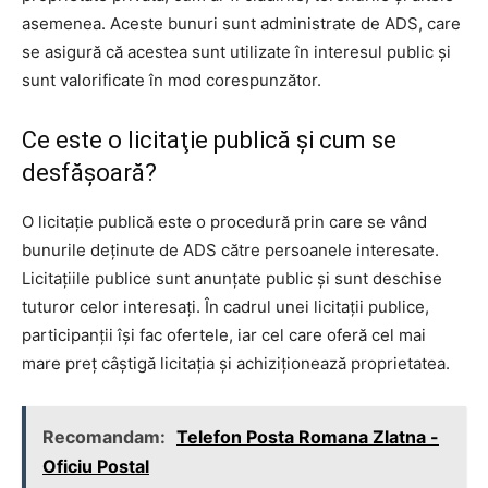
asemenea. Aceste bunuri sunt administrate de ADS, care
se asigură că acestea sunt utilizate în interesul public şi
sunt valorificate în mod corespunzător.
Ce este o licitaţie publică şi cum se
desfăşoară?
O licitaţie publică este o procedură prin care se vând
bunurile deţinute de ADS către persoanele interesate.
Licitaţiile publice sunt anunţate public şi sunt deschise
tuturor celor interesaţi. În cadrul unei licitaţii publice,
participanţii îşi fac ofertele, iar cel care oferă cel mai
mare preţ câştigă licitaţia şi achiziţionează proprietatea.
Recomandam:
Telefon Posta Romana Zlatna -
Oficiu Postal