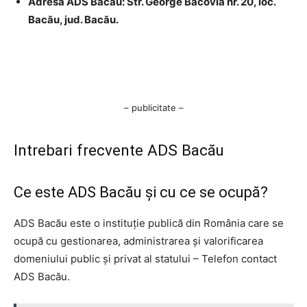
Adresa ADS Bacău: Str. George Bacovia nr. 20, loc.
Bacău, jud. Bacău.
– publicitate –
Intrebari frecvente ADS Bacău
Ce este ADS Bacău şi cu ce se ocupă?
ADS Bacău este o instituţie publică din România care se
ocupă cu gestionarea, administrarea şi valorificarea
domeniului public şi privat al statului – Telefon contact
ADS Bacău.