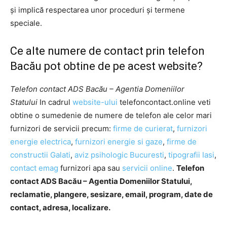
şi implică respectarea unor proceduri şi termene
speciale.
Ce alte numere de contact prin telefon
Bacău pot obtine de pe acest website?
Telefon contact ADS Bacău – Agentia Domeniilor
Statului
In cadrul
website-ului
telefoncontact.online veti
obtine o sumedenie de numere de telefon ale celor mari
furnizori de servicii precum:
firme de curierat
,
furnizori
energie electrica
,
furnizori energie si gaze
,
firme de
constructii Galati
,
aviz psihologic Bucuresti
,
tipografii Iasi
,
contact emag
furnizori apa sau
servicii online
.
Telefon
contact ADS Bacău – Agentia Domeniilor Statului,
reclamatie, plangere, sesizare, email, program, date de
contact, adresa, localizare.