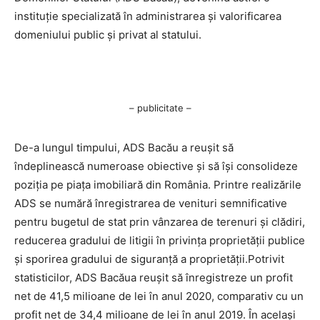
instituţie specializată în administrarea şi valorificarea
domeniului public şi privat al statului.
– publicitate –
De-a lungul timpului, ADS Bacău a reuşit să
îndeplinească numeroase obiective şi să îşi consolideze
poziţia pe piaţa imobiliară din România. Printre realizările
ADS se numără înregistrarea de venituri semnificative
pentru bugetul de stat prin vânzarea de terenuri şi clădiri,
reducerea gradului de litigii în privinţa proprietăţii publice
şi sporirea gradului de siguranţă a proprietăţii.Potrivit
statisticilor, ADS Bacăua reuşit să înregistreze un profit
net de 41,5 milioane de lei în anul 2020, comparativ cu un
profit net de 34,4 milioane de lei în anul 2019. În acelaşi