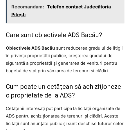
Recomandam:
Telefon contact Judecătoria
Pitești
Care sunt obiectivele ADS Bacău?
Obiectivele ADS Bacău
sunt reducerea gradului de litigii
în privinţa proprietăţii publice, creşterea gradului de
siguranţă a proprietăţii şi generarea de venituri pentru
bugetul de stat prin vânzarea de terenuri şi clădiri.
Cum poate un cetăţean să achiziţioneze
o proprietate de la ADS?
Cetăţenii interesaţi pot participa la licitaţii organizate de
ADS pentru achiziţionarea de terenuri şi clădiri. Aceste
licitaţii sunt anunţate public şi sunt deschise tuturor celor