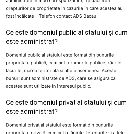
administrate în mod corespunzător şi restabilirea
drepturilor de proprietate în cazurile în care acestea au
fost încălcate – Telefon contact ADS Bacău.
Ce este domeniul public al statului şi cum
este administrat?
Domeniul public al statului este format din bunurile
proprietate publică, cum ar fi drumurile publice, râurile,
lacurile, marea teritorială şi altele asemenea. Aceste
bunuri sunt administrate de ADS, care se asigură că
acestea sunt utilizate în interesul public.
Ce este domeniul privat al statului şi cum
este administrat?
Domeniul privat al statului este format din bunurile
proprietate privată, cum ar fi clădirile, terenurile şi altele