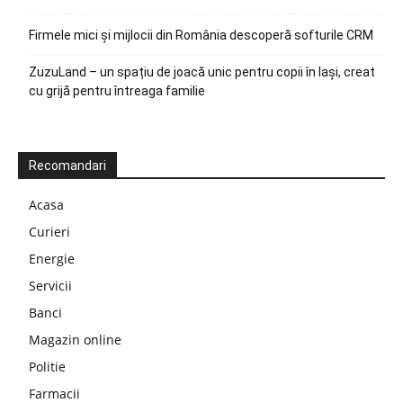
Firmele mici și mijlocii din România descoperă softurile CRM
ZuzuLand – un spațiu de joacă unic pentru copii în Iași, creat
cu grijă pentru întreaga familie
Recomandari
Acasa
Curieri
Energie
Servicii
Banci
Magazin online
Politie
Farmacii