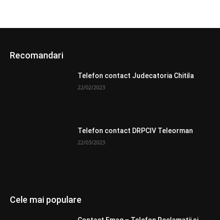
Recomandari
Telefon contact Judecatoria Chitila
22/02/2023
Telefon contact DRPCIV Teleorman
22/03/2023
Cele mai populare
Contact Emag – Telefon Reclamatii si