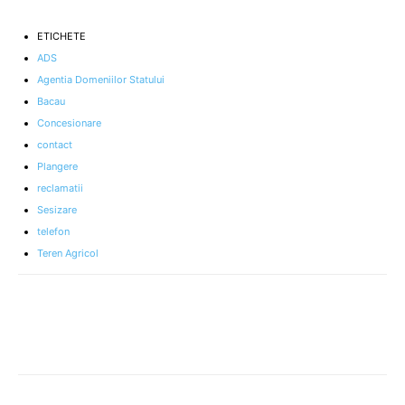
ETICHETE
ADS
Agentia Domeniilor Statului
Bacau
Concesionare
contact
Plangere
reclamatii
Sesizare
telefon
Teren Agricol