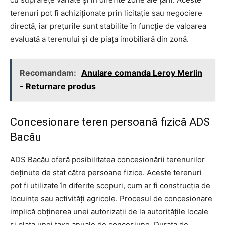
terenuri pot fi achiziţionate prin licitaţie sau negociere
directă, iar preţurile sunt stabilite în funcţie de valoarea
evaluată a terenului şi de piaţa imobiliară din zonă.
Recomandam:
Anulare comanda Leroy Merlin
- Returnare produs
Concesionare teren persoană fizică ADS
Bacău
ADS Bacău oferă posibilitatea concesionării terenurilor
deţinute de stat către persoane fizice. Aceste terenuri
pot fi utilizate în diferite scopuri, cum ar fi construcţia de
locuinţe sau activităţi agricole. Procesul de concesionare
implică obţinerea unei autorizaţii de la autorităţile locale
şi plata unei taxe anuale de concesiune. Durata de