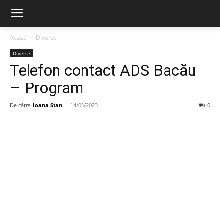
Acasă
Diverse
Diverse
Telefon contact ADS Bacău
– Program
De către
Ioana Stan
-
14/03/2023
0