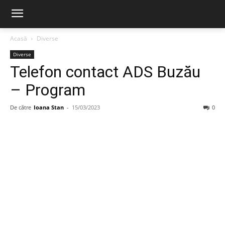
Acasă
Diverse
Diverse
Telefon contact ADS Buzău
– Program
De către
Ioana Stan
-
15/03/2023
0