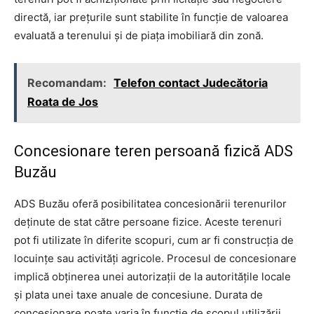
directă, iar preţurile sunt stabilite în funcţie de valoarea
evaluată a terenului şi de piaţa imobiliară din zonă.
Recomandam:
Telefon contact Judecătoria
Roata de Jos
Concesionare teren persoană fizică ADS
Buzău
ADS Buzău oferă posibilitatea concesionării terenurilor
deţinute de stat către persoane fizice. Aceste terenuri
pot fi utilizate în diferite scopuri, cum ar fi construcţia de
locuinţe sau activităţi agricole. Procesul de concesionare
implică obţinerea unei autorizaţii de la autorităţile locale
şi plata unei taxe anuale de concesiune. Durata de
concesionare poate varia în funcţie de scopul utilizării