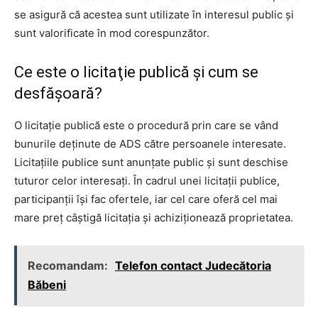
se asigură că acestea sunt utilizate în interesul public şi
sunt valorificate în mod corespunzător.
Ce este o licitaţie publică şi cum se
desfăşoară?
O licitaţie publică este o procedură prin care se vând
bunurile deţinute de ADS către persoanele interesate.
Licitaţiile publice sunt anunţate public şi sunt deschise
tuturor celor interesaţi. În cadrul unei licitaţii publice,
participanţii îşi fac ofertele, iar cel care oferă cel mai
mare preţ câştigă licitaţia şi achiziţionează proprietatea.
Recomandam:
Telefon contact Judecătoria
Băbeni