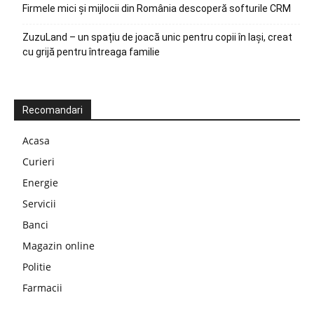
Firmele mici și mijlocii din România descoperă softurile CRM
ZuzuLand – un spațiu de joacă unic pentru copii în Iași, creat
cu grijă pentru întreaga familie
Recomandari
Acasa
Curieri
Energie
Servicii
Banci
Magazin online
Politie
Farmacii