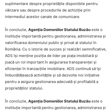
suplimentare despre proprietăţile disponibile pentru
vânzare sau despre procedurile de achiziţie prin
intermediul acestor canale de comunicare.
În concluzie,
Agenţia Domeniilor Statului Buzău
este o
instituţie importantă pentru gestionarea, administrarea şi
valorificarea domeniului public şi privat al statului în
România. Cu o istorie de succes şi realizări semnificative,
ADS îşi menţine poziţia de lider pe piaţa imobiliară şi
joacă un rol important în asigurarea transparenţei şi
eficienţei în tranzacţiile imobiliare. ADS continuă să îşi
îmbunătăţească activităţile şi să dezvolte noi iniţiative
pentru a asigura gestionarea adecvată şi profitabilă a
proprietăţilor statului.
În concluzie,
Agenţia Domeniilor Statului Buzău
este o
instituţie importantă pentru gestionarea, administrarea şi