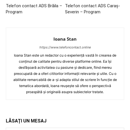
Telefon contact ADS Brăila –
Telefon contact ADS Caraş-
Program
Severin – Program
Ioana Stan
https://www.telefoncontact.online
Ioana Stan este un redactor cu o experiență vastă în crearea de
conținut de calitate pentru diverse platforme online. Ea își
desfășoară activitatea cu pasiune și dedicare, fiind mereu
preocupată de a oferi cititorilor informații relevante și utile. Cu o
abilitate remarcabilă de a-și adapta stilul de scriere în funcție de
tematica abordată, Ioana reușește să ofere o perspectivă
proaspătă și originală asupra subiectelor tratate.
LĂSAȚI UN MESAJ