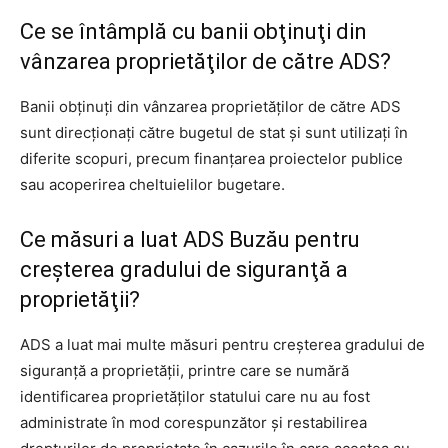
Ce se întâmplă cu banii obţinuţi din
vânzarea proprietăţilor de către ADS?
Banii obţinuţi din vânzarea proprietăţilor de către ADS
sunt direcţionaţi către bugetul de stat şi sunt utilizaţi în
diferite scopuri, precum finanţarea proiectelor publice
sau acoperirea cheltuielilor bugetare.
Ce măsuri a luat ADS Buzău pentru
creşterea gradului de siguranţă a
proprietăţii?
ADS a luat mai multe măsuri pentru creşterea gradului de
siguranţă a proprietăţii, printre care se numără
identificarea proprietăţilor statului care nu au fost
administrate în mod corespunzător şi restabilirea