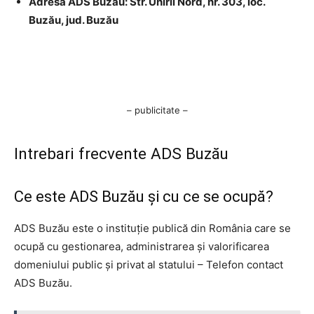
Adresa ADS Buzău: Str. Unirii Nord, nr. 303, loc.
Buzău, jud. Buzău
– publicitate –
Intrebari frecvente ADS Buzău
Ce este ADS Buzău şi cu ce se ocupă?
ADS Buzău este o instituţie publică din România care se
ocupă cu gestionarea, administrarea şi valorificarea
domeniului public şi privat al statului – Telefon contact
ADS Buzău.