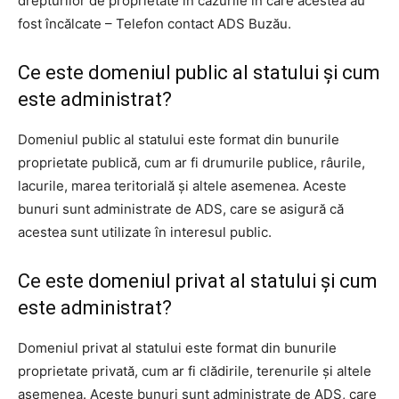
drepturilor de proprietate în cazurile în care acestea au
fost încălcate – Telefon contact ADS Buzău.
Ce este domeniul public al statului şi cum
este administrat?
Domeniul public al statului este format din bunurile
proprietate publică, cum ar fi drumurile publice, râurile,
lacurile, marea teritorială şi altele asemenea. Aceste
bunuri sunt administrate de ADS, care se asigură că
acestea sunt utilizate în interesul public.
Ce este domeniul privat al statului şi cum
este administrat?
Domeniul privat al statului este format din bunurile
proprietate privată, cum ar fi clădirile, terenurile şi altele
asemenea. Aceste bunuri sunt administrate de ADS, care