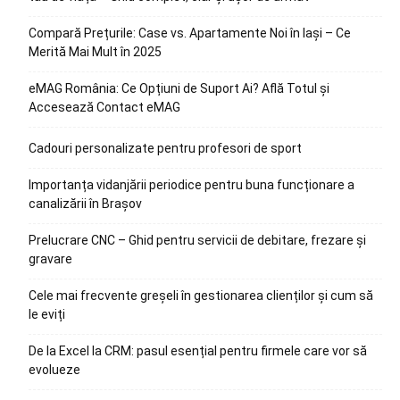
Compară Prețurile: Case vs. Apartamente Noi în Iași – Ce
Merită Mai Mult în 2025
eMAG România: Ce Opțiuni de Suport Ai? Află Totul și
Accesează Contact eMAG
Cadouri personalizate pentru profesori de sport
Importanța vidanjării periodice pentru buna funcționare a
canalizării în Brașov
Prelucrare CNC – Ghid pentru servicii de debitare, frezare și
gravare
Cele mai frecvente greșeli în gestionarea clienților și cum să
le eviți
De la Excel la CRM: pasul esențial pentru firmele care vor să
evolueze