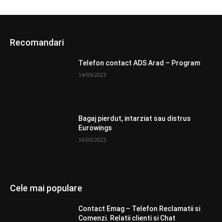
Recomandari
Telefon contact ADS Arad – Program
14/03/2023
Bagaj pierdut, intarziat sau distrus
Eurowings
16/03/2023
Cele mai populare
Contact Emag – Telefon Reclamatii si
Comenzi. Relatii clienti si Chat