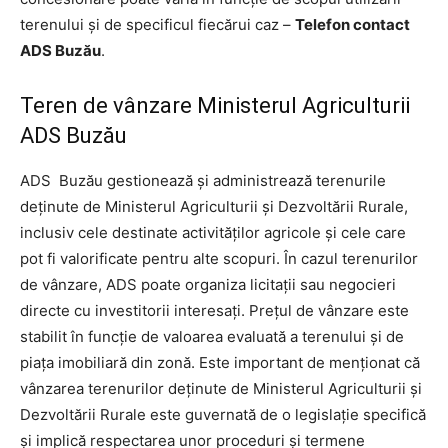
terenului şi de specificul fiecărui caz –
Telefon contact
ADS Buzău
.
Teren de vânzare Ministerul Agriculturii
ADS Buzău
ADS Buzău gestionează şi administrează terenurile
deţinute de Ministerul Agriculturii şi Dezvoltării Rurale,
inclusiv cele destinate activităţilor agricole şi cele care
pot fi valorificate pentru alte scopuri. În cazul terenurilor
de vânzare, ADS poate organiza licitaţii sau negocieri
directe cu investitorii interesaţi. Preţul de vânzare este
stabilit în funcţie de valoarea evaluată a terenului şi de
piaţa imobiliară din zonă. Este important de menţionat că
vânzarea terenurilor deţinute de Ministerul Agriculturii şi
Dezvoltării Rurale este guvernată de o legislaţie specifică
şi implică respectarea unor proceduri şi termene