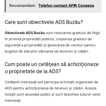
Recomandam:
Telefon contact AFIR Covasna
Care sunt obiectivele ADS Buzău?
Obiectivele ADS Buzău
sunt reducerea gradului de litigii
în privinţa proprietăţii publice, creşterea gradului de
siguranţă a proprietăţii şi generarea de venituri pentru
bugetul de stat prin vânzarea de terenuri şi clădiri.
Cum poate un cetăţean să achiziţioneze
o proprietate de la ADS?
Cetăţenii interesaţi pot participa la licitaţii organizate de
ADS pentru achiziţionarea de terenuri şi clădiri. Aceste
licitaţii sunt anunţate public şi sunt deschise tuturor celor
interesaţi.