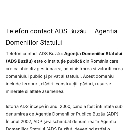
Telefon contact ADS Buzău – Agentia
Domeniilor Statului
Telefon contact ADS Buzău:
Agenţia Domeniilor Statului
(ADS Buzău)
este o instituţie publică din România care
are ca obiectiv gestionarea, administrarea şi valorificarea
domeniului public şi privat al statului. Acest domeniu
include terenuri, clădiri, construcţii, păduri, resurse
minerale şi altele asemenea.
Istoria ADS începe în anul 2000, când a fost înfiinţată sub
denumirea de Agenţia Domeniilor Publice Buzău (ADP).
În anul 2002, ADP şi-a schimbat denumirea în Agenţia
Domeniilor Statului (ADS Buzău), devenind astfel o