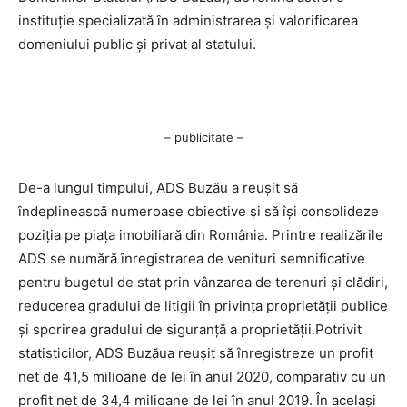
instituţie specializată în administrarea şi valorificarea
domeniului public şi privat al statului.
– publicitate –
De-a lungul timpului, ADS Buzău a reuşit să
îndeplinească numeroase obiective şi să îşi consolideze
poziţia pe piaţa imobiliară din România. Printre realizările
ADS se numără înregistrarea de venituri semnificative
pentru bugetul de stat prin vânzarea de terenuri şi clădiri,
reducerea gradului de litigii în privinţa proprietăţii publice
şi sporirea gradului de siguranţă a proprietăţii.Potrivit
statisticilor, ADS Buzăua reuşit să înregistreze un profit
net de 41,5 milioane de lei în anul 2020, comparativ cu un
profit net de 34,4 milioane de lei în anul 2019. În acelaşi