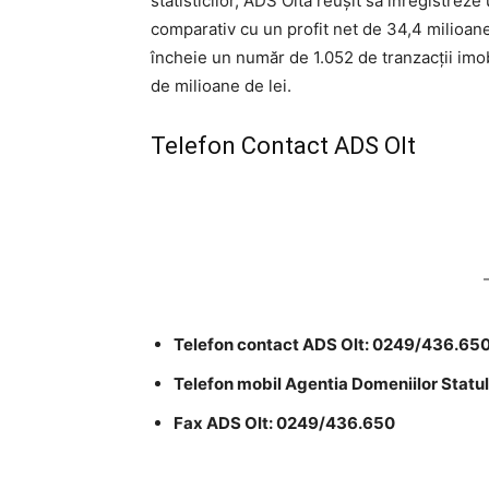
statisticilor, ADS Olta reuşit să înregistreze
comparativ cu un profit net de 34,4 milioane 
încheie un număr de 1.052 de tranzacţii imob
de milioane de lei.
Telefon Contact ADS Olt
Telefon contact ADS Olt: 0249/436.65
Telefon mobil Agentia Domeniilor Statu
Fax ADS Olt: 0249/436.650