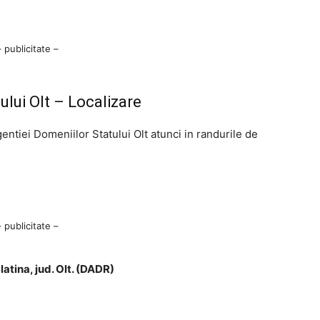
– publicitate –
lui Olt – Localizare
gentiei Domeniilor Statului Olt atunci in randurile de
– publicitate –
Slatina, jud. Olt. (DADR)