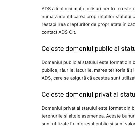
ADS a luat mai multe măsuri pentru creşterea
numără identificarea proprietăţilor statului
restabilirea drepturilor de proprietate în ca
contact ADS Olt.
Ce este domeniul public al stat
Domeniul public al statului este format din 
publice, râurile, lacurile, marea teritorială
ADS, care se asigură că acestea sunt utilizat
Ce este domeniul privat al stat
Domeniul privat al statului este format din bu
terenurile şi altele asemenea. Aceste bunur
sunt utilizate în interesul public şi sunt val