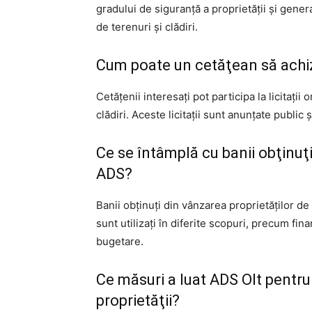
gradului de siguranţă a proprietăţii şi gene
de terenuri şi clădiri.
Cum poate un cetăţean să achiz
Cetăţenii interesaţi pot participa la licitaţi
clădiri. Aceste licitaţii sunt anunţate public 
Ce se întâmplă cu banii obţinuţi
ADS?
Banii obţinuţi din vânzarea proprietăţilor de
sunt utilizaţi în diferite scopuri, precum fin
bugetare.
Ce măsuri a luat ADS Olt pentru
proprietăţii?