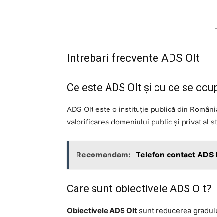
Intrebari frecvente ADS Olt
Ce este ADS Olt şi cu ce se ocu
ADS Olt este o instituţie publică din Români
valorificarea domeniului public şi privat al s
Recomandam:
Telefon contact ADS 
Care sunt obiectivele ADS Olt?
Obiectivele ADS Olt
sunt reducerea gradului 