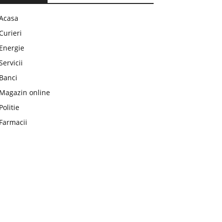
Acasa
Curieri
Energie
Servicii
Banci
Magazin online
Politie
Farmacii