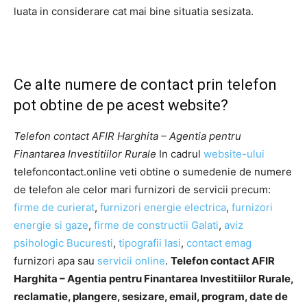
luata in considerare cat mai bine situatia sesizata.
Ce alte numere de contact prin telefon
pot obtine de pe acest website?
Telefon contact AFIR Harghita – Agentia pentru
Finantarea Investitiilor Rurale
In cadrul
website-ului
telefoncontact.online veti obtine o sumedenie de numere
de telefon ale celor mari furnizori de servicii precum:
firme de curierat
,
furnizori energie electrica
,
furnizori
energie si gaze
,
firme de constructii Galati
,
aviz
psihologic Bucuresti
,
tipografii Iasi
,
contact emag
furnizori apa sau
servicii online
.
Telefon contact AFIR
Harghita – Agentia pentru Finantarea Investitiilor Rurale,
reclamatie, plangere, sesizare, email, program, date de