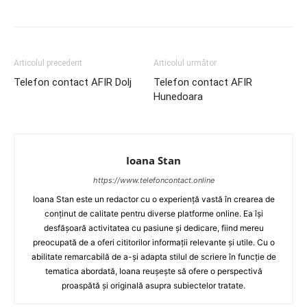
Articolul precedent
Articolul următor
Telefon contact AFIR Dolj
Telefon contact AFIR
Hunedoara
Ioana Stan
https://www.telefoncontact.online
Ioana Stan este un redactor cu o experiență vastă în crearea de
conținut de calitate pentru diverse platforme online. Ea își
desfășoară activitatea cu pasiune și dedicare, fiind mereu
preocupată de a oferi cititorilor informații relevante și utile. Cu o
abilitate remarcabilă de a-și adapta stilul de scriere în funcție de
tematica abordată, Ioana reușește să ofere o perspectivă
proaspătă și originală asupra subiectelor tratate.