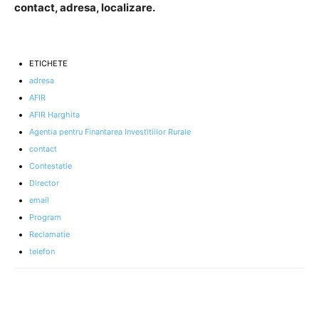
contact, adresa, localizare.
ETICHETE
adresa
AFIR
AFIR Harghita
Agentia pentru Finantarea Investitiilor Rurale
contact
Contestatie
Director
email
Program
Reclamatie
telefon