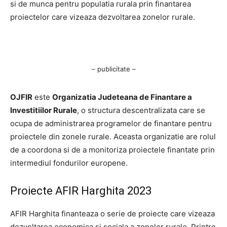
si de munca pentru populatia rurala prin finantarea
proiectelor care vizeaza dezvoltarea zonelor rurale.
– publicitate –
OJFIR
este
Organizatia Judeteana de Finantare a
Investitiilor Rurale
, o structura descentralizata care se
ocupa de administrarea programelor de finantare pentru
proiectele din zonele rurale. Aceasta organizatie are rolul
de a coordona si de a monitoriza proiectele finantate prin
intermediul fondurilor europene.
Proiecte AFIR Harghita 2023
AFIR Harghita finanteaza o serie de proiecte care vizeaza
dezvoltarea economica si sociala a zonelor rurale. Printre