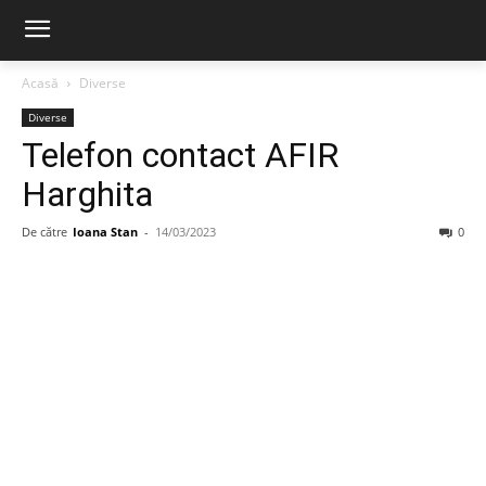
Acasă
Diverse
Diverse
Telefon contact AFIR
Harghita
De către
Ioana Stan
-
14/03/2023
0