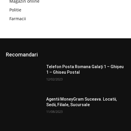
Magazin online
Politie
Farmacii
Recomandari
Telefon Posta Romana Galaţi 1 – Ghişeu
1 – Ghiseu Postal
12/02/2023
Agentii MoneyGram Suceava. Locatii,
Sedii, Filiale, Sucursale
11/08/2023