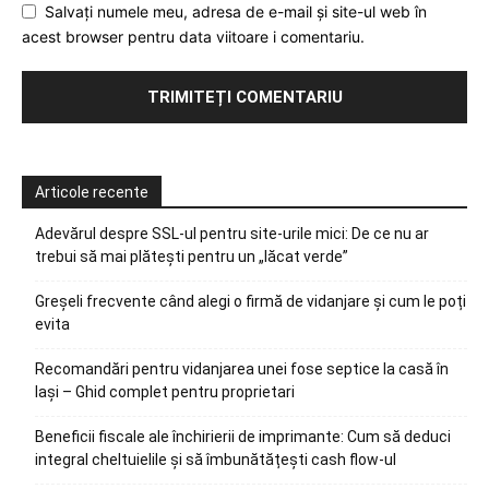
Salvați numele meu, adresa de e-mail și site-ul web în
acest browser pentru data viitoare i comentariu.
Articole recente
Adevărul despre SSL-ul pentru site-urile mici: De ce nu ar
trebui să mai plătești pentru un „lăcat verde”
Greșeli frecvente când alegi o firmă de vidanjare și cum le poți
evita
Recomandări pentru vidanjarea unei fose septice la casă în
Iași – Ghid complet pentru proprietari
Beneficii fiscale ale închirierii de imprimante: Cum să deduci
integral cheltuielile și să îmbunătățești cash flow-ul