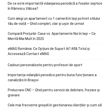
De ce este importantă vidanjarea periodică a foselor septice
în Râmnicu Vâlcea?
Cum alegi un apartament cu 1 cameră în Iași potrivit stilului
tău de viață – Ghid complet, clar și ușor de urmat
Compară Prețurile: Case vs. Apartamente Noi în Iași – Ce
Merită Mai Mult în 2025
eMAG România: Ce Opțiuni de Suport Ai? Află Totul și
Accesează Contact eMAG
Cadouri personalizate pentru profesori de sport
Importanța vidanjării periodice pentru buna funcționare a
canalizării în Brașov
Prelucrare CNC – Ghid pentru servicii de debitare, frezare și
gravare
Cele mai frecvente greșeli în gestionarea clienților și cum să