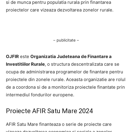
si de munca pentru populatia rurala prin finantarea
proiectelor care vizeaza dezvoltarea zonelor rurale.
– publicitate –
OJFIR
este
Organizatia Judeteana de Finantare a
Investitiilor Rurale
, o structura descentralizata care se
ocupa de administrarea programelor de finantare pentru
proiectele din zonele rurale. Aceasta organizatie are rolul
de a coordona si de a monitoriza proiectele finantate prin
intermediul fondurilor europene.
Proiecte AFIR Satu Mare 2024
AFIR Satu Mare finanteaza o serie de proiecte care
vizeaza dezvoltarea economica si sociala a zonelor