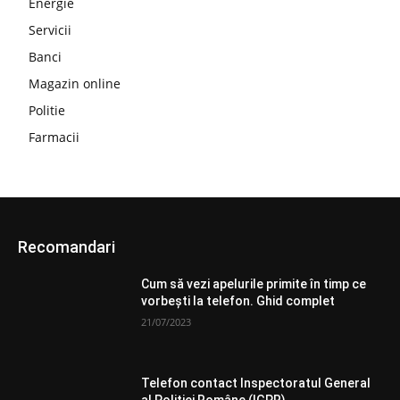
Energie
Servicii
Banci
Magazin online
Politie
Farmacii
Recomandari
Cum să vezi apelurile primite în timp ce
vorbești la telefon. Ghid complet
21/07/2023
Telefon contact Inspectoratul General