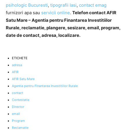
psihologic Bucuresti
,
tipografii Iasi
,
contact emag
furnizori apa sau
servicii online
.
Telefon contact AFIR
Satu Mare – Agentia pentru Finantarea Investitiilor
Rurale, reclamatie, plangere, sesizare, email, program,
date de contact, adresa, localizare.
ETICHETE
adresa
AFIR
AFIR Satu Mare
Agentia pentru Finantarea Investitiilor Rurale
contact
Contestatie
Director
email
Program
Reclamatie