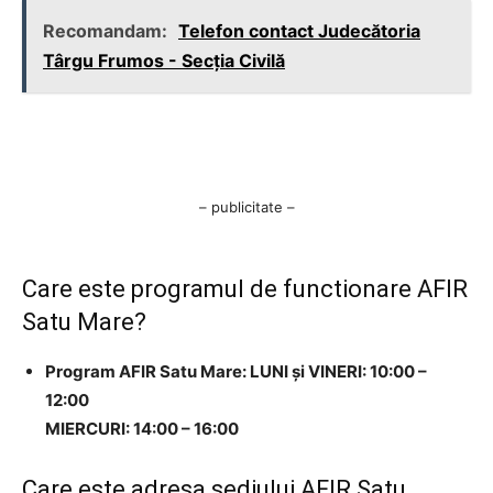
Recomandam:
Telefon contact Judecătoria
Târgu Frumos - Secția Civilă
– publicitate –
Care este programul de functionare AFIR
Satu Mare?
Program AFIR Satu Mare: LUNI și VINERI: 10:00 –
12:00
MIERCURI: 14:00 – 16:00
Care este adresa sediului AFIR Satu