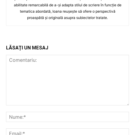
abilitate remarcabilă de a-și adapta stilul de scriere în funcție de
tematica abordată, Ioana reușește să ofere o perspectivă
proaspătă și originală asupra subiectelor tratate.
LĂSAȚI UN MESAJ