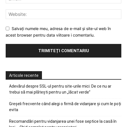
Salvați numele meu, adresa de e-mail și site-ul web în
acest browser pentru data viitoare i comentariu.
Articole recente
Adevărul despre SSL-ul pentru site-urile mici: De ce nu ar
trebui să mai plătești pentru un „lăcat verde”
Greșeli frecvente când alegi o firmă de vidanjare și cum le poți
evita
Recomandări pentru vidanjarea unei fose septice la casă în