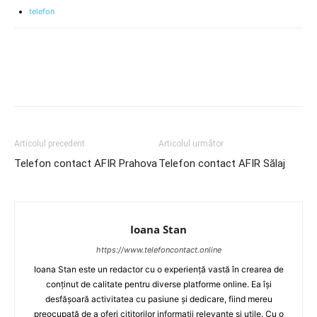
telefon
Articolul precedent
Articolul următor
Telefon contact AFIR Prahova
Telefon contact AFIR Sălaj
Ioana Stan
https://www.telefoncontact.online
Ioana Stan este un redactor cu o experiență vastă în crearea de
conținut de calitate pentru diverse platforme online. Ea își
desfășoară activitatea cu pasiune și dedicare, fiind mereu
preocupată de a oferi cititorilor informații relevante și utile. Cu o