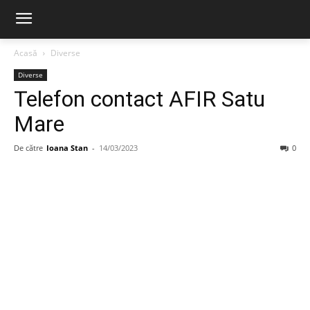
Acasă
Diverse
Diverse
Telefon contact AFIR Satu
Mare
De către
Ioana Stan
-
14/03/2023
0