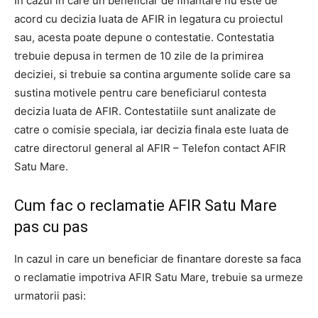
In cazul in care un beneficiar de finantare nu este de
acord cu decizia luata de AFIR in legatura cu proiectul
sau, acesta poate depune o contestatie. Contestatia
trebuie depusa in termen de 10 zile de la primirea
deciziei, si trebuie sa contina argumente solide care sa
sustina motivele pentru care beneficiarul contesta
decizia luata de AFIR. Contestatiile sunt analizate de
catre o comisie speciala, iar decizia finala este luata de
catre directorul general al AFIR – Telefon contact AFIR
Satu Mare.
Cum fac o reclamatie AFIR Satu Mare
pas cu pas
In cazul in care un beneficiar de finantare doreste sa faca
o reclamatie impotriva AFIR Satu Mare, trebuie sa urmeze
urmatorii pasi: