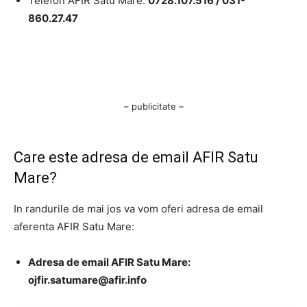
Telefon AFIR Satu Mare:
0728.107.516 /
031-
860.27.47
– publicitate –
Care este adresa de email AFIR Satu
Mare?
In randurile de mai jos va vom oferi adresa de email
aferenta AFIR Satu Mare:
Adresa de email AFIR Satu Mare:
ojfir.satumare@afir.info