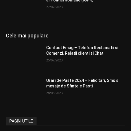
al Poliției Române (IGPR)
27/07/2023
Cele mai populare
Contact Emag – Telefon Reclamatii si
Comenzi. Relatii clienti si Chat
25/07/2023
Urari de Paste 2024 – Felicitari, Sms si
mesaje de Sfintele Pasti
28/08/2023
PAGINI UTILE