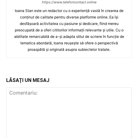
https://www.telefoncontact.online
Ioana Stan este un redactor cu o experiență vastă în crearea de
conținut de calitate pentru diverse platforme online. Ea își
desfășoară activitatea cu pasiune și dedicare, fiind mereu
preocupată de a oferi cititorilor informații relevante și utile. Cu o
abilitate remarcabilă de a-și adapta stilul de scriere în funcție de
tematica abordată, Ioana reușește să ofere o perspectivă
proaspătă și originală asupra subiectelor tratate.
LĂSAȚI UN MESAJ