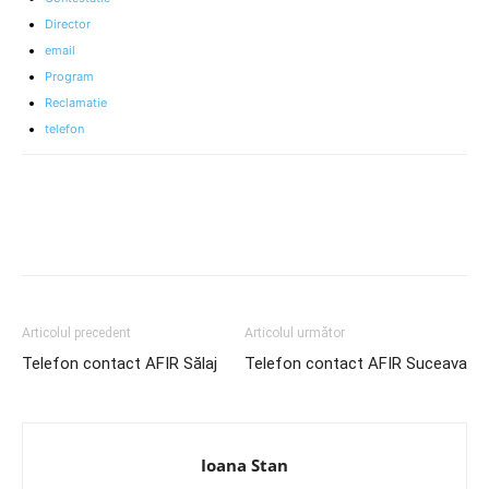
Director
email
Program
Reclamatie
telefon
Articolul precedent
Articolul următor
Telefon contact AFIR Sălaj
Telefon contact AFIR Suceava
Ioana Stan