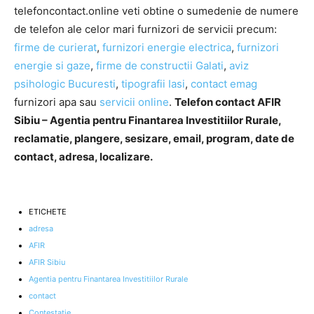
telefoncontact.online veti obtine o sumedenie de numere
de telefon ale celor mari furnizori de servicii precum:
firme de curierat
,
furnizori energie electrica
,
furnizori
energie si gaze
,
firme de constructii Galati
,
aviz
psihologic Bucuresti
,
tipografii Iasi
,
contact emag
furnizori apa sau
servicii online
.
Telefon contact AFIR
Sibiu – Agentia pentru Finantarea Investitiilor Rurale,
reclamatie, plangere, sesizare, email, program, date de
contact, adresa, localizare.
ETICHETE
adresa
AFIR
AFIR Sibiu
Agentia pentru Finantarea Investitiilor Rurale
contact
Contestatie