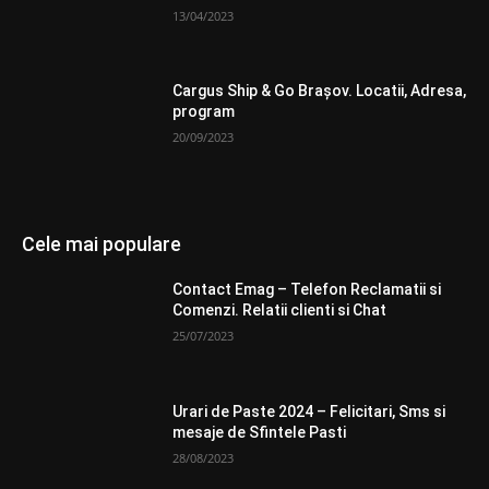
13/04/2023
Cargus Ship & Go Brașov. Locatii, Adresa,
program
20/09/2023
Cele mai populare
Contact Emag – Telefon Reclamatii si
Comenzi. Relatii clienti si Chat
25/07/2023
Urari de Paste 2024 – Felicitari, Sms si
mesaje de Sfintele Pasti
28/08/2023