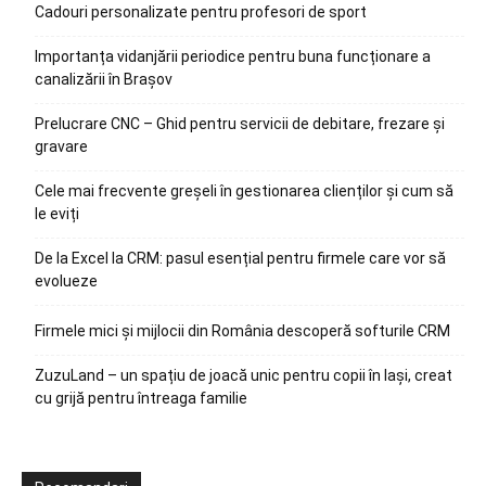
Cadouri personalizate pentru profesori de sport
Importanța vidanjării periodice pentru buna funcționare a
canalizării în Brașov
Prelucrare CNC – Ghid pentru servicii de debitare, frezare și
gravare
Cele mai frecvente greșeli în gestionarea clienților și cum să
le eviți
De la Excel la CRM: pasul esențial pentru firmele care vor să
evolueze
Firmele mici și mijlocii din România descoperă softurile CRM
ZuzuLand – un spațiu de joacă unic pentru copii în Iași, creat
cu grijă pentru întreaga familie