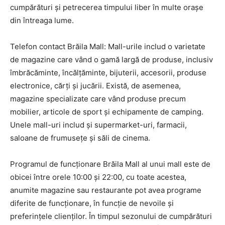
cumpărături și petrecerea timpului liber în multe orașe
din întreaga lume.
Telefon contact Brăila Mall: Mall-urile includ o varietate
de magazine care vând o gamă largă de produse, inclusiv
îmbrăcăminte, încălțăminte, bijuterii, accesorii, produse
electronice, cărți și jucării. Există, de asemenea,
magazine specializate care vând produse precum
mobilier, articole de sport și echipamente de camping.
Unele mall-uri includ și supermarket-uri, farmacii,
saloane de frumusețe și săli de cinema.
Programul de funcționare Brăila Mall al unui mall este de
obicei între orele 10:00 și 22:00, cu toate acestea,
anumite magazine sau restaurante pot avea programe
diferite de funcționare, în funcție de nevoile și
preferințele clienților. În timpul sezonului de cumpărături