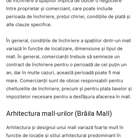
de închiriere a spațiilor implică de obicei o negociere
între proprietar și comerciant, care poate include
perioada de închiriere, prețul chiriei, condițiile de plată și
alte clauze specifice.
În general, condițiile de închiriere a spațiilor dintr-un mall
variază în funcție de localizare, dimensiune și tipul de
mall. În general, comercianții trebuie să semneze un
contract de închiriere pentru o perioadă de cel puțin un
an, dar în multe cazuri, această perioadă poate fi mai
mare. Comercianții sunt de obicei responsabili pentru
cheltuielile de închiriere, precum și pentru plata taxelor și
impozitelor necesare pentru a desfășura afacerea în mall.
Arhitectura mall-urilor (Brăila Mall)
Arhitectura și designul unui mall variază foarte mult în
funcție de locație și stilul arhitectural predominant în