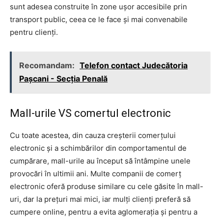
sunt adesea construite în zone ușor accesibile prin
transport public, ceea ce le face și mai convenabile
pentru clienți.
Recomandam:
Telefon contact Judecătoria
Pașcani - Secția Penală
Mall-urile VS comertul electronic
Cu toate acestea, din cauza creșterii comerțului
electronic și a schimbărilor din comportamentul de
cumpărare, mall-urile au început să întâmpine unele
provocări în ultimii ani. Multe companii de comerț
electronic oferă produse similare cu cele găsite în mall-
uri, dar la prețuri mai mici, iar mulți clienți preferă să
cumpere online, pentru a evita aglomerația și pentru a