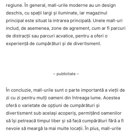
regiune. În general, mall-urile moderne au un design
deschis, cu spații largi și iluminate, iar magazinul
principal este situat la intrarea principală. Unele mall-uri
includ, de asemenea, zone de agrement, cum ar fi parcuri
de distracții sau parcuri acvatice, pentru a oferi o
experiență de cumpărături și de divertisment.
– publicitate –
În concluzie, mall-urile sunt o parte importantă a vieții de
zi cu zi pentru mulți oameni din întreaga lume. Acestea
oferă o varietate de opțiuni de cumpărături și
divertisment sub același acoperiș, permițând oamenilor
să își petreacă timpul liber și să facă cumpărături fără a fi
nevoie să meargă la mai multe locații. În plus, mall-urile