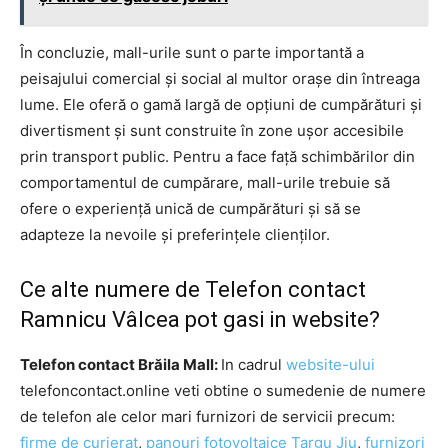
În concluzie, mall-urile sunt o parte importantă a
peisajului comercial și social al multor orașe din întreaga
lume. Ele oferă o gamă largă de opțiuni de cumpărături și
divertisment și sunt construite în zone ușor accesibile
prin transport public. Pentru a face față schimbărilor din
comportamentul de cumpărare, mall-urile trebuie să
ofere o experiență unică de cumpărături și să se
adapteze la nevoile și preferințele clienților.
Ce alte numere de Telefon contact
Ramnicu Vâlcea pot gasi in website?
Telefon contact Brăila Mall:
In cadrul
website-ului
telefoncontact.online veti obtine o sumedenie de numere
de telefon ale celor mari furnizori de servicii precum:
firme de curierat
,
panouri fotovoltaice Targu Jiu
,
furnizori