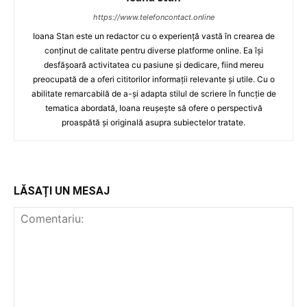
https://www.telefoncontact.online
Ioana Stan este un redactor cu o experiență vastă în crearea de
conținut de calitate pentru diverse platforme online. Ea își
desfășoară activitatea cu pasiune și dedicare, fiind mereu
preocupată de a oferi cititorilor informații relevante și utile. Cu o
abilitate remarcabilă de a-și adapta stilul de scriere în funcție de
tematica abordată, Ioana reușește să ofere o perspectivă
proaspătă și originală asupra subiectelor tratate.
LĂSAȚI UN MESAJ