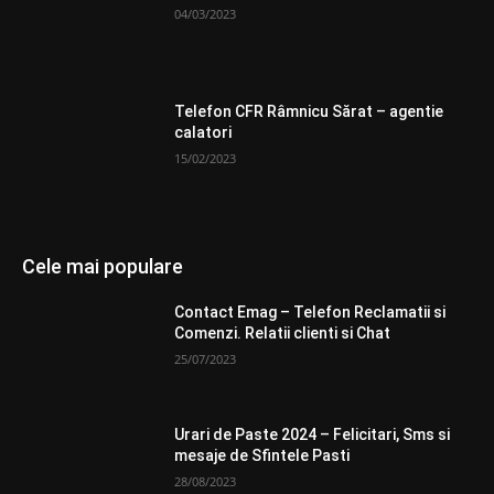
04/03/2023
Telefon CFR Râmnicu Sărat – agentie
calatori
15/02/2023
Cele mai populare
Contact Emag – Telefon Reclamatii si
Comenzi. Relatii clienti si Chat
25/07/2023
Urari de Paste 2024 – Felicitari, Sms si
mesaje de Sfintele Pasti
28/08/2023