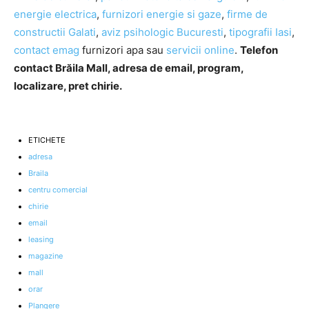
energie electrica
,
furnizori energie si gaze
,
firme de
constructii Galati
,
aviz psihologic Bucuresti
,
tipografii Iasi
,
contact emag
furnizori apa sau
servicii online
.
Telefon
contact Brăila Mall, adresa de email, program,
localizare, pret chirie.
ETICHETE
adresa
Braila
centru comercial
chirie
email
leasing
magazine
mall
orar
Plangere