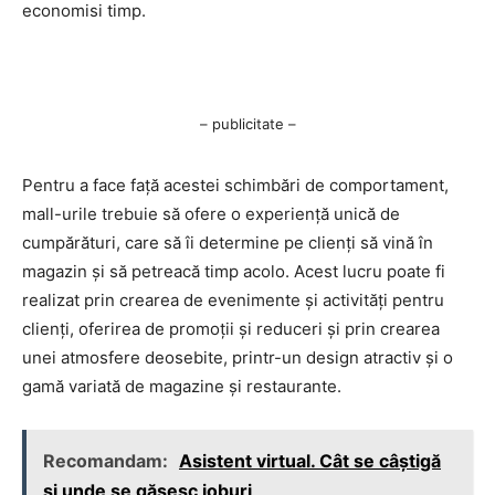
economisi timp.
– publicitate –
Pentru a face față acestei schimbări de comportament,
mall-urile trebuie să ofere o experiență unică de
cumpărături, care să îi determine pe clienți să vină în
magazin și să petreacă timp acolo. Acest lucru poate fi
realizat prin crearea de evenimente și activități pentru
clienți, oferirea de promoții și reduceri și prin crearea
unei atmosfere deosebite, printr-un design atractiv și o
gamă variată de magazine și restaurante.
Recomandam:
Asistent virtual. Cât se câștigă
și unde se găsesc joburi