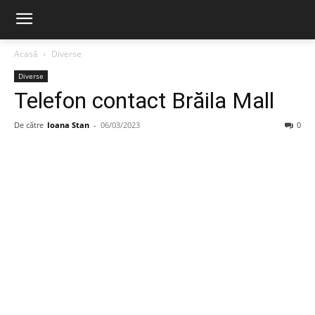
Acasă
Diverse
Diverse
Telefon contact Brăila Mall
De către
Ioana Stan
-
06/03/2023
0