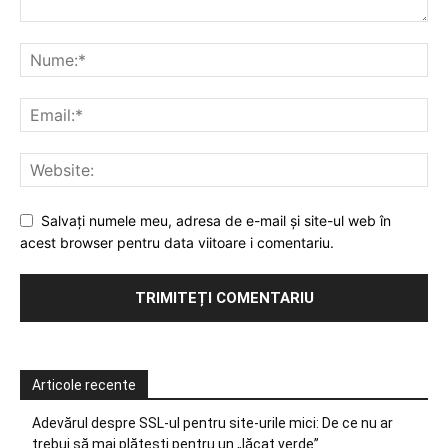
Salvați numele meu, adresa de e-mail și site-ul web în
acest browser pentru data viitoare i comentariu.
Articole recente
Adevărul despre SSL-ul pentru site-urile mici: De ce nu ar
trebui să mai plătești pentru un „lăcat verde”