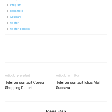
Program
reclamatii
Sesizare
telefon
telefon contact
Articolul precedent
Articolul următor
Telefon contact Coresi
Telefon contact Iulius Mall
Shopping Resort
Suceava
Ioana Stan