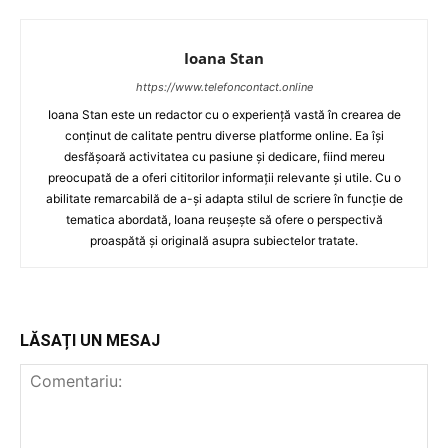
Ioana Stan
https://www.telefoncontact.online
Ioana Stan este un redactor cu o experiență vastă în crearea de
conținut de calitate pentru diverse platforme online. Ea își
desfășoară activitatea cu pasiune și dedicare, fiind mereu
preocupată de a oferi cititorilor informații relevante și utile. Cu o
abilitate remarcabilă de a-și adapta stilul de scriere în funcție de
tematica abordată, Ioana reușește să ofere o perspectivă
proaspătă și originală asupra subiectelor tratate.
LĂSAȚI UN MESAJ