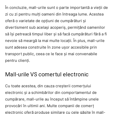
În concluzie, mall-urile sunt o parte importantă a vieții de
zi cu zi pentru mulți oameni din întreaga lume. Acestea
oferă o varietate de opțiuni de cumpărături și
divertisment sub același acoperiș, permițând oamenilor
să își petreacă timpul liber și să facă cumpărături fără a fi
nevoie să meargă la mai multe locații. În plus, mall-urile
sunt adesea construite în zone ușor accesibile prin
transport public, ceea ce le face și mai convenabile
pentru clienți.
Mall-urile VS comertul electronic
Cu toate acestea, din cauza creșterii comerțului
electronic și a schimbărilor din comportamentul de
cumpărare, mall-urile au început să întâmpine unele
provocări în ultimii ani. Multe companii de comerț
electronic oferă produse similare cu cele găsite în mall-