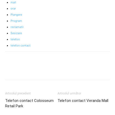
mall
orar
Plangere
Program
reclamatii
Sesizare
telefon
telefon contact
Articolul precedent
Articolul următor
Telefon contact Colosseum
Telefon contact Veranda Mall
Retail Park