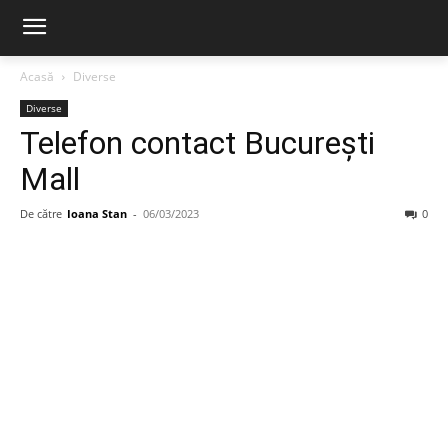
Acasă
Diverse
Diverse
Telefon contact București
Mall
De către
Ioana Stan
-
06/03/2023
0