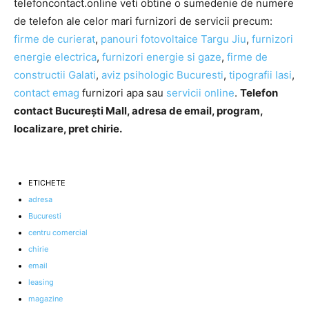
telefoncontact.online veti obtine o sumedenie de numere
de telefon ale celor mari furnizori de servicii precum:
firme de curierat
,
panouri fotovoltaice Targu Jiu
,
furnizori
energie electrica
,
furnizori energie si gaze
,
firme de
constructii Galati
,
aviz psihologic Bucuresti
,
tipografii Iasi
,
contact emag
furnizori apa sau
servicii online
.
Telefon
contact București Mall, adresa de email, program,
localizare, pret chirie.
ETICHETE
adresa
Bucuresti
centru comercial
chirie
email
leasing
magazine