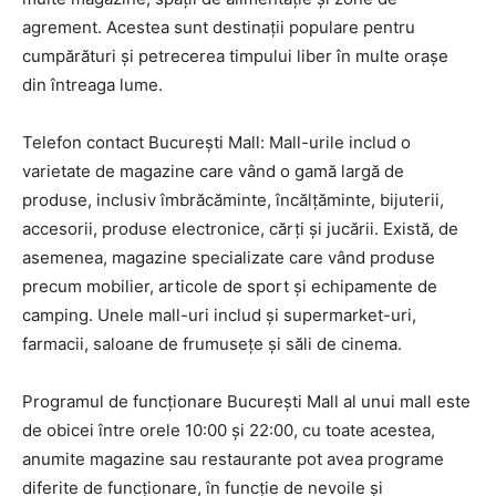
agrement. Acestea sunt destinații populare pentru
cumpărături și petrecerea timpului liber în multe orașe
din întreaga lume.
Telefon contact București Mall: Mall-urile includ o
varietate de magazine care vând o gamă largă de
produse, inclusiv îmbrăcăminte, încălțăminte, bijuterii,
accesorii, produse electronice, cărți și jucării. Există, de
asemenea, magazine specializate care vând produse
precum mobilier, articole de sport și echipamente de
camping. Unele mall-uri includ și supermarket-uri,
farmacii, saloane de frumusețe și săli de cinema.
Programul de funcționare București Mall al unui mall este
de obicei între orele 10:00 și 22:00, cu toate acestea,
anumite magazine sau restaurante pot avea programe
diferite de funcționare, în funcție de nevoile și