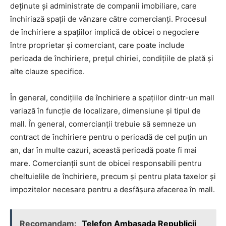
deținute și administrate de companii imobiliare, care
închiriază spații de vânzare către comercianți. Procesul
de închiriere a spațiilor implică de obicei o negociere
între proprietar și comerciant, care poate include
perioada de închiriere, prețul chiriei, condițiile de plată și
alte clauze specifice.
În general, condițiile de închiriere a spațiilor dintr-un mall
variază în funcție de localizare, dimensiune și tipul de
mall. În general, comercianții trebuie să semneze un
contract de închiriere pentru o perioadă de cel puțin un
an, dar în multe cazuri, această perioadă poate fi mai
mare. Comercianții sunt de obicei responsabili pentru
cheltuielile de închiriere, precum și pentru plata taxelor și
impozitelor necesare pentru a desfășura afacerea în mall.
Recomandam:
Telefon Ambasada Republicii