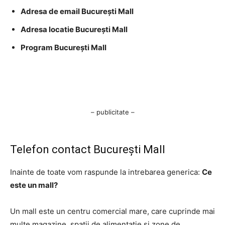
Adresa de email București Mall
Adresa locatie București Mall
Program București Mall
– publicitate –
Telefon contact București Mall
Inainte de toate vom raspunde la intrebarea generica:
Ce
este un mall?
Un mall este un centru comercial mare, care cuprinde mai
multe magazine, spații de alimentație și zone de