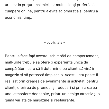
uri, dar la prețuri mai mici, iar mulți clienți preferă să
cumpere online, pentru a evita aglomerația și pentru a
economisi timp.
– publicitate –
Pentru a face față acestei schimbări de comportament,
mall-urile trebuie să ofere o experiență unică de
cumpărături, care să îi determine pe clienți să vină în
magazin și să petreacă timp acolo. Acest lucru poate fi
realizat prin crearea de evenimente și activități pentru
clienți, oferirea de promoții și reduceri și prin crearea
unei atmosfere deosebite, printr-un design atractiv și o
gamă variată de magazine și restaurante.