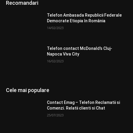
Recomandari
Telefon Ambasada Republicii Federale
Democrate Etiopia în România
14/02/2023
Telefon contact McDonald’s Cluj-
Napoca Viva City
16/02/2023
Cele mai populare
Contact Emag – Telefon Reclamatii si
Comenzi. Relatii clienti si Chat
25/07/2023