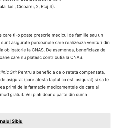
a: Iasi, Cicoarei, 2, Etaj 4).
e care ti-o poate prescrie medicul de familie sau un
t sunt asigurate persoanele care realizeaza venituri din
utia obligatorie la CNAS. De asemenea, beneficiaza de
soane care nu platesc contributia la CNAS.
inic Srl
: Pentru a beneficia de o reteta compensata,
e asigurat (care atesta faptul ca esti asigurat) si sa te
putea primi de la farmacie medicamentele de care ai
mod gratuit. Vei plati doar o parte din suma
nalul Sibiu