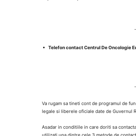
Telefon contact Centrul De Oncologie E
Va rugam sa tineti cont de programul de funct
legale si liberele oficiale date de Guvernul 
Asadar in conditiile in care doriti sa contac
utilizati una dintre cele 3 metode de contact