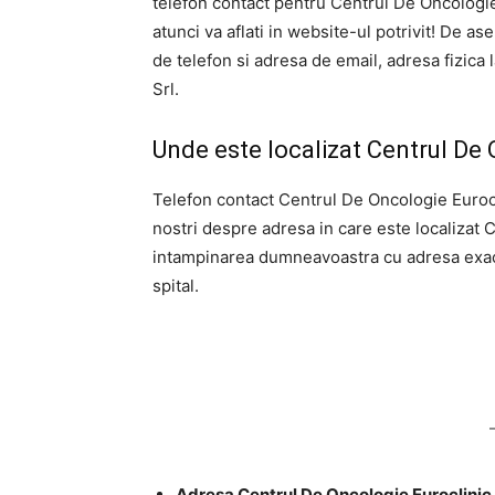
telefon contact pentru Centrul De Oncologie
atunci va aflati in website-ul potrivit! De a
de telefon si adresa de email, adresa fizica 
Srl.
Unde este localizat Centrul De 
Telefon contact Centrul De Oncologie Eurocli
nostri despre adresa in care este localizat 
intampinarea dumneavoastra cu adresa exacta
spital.
Adresa Centrul De Oncologie Euroclinic Srl