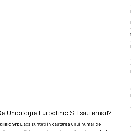
De Oncologie Euroclinic Srl sau email?
linic Srl:
Daca sunteti in cautarea unui numar de