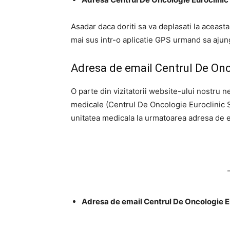
Asadar daca doriti sa va deplasati la aceast
mai sus intr-o aplicatie GPS urmand sa ajunge
Adresa de email Centrul De Onc
O parte din vizitatorii website-ului nostru n
medicale (Centrul De Oncologie Euroclinic S
unitatea medicala la urmatoarea adresa de e
Adresa de email Centrul De Oncologie Eu