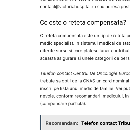
contact@victoriahospital.ro
sau adresa postal
Ce este o reteta compensata?
O reteta compensata este un tip de reteta p
medic specialist. In sistemul medical de sta
diferite surse si care platesc lunar contrib
aceasta asigurare si unele categorii de per
Telefon contact Centrul De Oncologie Eurocl
trebuie sa obtii de la CNAS un card nominal d
inscrii pe lista unui medic de familie. Vei 
nevoie, conform recomandarii medicului, in 
(compensare partiala).
Recomandam:
Telefon contact Tribu