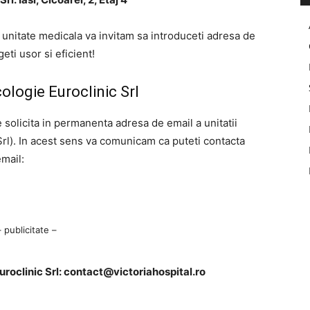
a unitate medicala va invitam sa introduceti adresa de
ti usor si eficient!
ologie Euroclinic Srl
e solicita in permanenta adresa de email a unitatii
rl). In acest sens va comunicam ca puteti contacta
mail:
– publicitate –
roclinic Srl:
contact@victoriahospital.ro