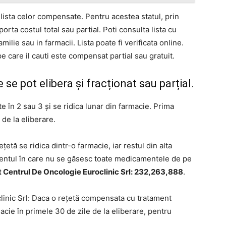
sta celor compensate. Pentru acestea statul, prin
rta costul total sau partial. Poti consulta lista cu
ie sau in farmacii. Lista poate fi verificata online.
e care il cauti este compensat partial sau gratuit.
se pot elibera și fracționat sau parțial.
e în 2 sau 3 și se ridica lunar din farmacie. Prima
 de la eliberare.
tă se ridica dintr-o farmacie, iar restul din alta
mentul în care nu se găsesc toate medicamentele de pe
 Centrul De Oncologie Euroclinic Srl: 232,263,888
.
linic Srl: Daca o rețetă compensata cu tratament
macie în primele 30 de zile de la eliberare, pentru