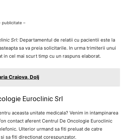
– publicitate –
inic Srl:
Departamentul de relatii cu pacientii este la
eapta sa va preia solicitarile. In urma trimiterii unui
at in cel mai scurt timp cu un raspuns elaborat.
ria Craiova, Dolj
ologie Euroclinic Srl
entru aceasta unitate medicala? Venim in intampinarea
on contact aferent Centrul De Oncologie Euroclinic
telefonic. Ulterior urmand sa fiti preluat de catre
si sa fiti directionat corespunzator.