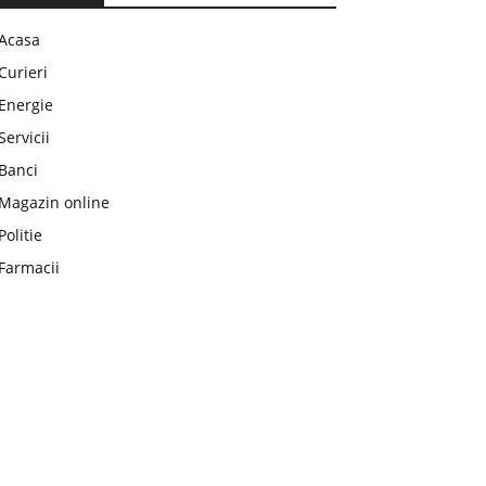
Acasa
Curieri
Energie
Servicii
Banci
Magazin online
Politie
Farmacii