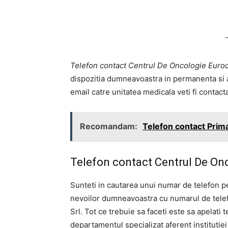
Telefon contact Centrul De Oncologie Eurocl
dispozitia dumneavoastra in permanenta si ast
email catre unitatea medicala veti fi contact
Recomandam:
Telefon contact Prima
Telefon contact Centrul De Onc
Sunteti in cautarea unui numar de telefon p
nevoilor dumneavoastra cu numarul de telef
Srl. Tot ce trebuie sa faceti este sa apelati 
departamentul specializat aferent institutiei 