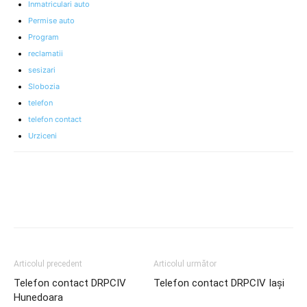
Inmatriculari auto
Permise auto
Program
reclamatii
sesizari
Slobozia
telefon
telefon contact
Urziceni
Articolul precedent
Articolul următor
Telefon contact DRPCIV
Telefon contact DRPCIV Iași
Hunedoara