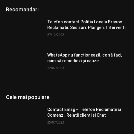
Recomandari
Telefon contact Politia Locala Brasov.
Reclamatii. Sesizari. Plangeri. Interventii
27/12/2022
WhatsApp nu funcționează. ce să faci,
cum să remediezi și cauze
22/07/2023
Cele mai populare
Contact Emag – Telefon Reclamatii si
Comenzi. Relatii clienti si Chat
25/07/2023