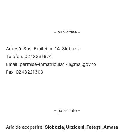
– publicitate –
Adresă: Șos. Brailei, nr.14, Slobozia
Telefon: 0243231674
Email:
permise-inmatriculari-il@mai.gov.ro
Fax: 0243221303
– publicitate –
Aria de acoperire:
Slobozia, Urziceni, Fetești, Amara