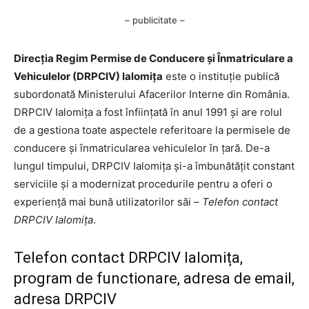
– publicitate –
Direcția Regim Permise de Conducere și Înmatriculare a
Vehiculelor (DRPCIV) Ialomița
este o instituție publică
subordonată Ministerului Afacerilor Interne din România.
DRPCIV Ialomița a fost înființată în anul 1991 și are rolul
de a gestiona toate aspectele referitoare la permisele de
conducere și înmatricularea vehiculelor în țară. De-a
lungul timpului, DRPCIV Ialomița și-a îmbunătățit constant
serviciile și a modernizat procedurile pentru a oferi o
experiență mai bună utilizatorilor săi –
Telefon contact
DRPCIV Ialomița
.
Telefon contact DRPCIV Ialomița,
program de functionare, adresa de email,
adresa DRPCIV