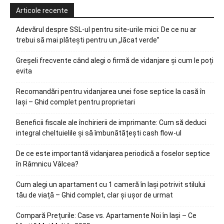
Articole recente
Adevărul despre SSL-ul pentru site-urile mici: De ce nu ar
trebui să mai plătești pentru un „lăcat verde”
Greșeli frecvente când alegi o firmă de vidanjare și cum le poți
evita
Recomandări pentru vidanjarea unei fose septice la casă în
Iași – Ghid complet pentru proprietari
Beneficii fiscale ale închirierii de imprimante: Cum să deduci
integral cheltuielile și să îmbunătățești cash flow-ul
De ce este importantă vidanjarea periodică a foselor septice
în Râmnicu Vâlcea?
Cum alegi un apartament cu 1 cameră în Iași potrivit stilului
tău de viață – Ghid complet, clar și ușor de urmat
Compară Prețurile: Case vs. Apartamente Noi în Iași – Ce