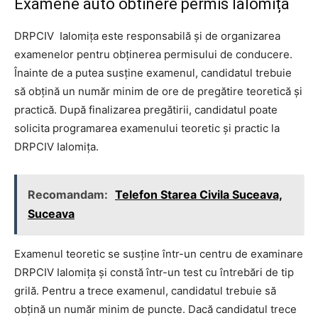
Examene auto obtinere permis Ialomița
DRPCIV Ialomița este responsabilă și de organizarea
examenelor pentru obținerea permisului de conducere.
Înainte de a putea susține examenul, candidatul trebuie
să obțină un număr minim de ore de pregătire teoretică și
practică. După finalizarea pregătirii, candidatul poate
solicita programarea examenului teoretic și practic la
DRPCIV Ialomița.
Recomandam:
Telefon Starea Civila Suceava,
Suceava
Examenul teoretic se susține într-un centru de examinare
DRPCIV Ialomița și constă într-un test cu întrebări de tip
grilă. Pentru a trece examenul, candidatul trebuie să
obțină un număr minim de puncte. Dacă candidatul trece