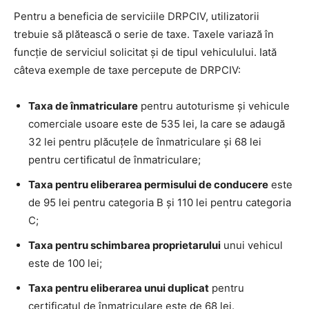
Pentru a beneficia de serviciile DRPCIV, utilizatorii
trebuie să plătească o serie de taxe. Taxele variază în
funcție de serviciul solicitat și de tipul vehiculului. Iată
câteva exemple de taxe percepute de DRPCIV:
Taxa de înmatriculare
pentru autoturisme și vehicule
comerciale usoare este de 535 lei, la care se adaugă
32 lei pentru plăcuțele de înmatriculare și 68 lei
pentru certificatul de înmatriculare;
Taxa pentru eliberarea permisului de conducere
este
de 95 lei pentru categoria B și 110 lei pentru categoria
C;
Taxa pentru schimbarea proprietarului
unui vehicul
este de 100 lei;
Taxa pentru eliberarea unui duplicat
pentru
certificatul de înmatriculare este de 68 lei.