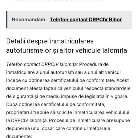
Recomandam:
Telefon contact DRPCIV Bihor
Detalii despre înmatricularea
autoturismelor și altor vehicule Ialomița
Telefon contact DRPCIV Ialomița:
Procedura de
înmatriculare a unui autoturism sau a unui alt vehicul
începe cu obținerea certificatului de conformitate. Acest
document atestă faptul că vehiculul respectă standardele
de siguranță și de mediu impuse de legislația în vigoare.
După obținerea certificatului de conformitate,
proprietarul trebuie să solicite înmatricularea vehiculului
la DRPCIV Ialomița. Procesul de înmatriculare presupune
depunerea unui dosar care conține următoarele
documente: