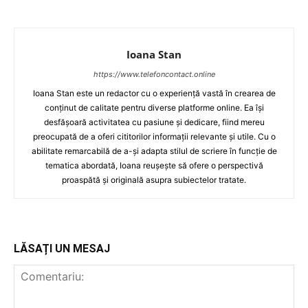
Ioana Stan
https://www.telefoncontact.online
Ioana Stan este un redactor cu o experiență vastă în crearea de
conținut de calitate pentru diverse platforme online. Ea își
desfășoară activitatea cu pasiune și dedicare, fiind mereu
preocupată de a oferi cititorilor informații relevante și utile. Cu o
abilitate remarcabilă de a-și adapta stilul de scriere în funcție de
tematica abordată, Ioana reușește să ofere o perspectivă
proaspătă și originală asupra subiectelor tratate.
LĂSAȚI UN MESAJ