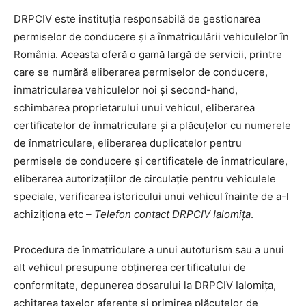
DRPCIV este instituția responsabilă de gestionarea
permiselor de conducere și a înmatriculării vehiculelor în
România. Aceasta oferă o gamă largă de servicii, printre
care se numără eliberarea permiselor de conducere,
înmatricularea vehiculelor noi și second-hand,
schimbarea proprietarului unui vehicul, eliberarea
certificatelor de înmatriculare și a plăcuțelor cu numerele
de înmatriculare, eliberarea duplicatelor pentru
permisele de conducere și certificatele de înmatriculare,
eliberarea autorizațiilor de circulație pentru vehiculele
speciale, verificarea istoricului unui vehicul înainte de a-l
achiziționa etc –
Telefon contact DRPCIV Ialomița
.
Procedura de înmatriculare a unui autoturism sau a unui
alt vehicul presupune obținerea certificatului de
conformitate, depunerea dosarului la DRPCIV Ialomița,
achitarea taxelor aferente și primirea plăcuțelor de