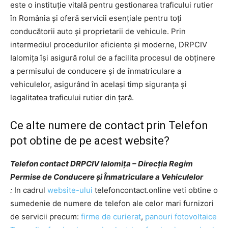
este o instituție vitală pentru gestionarea traficului rutier
în România și oferă servicii esențiale pentru toți
conducătorii auto și proprietarii de vehicule. Prin
intermediul procedurilor eficiente și moderne, DRPCIV
Ialomița își asigură rolul de a facilita procesul de obținere
a permisului de conducere și de înmatriculare a
vehiculelor, asigurând în același timp siguranța și
legalitatea traficului rutier din țară.
Ce alte numere de contact prin Telefon
pot obtine de pe acest website?
Telefon contact DRPCIV Ialomița – Direcția Regim
Permise de Conducere și Înmatriculare a Vehiculelor
:
In cadrul
website-ului
telefoncontact.online veti obtine o
sumedenie de numere de telefon ale celor mari furnizori
de servicii precum:
firme de curierat
,
panouri fotovoltaice