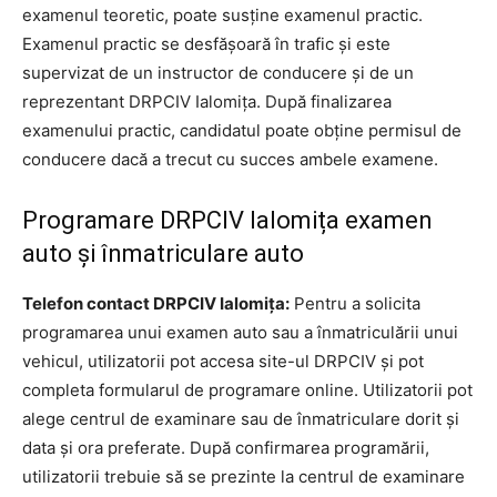
examenul teoretic, poate susține examenul practic.
Examenul practic se desfășoară în trafic și este
supervizat de un instructor de conducere și de un
reprezentant DRPCIV Ialomița. După finalizarea
examenului practic, candidatul poate obține permisul de
conducere dacă a trecut cu succes ambele examene.
Programare DRPCIV Ialomița examen
auto și înmatriculare auto
Telefon contact DRPCIV Ialomița:
Pentru a solicita
programarea unui examen auto sau a înmatriculării unui
vehicul, utilizatorii pot accesa site-ul DRPCIV și pot
completa formularul de programare online. Utilizatorii pot
alege centrul de examinare sau de înmatriculare dorit și
data și ora preferate. După confirmarea programării,
utilizatorii trebuie să se prezinte la centrul de examinare