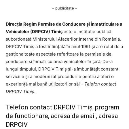
– publicitate –
Direcția Regim Permise de Conducere și Înmatriculare a
Vehiculelor (DRPCIV) Timiș
este o instituție publică
subordonată Ministerului Afacerilor Interne din România.
DRPCIV Timiș a fost înființată în anul 1991 și are rolul de a
gestiona toate aspectele referitoare la permisele de
conducere și înmatricularea vehiculelor în țară. De-a
lungul timpului, DRPCIV Timiș și-a îmbunătățit constant
serviciile și a modernizat procedurile pentru a oferi o
experiență mai bună utilizatorilor săi –
Telefon contact
DRPCIV Timiș
.
Telefon contact DRPCIV Timiș, program
de functionare, adresa de email, adresa
DRPCIV