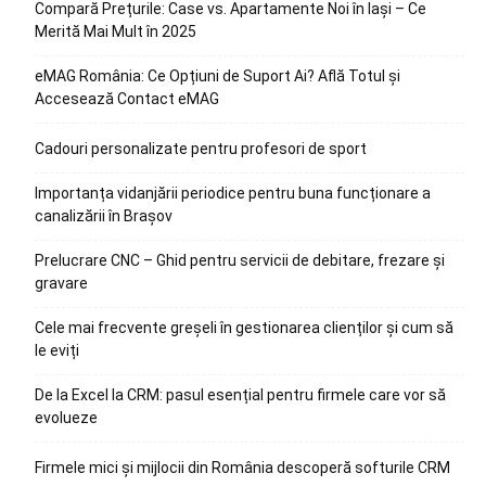
Compară Prețurile: Case vs. Apartamente Noi în Iași – Ce
Merită Mai Mult în 2025
eMAG România: Ce Opțiuni de Suport Ai? Află Totul și
Accesează Contact eMAG
Cadouri personalizate pentru profesori de sport
Importanța vidanjării periodice pentru buna funcționare a
canalizării în Brașov
Prelucrare CNC – Ghid pentru servicii de debitare, frezare și
gravare
Cele mai frecvente greșeli în gestionarea clienților și cum să
le eviți
De la Excel la CRM: pasul esențial pentru firmele care vor să
evolueze
Firmele mici și mijlocii din România descoperă softurile CRM