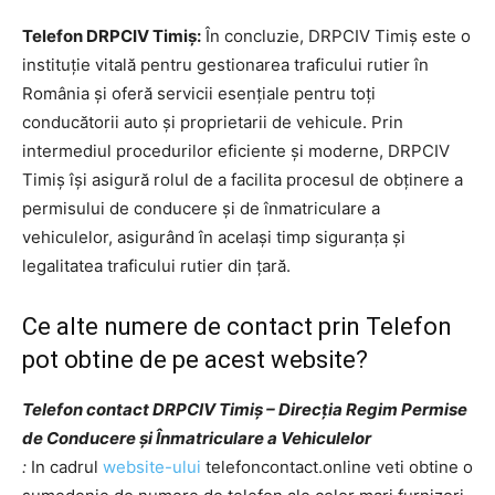
Telefon DRPCIV Timiș:
În concluzie, DRPCIV Timiș este o
instituție vitală pentru gestionarea traficului rutier în
România și oferă servicii esențiale pentru toți
conducătorii auto și proprietarii de vehicule. Prin
intermediul procedurilor eficiente și moderne, DRPCIV
Timiș își asigură rolul de a facilita procesul de obținere a
permisului de conducere și de înmatriculare a
vehiculelor, asigurând în același timp siguranța și
legalitatea traficului rutier din țară.
Ce alte numere de contact prin Telefon
pot obtine de pe acest website?
Telefon contact DRPCIV Timiș – Direcția Regim Permise
de Conducere și Înmatriculare a Vehiculelor
:
In cadrul
website-ului
telefoncontact.online veti obtine o