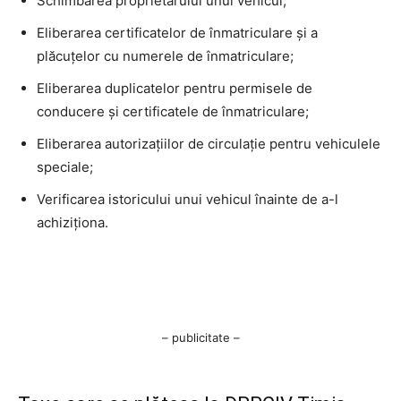
Schimbarea proprietarului unui vehicul;
Eliberarea certificatelor de înmatriculare și a
plăcuțelor cu numerele de înmatriculare;
Eliberarea duplicatelor pentru permisele de
conducere și certificatele de înmatriculare;
Eliberarea autorizațiilor de circulație pentru vehiculele
speciale;
Verificarea istoricului unui vehicul înainte de a-l
achiziționa.
– publicitate –