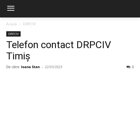
Acasă
DRPCIV
DRPCIV
Telefon contact DRPCIV
Timiș
De către
Ioana Stan
-
22/03/2023
0