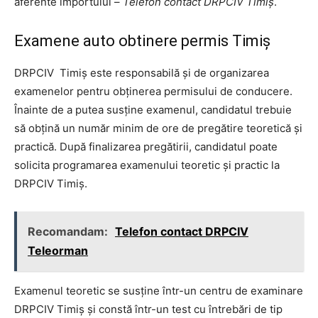
aferente importului –
Telefon contact DRPCIV Timiș
.
Examene auto obtinere permis Timiș
DRPCIV Timiș este responsabilă și de organizarea
examenelor pentru obținerea permisului de conducere.
Înainte de a putea susține examenul, candidatul trebuie
să obțină un număr minim de ore de pregătire teoretică și
practică. După finalizarea pregătirii, candidatul poate
solicita programarea examenului teoretic și practic la
DRPCIV Timiș.
Recomandam:
Telefon contact DRPCIV
Teleorman
Examenul teoretic se susține într-un centru de examinare
DRPCIV Timiș și constă într-un test cu întrebări de tip