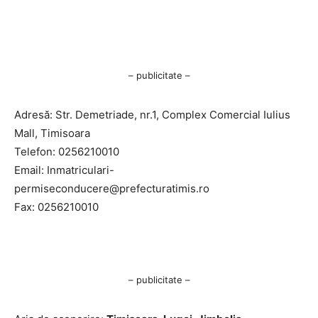
– publicitate –
Adresă: Str. Demetriade, nr.1, Complex Comercial Iulius
Mall, Timisoara
Telefon: 0256210010
Email:
Inmatriculari-
permiseconducere@prefecturatimis.ro
Fax: 0256210010
– publicitate –