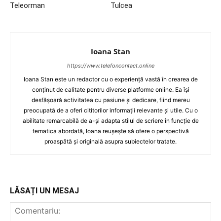
Teleorman
Tulcea
Ioana Stan
https://www.telefoncontact.online
Ioana Stan este un redactor cu o experiență vastă în crearea de
conținut de calitate pentru diverse platforme online. Ea își
desfășoară activitatea cu pasiune și dedicare, fiind mereu
preocupată de a oferi cititorilor informații relevante și utile. Cu o
abilitate remarcabilă de a-și adapta stilul de scriere în funcție de
tematica abordată, Ioana reușește să ofere o perspectivă
proaspătă și originală asupra subiectelor tratate.
LĂSAȚI UN MESAJ