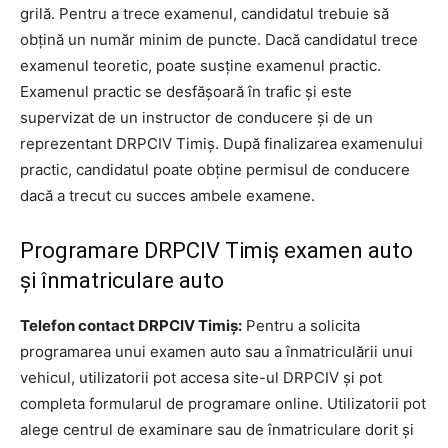
grilă. Pentru a trece examenul, candidatul trebuie să
obțină un număr minim de puncte. Dacă candidatul trece
examenul teoretic, poate susține examenul practic.
Examenul practic se desfășoară în trafic și este
supervizat de un instructor de conducere și de un
reprezentant DRPCIV Timiș. După finalizarea examenului
practic, candidatul poate obține permisul de conducere
dacă a trecut cu succes ambele examene.
Programare DRPCIV Timiș examen auto
și înmatriculare auto
Telefon contact DRPCIV Timiș:
Pentru a solicita
programarea unui examen auto sau a înmatriculării unui
vehicul, utilizatorii pot accesa site-ul DRPCIV și pot
completa formularul de programare online. Utilizatorii pot
alege centrul de examinare sau de înmatriculare dorit și