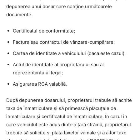
depunerea unui dosar care conține următoarele
documente:
Certificatul de conformitate;
Factura sau contractul de vânzare-cumpărare;
Cartea de identitate a vehiculului (daca este cazul);
Actul de identitate al proprietarului sau al
reprezentantului legal;
Asigurarea RCA valabilă.
După depunerea dosarului, proprietarul trebuie să achite
taxa de înmatriculare și să primească plăcuțele de
înmatriculare și certificatul de înmatriculare. În cazul în
care vehiculul este adus dintr-o țară străină, proprietarul
trebuie să solicite și plata taxelor vamale și a altor taxe