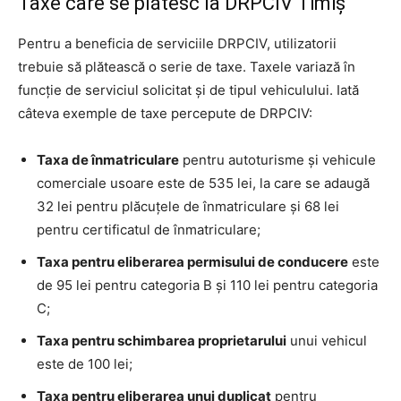
Taxe care se plătesc la DRPCIV Timiș
Pentru a beneficia de serviciile DRPCIV, utilizatorii
trebuie să plătească o serie de taxe. Taxele variază în
funcție de serviciul solicitat și de tipul vehiculului. Iată
câteva exemple de taxe percepute de DRPCIV:
Taxa de înmatriculare
pentru autoturisme și vehicule
comerciale usoare este de 535 lei, la care se adaugă
32 lei pentru plăcuțele de înmatriculare și 68 lei
pentru certificatul de înmatriculare;
Taxa pentru eliberarea permisului de conducere
este
de 95 lei pentru categoria B și 110 lei pentru categoria
C;
Taxa pentru schimbarea proprietarului
unui vehicul
este de 100 lei;
Taxa pentru eliberarea unui duplicat
pentru