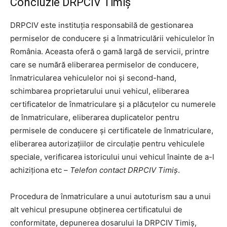
Concluzie DRPCIV Timiș
DRPCIV este instituția responsabilă de gestionarea
permiselor de conducere și a înmatriculării vehiculelor în
România. Aceasta oferă o gamă largă de servicii, printre
care se numără eliberarea permiselor de conducere,
înmatricularea vehiculelor noi și second-hand,
schimbarea proprietarului unui vehicul, eliberarea
certificatelor de înmatriculare și a plăcuțelor cu numerele
de înmatriculare, eliberarea duplicatelor pentru
permisele de conducere și certificatele de înmatriculare,
eliberarea autorizațiilor de circulație pentru vehiculele
speciale, verificarea istoricului unui vehicul înainte de a-l
achiziționa etc –
Telefon contact DRPCIV Timiș
.
Procedura de înmatriculare a unui autoturism sau a unui
alt vehicul presupune obținerea certificatului de
conformitate, depunerea dosarului la DRPCIV Timiș,