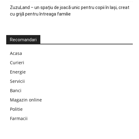
ZuzuLand – un spațiu de joacă unic pentru copii în Iași, creat
cu grijă pentru întreaga familie
Recomandari
Acasa
Curieri
Energie
Servicii
Banci
Magazin online
Politie
Farmacii