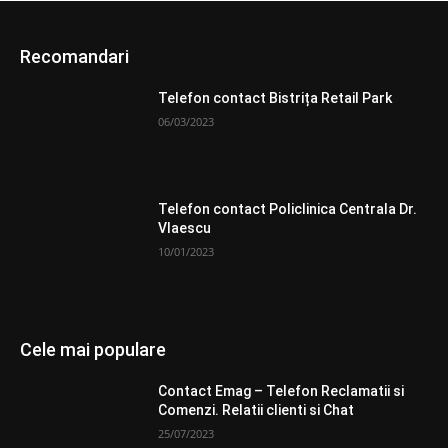
Recomandari
Telefon contact Bistrița Retail Park
06/03/2023
Telefon contact Policlinica Centrala Dr.
Vlaescu
10/01/2023
Cele mai populare
Contact Emag – Telefon Reclamatii si
Comenzi. Relatii clienti si Chat
25/07/2023