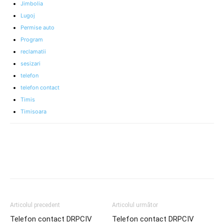
Jimbolia
Lugoj
Permise auto
Program
reclamatii
sesizari
telefon
telefon contact
Timis
Timisoara
Articolul precedent
Articolul următor
Telefon contact DRPCIV
Telefon contact DRPCIV