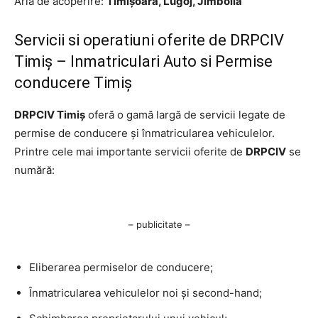
Aria de acoperire:
Timișoara, Lugoj, Jimbolia
Servicii si operatiuni oferite de DRPCIV
Timiș – Inmatriculari Auto si Permise
conducere Timiș
DRPCIV Timiș
oferă o gamă largă de servicii legate de
permise de conducere și înmatricularea vehiculelor.
Printre cele mai importante servicii oferite de
DRPCIV
se
numără:
– publicitate –
Eliberarea permiselor de conducere;
Înmatricularea vehiculelor noi și second-hand;