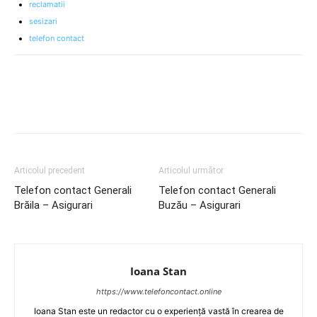
reclamatii
sesizari
telefon contact
Articolul precedent
Articolul următor
Telefon contact Generali
Telefon contact Generali
Brăila – Asigurari
Buzău – Asigurari
Ioana Stan
https://www.telefoncontact.online
Ioana Stan este un redactor cu o experiență vastă în crearea de