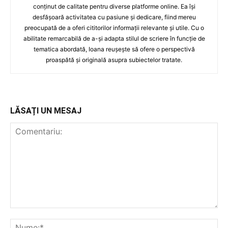
conținut de calitate pentru diverse platforme online. Ea își
desfășoară activitatea cu pasiune și dedicare, fiind mereu
preocupată de a oferi cititorilor informații relevante și utile. Cu o
abilitate remarcabilă de a-și adapta stilul de scriere în funcție de
tematica abordată, Ioana reușește să ofere o perspectivă
proaspătă și originală asupra subiectelor tratate.
LĂSAȚI UN MESAJ