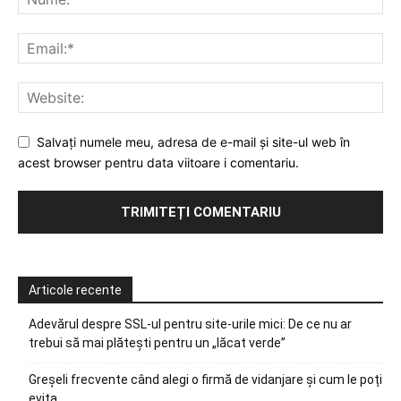
Salvați numele meu, adresa de e-mail și site-ul web în
acest browser pentru data viitoare i comentariu.
Articole recente
Adevărul despre SSL-ul pentru site-urile mici: De ce nu ar
trebui să mai plătești pentru un „lăcat verde”
Greșeli frecvente când alegi o firmă de vidanjare și cum le poți
evita