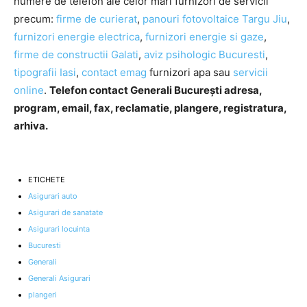
numere de telefon ale celor mari furnizori de servicii
precum:
firme de curierat
,
panouri fotovoltaice Targu Jiu
,
furnizori energie electrica
,
furnizori energie si gaze
,
firme de constructii Galati
,
aviz psihologic Bucuresti
,
tipografii Iasi
,
contact emag
furnizori apa sau
servicii
online
.
Telefon contact Generali București adresa,
program, email, fax, reclamatie, plangere, registratura,
arhiva.
ETICHETE
Asigurari auto
Asigurari de sanatate
Asigurari locuinta
Bucuresti
Generali
Generali Asigurari
plangeri