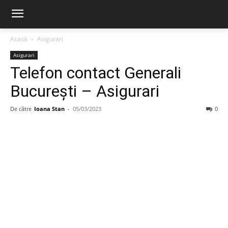
Acasă
Asigurari
Asigurari
Telefon contact Generali
București – Asigurari
De către
Ioana Stan
-
05/03/2023
0