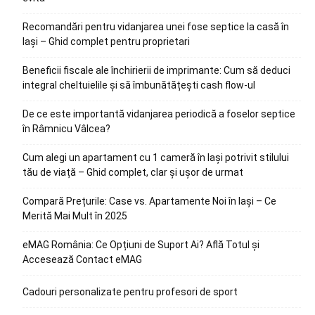
Recomandări pentru vidanjarea unei fose septice la casă în
Iași – Ghid complet pentru proprietari
Beneficii fiscale ale închirierii de imprimante: Cum să deduci
integral cheltuielile și să îmbunătățești cash flow-ul
De ce este importantă vidanjarea periodică a foselor septice
în Râmnicu Vâlcea?
Cum alegi un apartament cu 1 cameră în Iași potrivit stilului
tău de viață – Ghid complet, clar și ușor de urmat
Compară Prețurile: Case vs. Apartamente Noi în Iași – Ce
Merită Mai Mult în 2025
eMAG România: Ce Opțiuni de Suport Ai? Află Totul și
Accesează Contact eMAG
Cadouri personalizate pentru profesori de sport