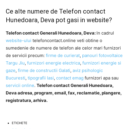
Ce alte numere de Telefon contact
Hunedoara, Deva pot gasi in website?
Telefon contact Generali Hunedoara, Deva:
In cadrul
website-ului
telefoncontact.online veti obtine o
sumedenie de numere de telefon ale celor mari furnizori
de servicii precum:
firme de curierat
,
panouri fotovoltaice
Targu Jiu
,
furnizori energie electrica
,
furnizori energie si
gaze
,
firme de constructii Galati
,
aviz psihologic
Bucuresti
,
tipografii Iasi
,
contact emag
furnizori apa sau
servicii online
.
Telefon contact Generali Hunedoara,
Deva adresa, program, email, fax, reclamatie, plangere,
registratura, arhiva.
ETICHETE