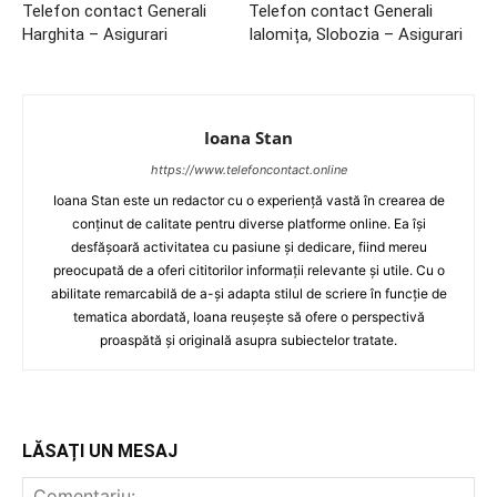
Telefon contact Generali
Telefon contact Generali
Harghita – Asigurari
Ialomița, Slobozia – Asigurari
Ioana Stan
https://www.telefoncontact.online
Ioana Stan este un redactor cu o experiență vastă în crearea de
conținut de calitate pentru diverse platforme online. Ea își
desfășoară activitatea cu pasiune și dedicare, fiind mereu
preocupată de a oferi cititorilor informații relevante și utile. Cu o
abilitate remarcabilă de a-și adapta stilul de scriere în funcție de
tematica abordată, Ioana reușește să ofere o perspectivă
proaspătă și originală asupra subiectelor tratate.
LĂSAȚI UN MESAJ