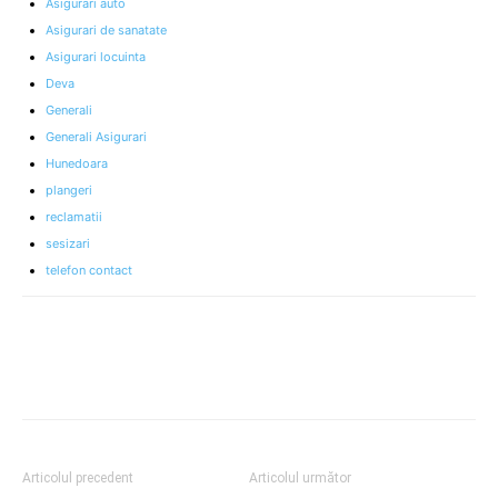
Asigurari auto
Asigurari de sanatate
Asigurari locuinta
Deva
Generali
Generali Asigurari
Hunedoara
plangeri
reclamatii
sesizari
telefon contact
Articolul precedent
Articolul următor