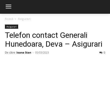
Acasă
Asigurari
Asigurari
Telefon contact Generali
Hunedoara, Deva – Asigurari
De către
Ioana Stan
-
05/03/2023
0