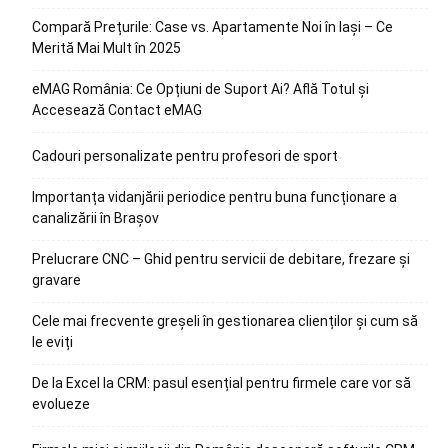
Compară Prețurile: Case vs. Apartamente Noi în Iași – Ce
Merită Mai Mult în 2025
eMAG România: Ce Opțiuni de Suport Ai? Află Totul și
Accesează Contact eMAG
Cadouri personalizate pentru profesori de sport
Importanța vidanjării periodice pentru buna funcționare a
canalizării în Brașov
Prelucrare CNC – Ghid pentru servicii de debitare, frezare și
gravare
Cele mai frecvente greșeli în gestionarea clienților și cum să
le eviți
De la Excel la CRM: pasul esențial pentru firmele care vor să
evolueze