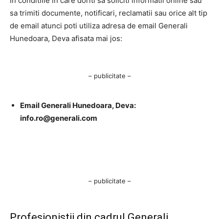
In conditiile in care doriti sa soliciti informatii online sau
sa trimiti documente, notificari, reclamatii sau orice alt tip
de email atunci poti utiliza adresa de email Generali
Hunedoara, Deva afisata mai jos:
– publicitate –
Email Generali Hunedoara, Deva:
info.ro@generali.com
– publicitate –
Profesionistii din cadrul Generali