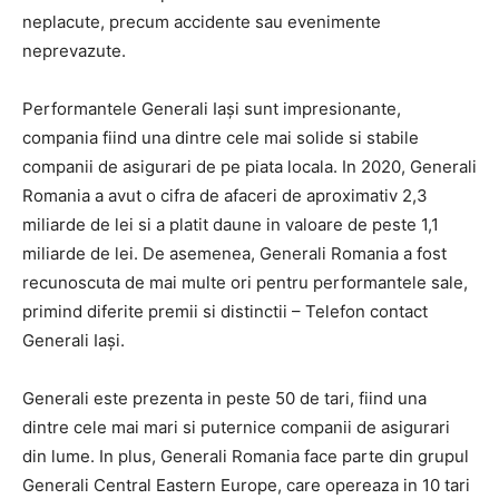
neplacute, precum accidente sau evenimente
neprevazute.
Performantele Generali Iași sunt impresionante,
compania fiind una dintre cele mai solide si stabile
companii de asigurari de pe piata locala. In 2020, Generali
Romania a avut o cifra de afaceri de aproximativ 2,3
miliarde de lei si a platit daune in valoare de peste 1,1
miliarde de lei. De asemenea, Generali Romania a fost
recunoscuta de mai multe ori pentru performantele sale,
primind diferite premii si distinctii – Telefon contact
Generali Iași.
Generali este prezenta in peste 50 de tari, fiind una
dintre cele mai mari si puternice companii de asigurari
din lume. In plus, Generali Romania face parte din grupul
Generali Central Eastern Europe, care opereaza in 10 tari