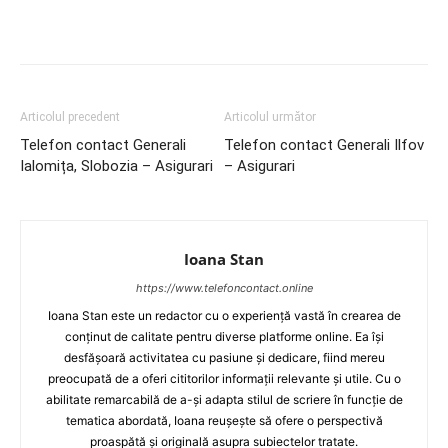
Articolul precedent
Articolul următor
Telefon contact Generali
Telefon contact Generali Ilfov
Ialomița, Slobozia – Asigurari
– Asigurari
Ioana Stan
https://www.telefoncontact.online
Ioana Stan este un redactor cu o experiență vastă în crearea de
conținut de calitate pentru diverse platforme online. Ea își
desfășoară activitatea cu pasiune și dedicare, fiind mereu
preocupată de a oferi cititorilor informații relevante și utile. Cu o
abilitate remarcabilă de a-și adapta stilul de scriere în funcție de
tematica abordată, Ioana reușește să ofere o perspectivă
proaspătă și originală asupra subiectelor tratate.