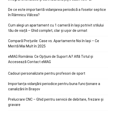
De ce este importantă vidanjarea periodică a foselor septice
în Râmnicu Vâlcea?
Cum alegi un apartament cu 1 cameră în Iași potrivit stilului
tău de viață – Ghid complet, clar și ușor de urmat
Compară Prețurile: Case vs. Apartamente Noi în Iași – Ce
Merită Mai Mult în 2025
eMAG România: Ce Opțiuni de Suport Ai? Află Totul și
Accesează Contact eMAG
Cadouri personalizate pentru profesori de sport
Importanța vidanjării periodice pentru buna funcționare a
canalizării în Brașov
Prelucrare CNC – Ghid pentru servicii de debitare, frezare și
gravare