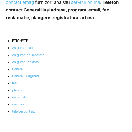
contact emag
furnizori apa sau
servicii online
.
Telefon
contact Generali Iași adresa, program, email, fax,
reclamatie, plangere, registratura, arhiva.
ETICHETE
Asigurari auto
Asigurari de sanatate
Asigurari locuinta
Generali
Generali Asigurari
Iasi
plangeri
reclamatii
sesizari
telefon contact