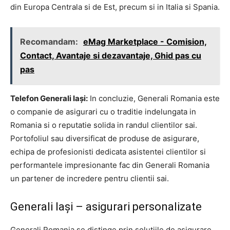
din Europa Centrala si de Est, precum si in Italia si Spania.
Recomandam:
eMag Marketplace - Comision,
Contact, Avantaje si dezavantaje, Ghid pas cu
pas
Telefon Generali Iași:
In concluzie, Generali Romania este
o companie de asigurari cu o traditie indelungata in
Romania si o reputatie solida in randul clientilor sai.
Portofoliul sau diversificat de produse de asigurare,
echipa de profesionisti dedicata asistentei clientilor si
performantele impresionante fac din Generali Romania
un partener de incredere pentru clientii sai.
Generali Iași – asigurari personalizate
Generali Romania se distinge prin solutiile de asigurare