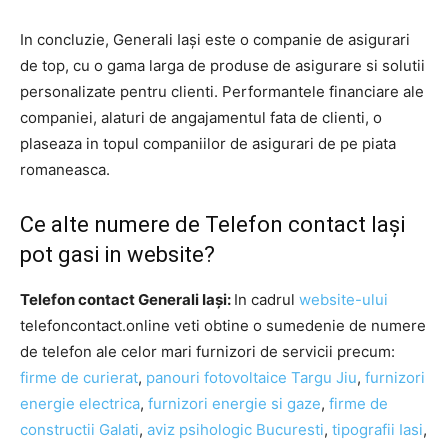
In concluzie, Generali Iași este o companie de asigurari
de top, cu o gama larga de produse de asigurare si solutii
personalizate pentru clienti. Performantele financiare ale
companiei, alaturi de angajamentul fata de clienti, o
plaseaza in topul companiilor de asigurari de pe piata
romaneasca.
Ce alte numere de Telefon contact Iași
pot gasi in website?
Telefon contact Generali Iași:
In cadrul
website-ului
telefoncontact.online veti obtine o sumedenie de numere
de telefon ale celor mari furnizori de servicii precum:
firme de curierat
,
panouri fotovoltaice Targu Jiu
,
furnizori
energie electrica
,
furnizori energie si gaze
,
firme de
constructii Galati
,
aviz psihologic Bucuresti
,
tipografii Iasi
,