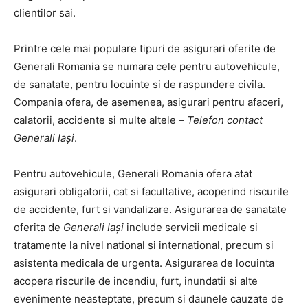
clientilor sai.
Printre cele mai populare tipuri de asigurari oferite de
Generali Romania se numara cele pentru autovehicule,
de sanatate, pentru locuinte si de raspundere civila.
Compania ofera, de asemenea, asigurari pentru afaceri,
calatorii, accidente si multe altele –
Telefon contact
Generali Iași
.
Pentru autovehicule, Generali Romania ofera atat
asigurari obligatorii, cat si facultative, acoperind riscurile
de accidente, furt si vandalizare. Asigurarea de sanatate
oferita de
Generali Iași
include servicii medicale si
tratamente la nivel national si international, precum si
asistenta medicala de urgenta. Asigurarea de locuinta
acopera riscurile de incendiu, furt, inundatii si alte
evenimente neasteptate, precum si daunele cauzate de