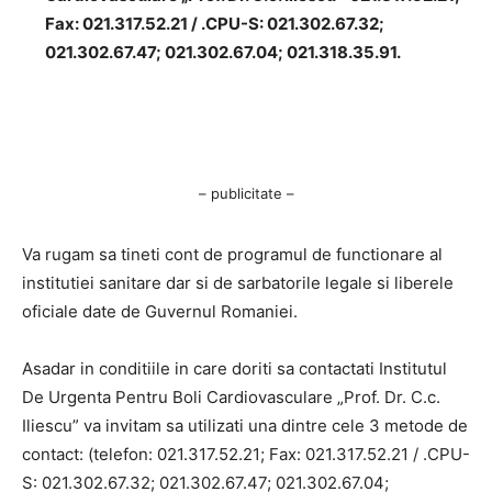
Fax: 021.317.52.21 / .CPU-S: 021.302.67.32;
021.302.67.47; 021.302.67.04; 021.318.35.91.
– publicitate –
Va rugam sa tineti cont de programul de functionare al
institutiei sanitare dar si de sarbatorile legale si liberele
oficiale date de Guvernul Romaniei.
Asadar in conditiile in care doriti sa contactati Institutul
De Urgenta Pentru Boli Cardiovasculare „Prof. Dr. C.c.
Iliescu” va invitam sa utilizati una dintre cele 3 metode de
contact: (telefon: 021.317.52.21; Fax: 021.317.52.21 / .CPU-
S: 021.302.67.32; 021.302.67.47; 021.302.67.04;