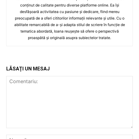
conținut de calitate pentru diverse platforme online. Ea își
desfășoară activitatea cu pasiune și dedicare, fiind mereu
preocupată de a oferi cititorilor informații relevante și utile. Cu o
abilitate remarcabilă de a-și adapta stilul de scriere în funcție de
tematica abordată, Ioana reușește să ofere o perspectivă
proaspătă și originală asupra subiectelor tratate.
LĂSAȚI UN MESAJ