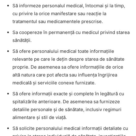
Să informeze personalul medical, întocmai şi la timp,
cu privire la orice manifestare sau reacţie la
tratamentul sau medicamentele prescrise.
Sa coopereze în permanenţă cu medicul privind starea
sănătăţii.
Să ofere personalului medical toate informaţiile
relevante pe care le deţin despre starea de sănătate
proprie. De asemenea sa ofere informaţiile de orice
altă natura care pot afecta sau influenţa îngrijirea
medicală şi serviciile conexe furnizate.
Să ofere informaţii exacte şi complete în legătură cu
spitalizările anterioare. De asemenea sa furnizeze
detaliile personale şi de sănătate, inclusiv regimuri
alimentare şi stil de viaţă.
Să solicite personalului medical informaţii detaliate cu