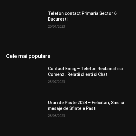
Telefon contact Primaria Sector 6
Bucuresti
20/01/2023
Cele mai populare
Contact Emag – Telefon Reclamatii si
Comenzi. Relatii clienti si Chat
25/07/2023
Urari de Paste 2024 – Felicitari, Sms si
mesaje de Sfintele Pasti
28/08/2023