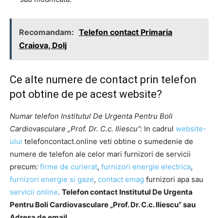
Recomandam:
Telefon contact Primaria
Craiova, Dolj
Ce alte numere de contact prin telefon
pot obtine de pe acest website?
Numar telefon Institutul De Urgenta Pentru Boli
Cardiovasculare „Prof. Dr. C.c. Iliescu”:
In cadrul
website-
ului
telefoncontact.online veti obtine o sumedenie de
numere de telefon ale celor mari furnizori de servicii
precum:
firme de curierat
,
furnizori energie electrica
,
furnizori energie si gaze
,
contact emag
furnizori apa sau
servicii online
.
Telefon contact Institutul De Urgenta
Pentru Boli Cardiovasculare „Prof. Dr. C.c. Iliescu” sau
Adresa de email.