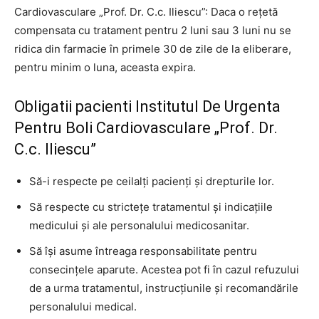
Cardiovasculare „Prof. Dr. C.c. Iliescu”: Daca o rețetă
compensata cu tratament pentru 2 luni sau 3 luni nu se
ridica din farmacie în primele 30 de zile de la eliberare,
pentru minim o luna, aceasta expira.
Obligatii pacienti Institutul De Urgenta
Pentru Boli Cardiovasculare „Prof. Dr.
C.c. Iliescu”
Să-i respecte pe ceilalţi pacienţi şi drepturile lor.
Să respecte cu stricteţe tratamentul şi indicaţiile
medicului şi ale personalului medicosanitar.
Să îşi asume întreaga responsabilitate pentru
consecinţele aparute. Acestea pot fi în cazul refuzului
de a urma tratamentul, instrucţiunile şi recomandările
personalului medical.