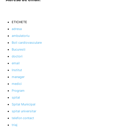
ETICHETE
adresa
ambulatoriu
Boli cardiovasculare
Bucuresti
doctori
email
Institut
manager
medici
Program
spital
Spital Municipal
spital universitar
telefon contact
triaj