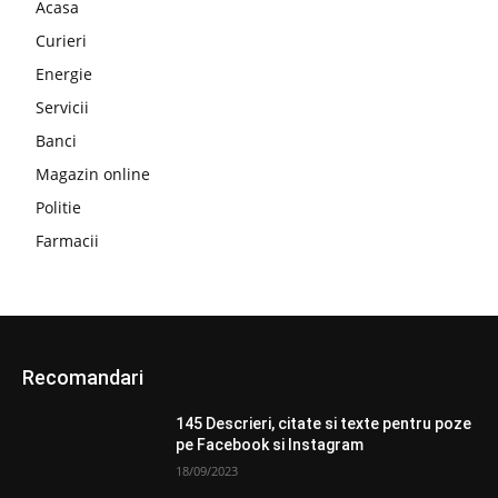
Acasa
Curieri
Energie
Servicii
Banci
Magazin online
Politie
Farmacii
Recomandari
145 Descrieri, citate si texte pentru poze
pe Facebook si Instagram
18/09/2023