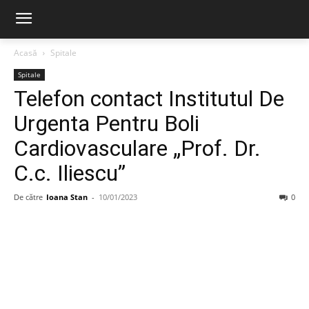
Acasă
Spitale
Spitale
Telefon contact Institutul De
Urgenta Pentru Boli
Cardiovasculare „Prof. Dr.
C.c. Iliescu”
De către
Ioana Stan
-
10/01/2023
0