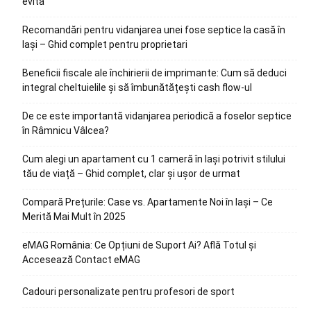
evita
Recomandări pentru vidanjarea unei fose septice la casă în
Iași – Ghid complet pentru proprietari
Beneficii fiscale ale închirierii de imprimante: Cum să deduci
integral cheltuielile și să îmbunătățești cash flow-ul
De ce este importantă vidanjarea periodică a foselor septice
în Râmnicu Vâlcea?
Cum alegi un apartament cu 1 cameră în Iași potrivit stilului
tău de viață – Ghid complet, clar și ușor de urmat
Compară Prețurile: Case vs. Apartamente Noi în Iași – Ce
Merită Mai Mult în 2025
eMAG România: Ce Opțiuni de Suport Ai? Află Totul și
Accesează Contact eMAG
Cadouri personalizate pentru profesori de sport