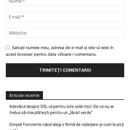
Salvați numele meu, adresa de e-mail și site-ul web în
acest browser pentru data viitoare i comentariu.
Articole recente
Adevărul despre SSL-ul pentru site-urile mici: De ce nu ar
trebui să mai plătești pentru un „lăcat verde”
Greșeli frecvente când alegi o firmă de vidanjare și cum le poți