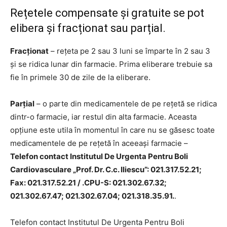
Rețetele compensate și gratuite se pot
elibera și fracționat sau parțial.
Fracționat
– rețeta pe 2 sau 3 luni se împarte în 2 sau 3
și se ridica lunar din farmacie. Prima eliberare trebuie sa
fie în primele 30 de zile de la eliberare.
Parțial
– o parte din medicamentele de pe rețetă se ridica
dintr-o farmacie, iar restul din alta farmacie. Aceasta
opțiune este utila în momentul în care nu se găsesc toate
medicamentele de pe rețetă în aceeași farmacie –
Telefon contact Institutul De Urgenta Pentru Boli
Cardiovasculare „Prof. Dr. C.c. Iliescu”: 021.317.52.21;
Fax: 021.317.52.21 / .CPU-S: 021.302.67.32;
021.302.67.47; 021.302.67.04; 021.318.35.91.
.
Telefon contact Institutul De Urgenta Pentru Boli