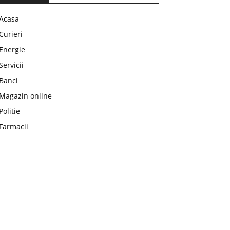
Acasa
Curieri
Energie
Servicii
Banci
Magazin online
Politie
Farmacii