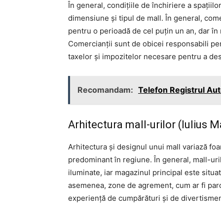
În general, condițiile de închiriere a spațiilo
dimensiune și tipul de mall. În general, com
pentru o perioadă de cel puțin un an, dar în
Comercianții sunt de obicei responsabili pen
taxelor și impozitelor necesare pentru a des
Recomandam:
Telefon Registrul Au
Arhitectura mall-urilor (Iulius 
Arhitectura și designul unui mall variază foart
predominant în regiune. În general, mall-uri
iluminate, iar magazinul principal este situat
asemenea, zone de agrement, cum ar fi parcur
experiență de cumpărături și de divertismen