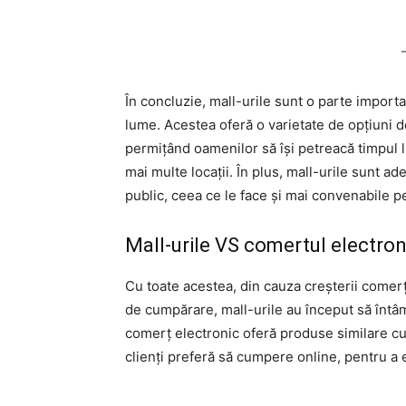
În concluzie, mall-urile sunt o parte importa
lume. Acestea oferă o varietate de opțiuni d
permițând oamenilor să își petreacă timpul l
mai multe locații. În plus, mall-urile sunt a
public, ceea ce le face și mai convenabile pe
Mall-urile VS comertul electron
Cu toate acestea, din cauza creșterii comer
de cumpărare, mall-urile au început să întâm
comerț electronic oferă produse similare cu ce
clienți preferă să cumpere online, pentru a 