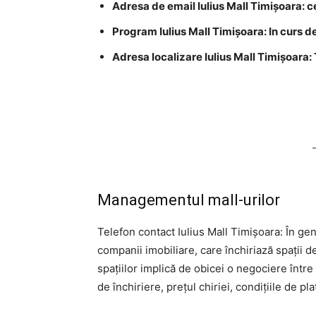
Adresa de email Iulius Mall Timișoara:
c
Program Iulius Mall Timișoara: In curs d
Adresa localizare Iulius Mall Timișoara:
Managementul mall-urilor
Telefon contact Iulius Mall Timișoara: În gen
companii imobiliare, care închiriază spații 
spațiilor implică de obicei o negociere într
de închiriere, prețul chiriei, condițiile de pla