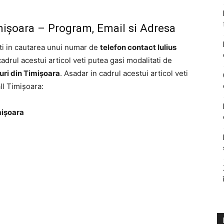
mișoara – Program, Email si Adresa
eti in cautarea unui numar de
telefon contact Iulius
 cadrul acestui articol veti putea gasi modalitati de
uri din Timișoara
. Asadar in cadrul acestui articol veti
ll Timișoara:
mișoara