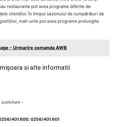
sau restaurante pot avea programe diferite de
nțele clienților. În timpul sezonului de cumpărături de
gostiților, mall-urile pot avea programe prelungite
arage - Urmarire comanda AWB
mișoara si alte informatii
– publicitate –
: 0256/401.600; 0256/401.601