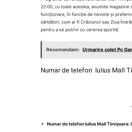
22:00, cu toate acestea, anumite magazine 
funcționare, în funcție de nevoile și preferi
sărbători, cum ar fi Crăciunul sau Ziua Îndră
pentru a se potrivi cu cererea sporită.
Recomandam:
Urmarire colet Pc G
Numar de telefon Iulius Mall Ti
Numar de telefon Iulius Mall Timișoara