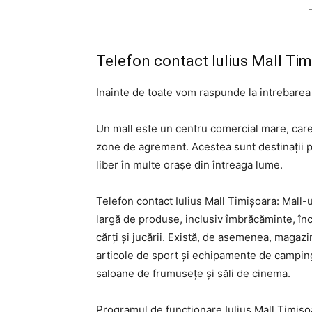
Telefon contact Iulius Mall Ti
Inainte de toate vom raspunde la intrebarea
Un mall este un centru comercial mare, care
zone de agrement. Acestea sunt destinații 
liber în multe orașe din întreaga lume.
Telefon contact Iulius Mall Timișoara: Mall-
largă de produse, inclusiv îmbrăcăminte, încă
cărți și jucării. Există, de asemenea, maga
articole de sport și echipamente de camping.
saloane de frumusețe și săli de cinema.
Programul de funcționare Iulius Mall Timișoar