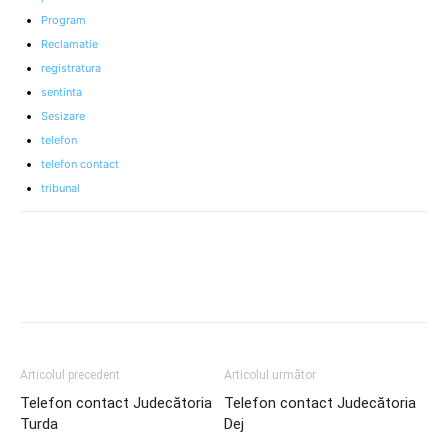
Program
Reclamatie
registratura
sentinta
Sesizare
telefon
telefon contact
tribunal
Articolul precedent
Articolul următor
Telefon contact Judecătoria
Telefon contact Judecătoria
Turda
Dej