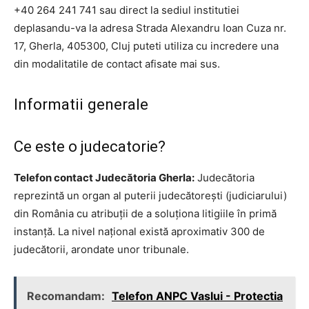
+40 264 241 741 sau direct la sediul institutiei
deplasandu-va la adresa Strada Alexandru Ioan Cuza nr.
17, Gherla, 405300, Cluj puteti utiliza cu incredere una
din modalitatile de contact afisate mai sus.
Informatii generale
Ce este o judecatorie?
Telefon contact Judecătoria Gherla:
Judecătoria
reprezintă un organ al puterii judecătorești (judiciarului)
din România cu atribuții de a soluționa litigiile în primă
instanță. La nivel național există aproximativ 300 de
judecătorii, arondate unor tribunale.
Recomandam:
Telefon ANPC Vaslui - Protectia