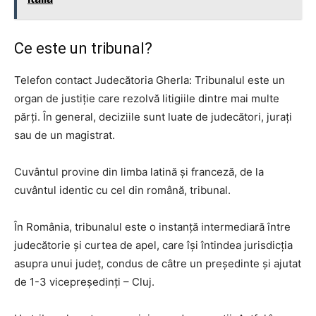
Ce este un tribunal?
Telefon contact Judecătoria Gherla: Tribunalul este un
organ de justiție care rezolvă litigiile dintre mai multe
părți. În general, deciziile sunt luate de judecători, jurați
sau de un magistrat.
Cuvântul provine din limba latină și franceză, de la
cuvântul identic cu cel din română, tribunal.
În România, tribunalul este o instanță intermediară între
judecătorie și curtea de apel, care își întindea jurisdicția
asupra unui județ, condus de câtre un președinte și ajutat
de 1-3 vicepreședinți – Cluj.