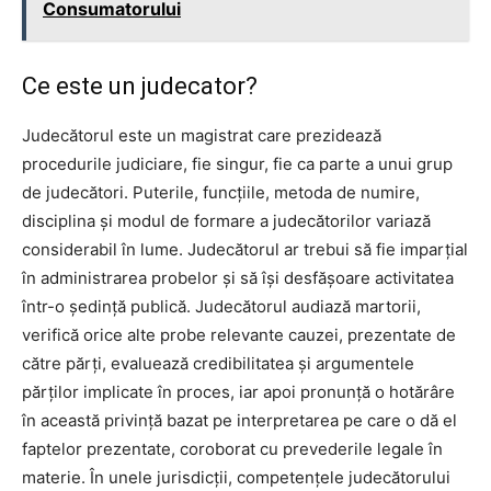
Consumatorului
Ce este un judecator?
Judecătorul este un magistrat care prezidează
procedurile judiciare, fie singur, fie ca parte a unui grup
de judecători. Puterile, funcțiile, metoda de numire,
disciplina și modul de formare a judecătorilor variază
considerabil în lume. Judecătorul ar trebui să fie imparțial
în administrarea probelor și să își desfășoare activitatea
într-o ședință publică. Judecătorul audiază martorii,
verifică orice alte probe relevante cauzei, prezentate de
către părți, evaluează credibilitatea și argumentele
părților implicate în proces, iar apoi pronunță o hotărâre
în această privință bazat pe interpretarea pe care o dă el
faptelor prezentate, coroborat cu prevederile legale în
materie. În unele jurisdicții, competențele judecătorului