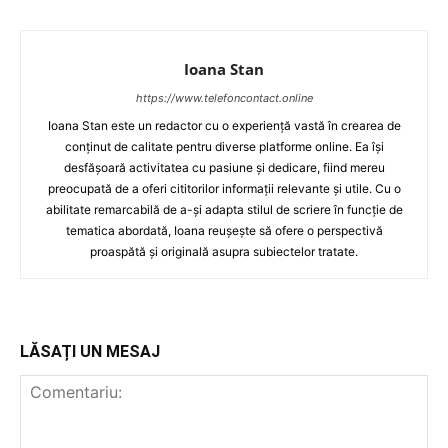
Ioana Stan
https://www.telefoncontact.online
Ioana Stan este un redactor cu o experiență vastă în crearea de
conținut de calitate pentru diverse platforme online. Ea își
desfășoară activitatea cu pasiune și dedicare, fiind mereu
preocupată de a oferi cititorilor informații relevante și utile. Cu o
abilitate remarcabilă de a-și adapta stilul de scriere în funcție de
tematica abordată, Ioana reușește să ofere o perspectivă
proaspătă și originală asupra subiectelor tratate.
LĂSAȚI UN MESAJ