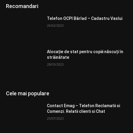
Recomandari
Telefon OCPI Bârlad – Cadastru Vaslui
26/02/2023
Alocație de stat pentru copiii născuți în
străinătate
28/03/2023
Cele mai populare
Contact Emag – Telefon Reclamatii si
Comenzi. Relatii clienti si Chat
25/07/2023