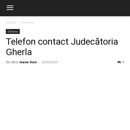
Acasă
Diverse
Diverse
Telefon contact Judecătoria
Gherla
De către
Ioana Stan
-
23/02/2023
0