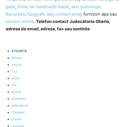
gaze
,
firme de constructii Galati
,
aviz psihologic
Bucuresti
,
tipografii Iasi
,
contact emag
furnizori apa sau
servicii online
.
Telefon contact Judecătoria Gherla,
adresa de email, adresa, fax sau sentinte
ETICHETE
adresa
avocat
Cluj
email
Fax
grefier
judecator
judecatorie
Plangere
proces
procuror