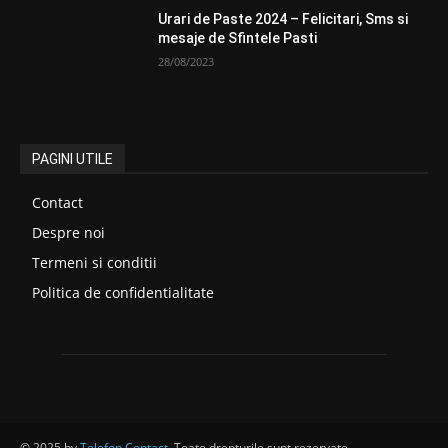
Urari de Paste 2024 – Felicitari, Sms si
mesaje de Sfintele Pasti
28/08/2023
PAGINI UTILE
Contact
Despre noi
Termeni si conditii
Politica de confidentialitate
© 2025 by
Telefon Contact
. Toate drepturile sunt rezervate.