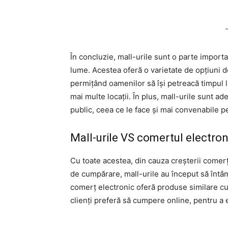
În concluzie, mall-urile sunt o parte importa
lume. Acestea oferă o varietate de opțiuni d
permițând oamenilor să își petreacă timpul l
mai multe locații. În plus, mall-urile sunt a
public, ceea ce le face și mai convenabile pe
Mall-urile VS comertul electron
Cu toate acestea, din cauza creșterii comer
de cumpărare, mall-urile au început să întâm
comerț electronic oferă produse similare cu ce
clienți preferă să cumpere online, pentru a 