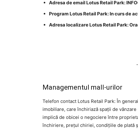
Adresa de email Lotus Retail Park:
INF
Program Lotus Retail Park: In curs de a
Adresa localizare Lotus Retail Park: Or
Managementul mall-urilor
Telefon contact Lotus Retail Park: În genera
imobiliare, care închiriază spații de vânzare
implică de obicei o negociere între propriet
închiriere, prețul chiriei, condițiile de plată 