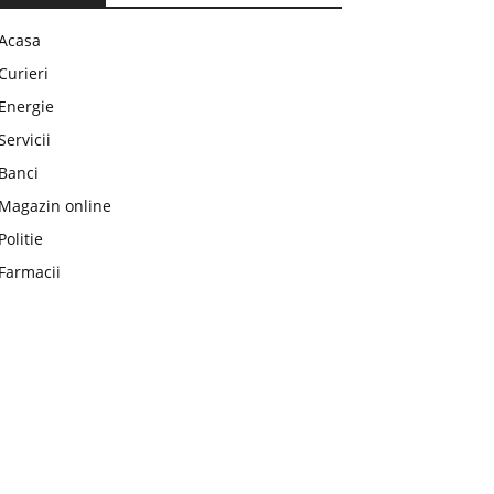
Acasa
Curieri
Energie
Servicii
Banci
Magazin online
Politie
Farmacii