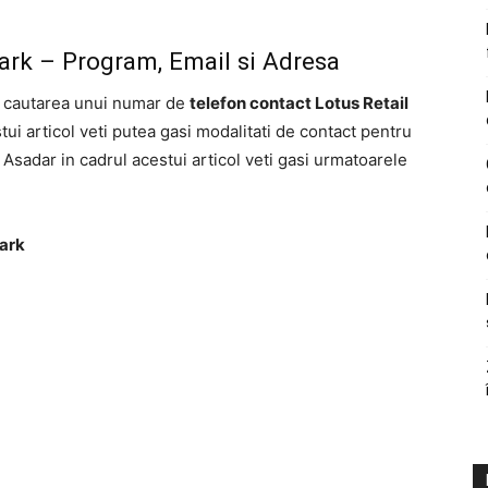
Park – Program, Email si Adresa
in cautarea unui numar de
telefon contact Lotus Retail
estui articol veti putea gasi modalitati de contact pentru
. Asadar in cadrul acestui articol veti gasi urmatoarele
Park