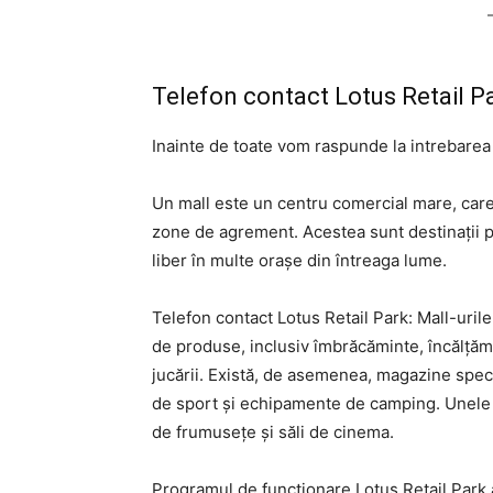
Telefon contact Lotus Retail P
Inainte de toate vom raspunde la intrebarea
Un mall este un centru comercial mare, care
zone de agrement. Acestea sunt destinații 
liber în multe orașe din întreaga lume.
Telefon contact Lotus Retail Park: Mall-uril
de produse, inclusiv îmbrăcăminte, încălțămin
jucării. Există, de asemenea, magazine spec
de sport și echipamente de camping. Unele m
de frumusețe și săli de cinema.
Programul de funcționare Lotus Retail Park a