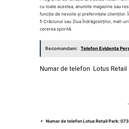
cu toate acestea, anumite magazine sau rest
funcție de nevoile și preferințele clienților
fi Crăciunul sau Ziua Îndrăgostiților, mall-u
cererea sporită.
Recomandam:
Telefon Evidenta Per
Numar de telefon Lotus Retail P
Numar de telefon Lotus Retail Park: 07