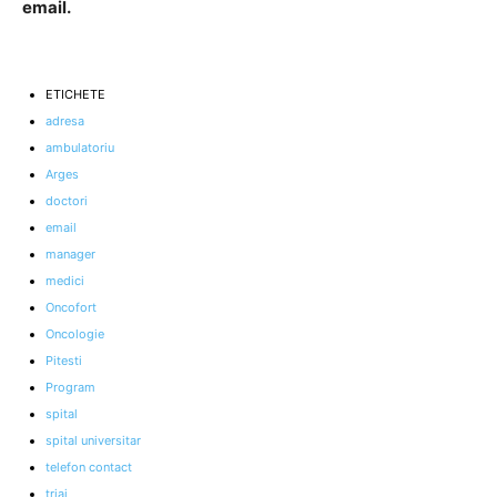
email.
ETICHETE
adresa
ambulatoriu
Arges
doctori
email
manager
medici
Oncofort
Oncologie
Pitesti
Program
spital
spital universitar
telefon contact
triaj