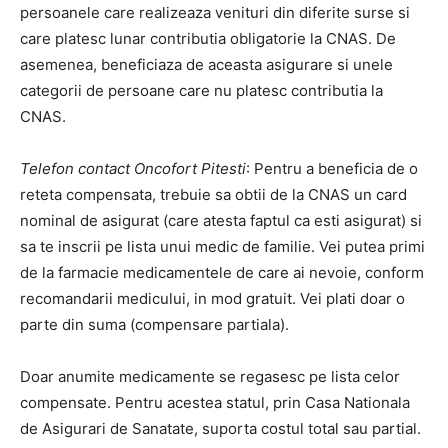
persoanele care realizeaza venituri din diferite surse si
care platesc lunar contributia obligatorie la CNAS. De
asemenea, beneficiaza de aceasta asigurare si unele
categorii de persoane care nu platesc contributia la
CNAS.
Telefon contact Oncofort Pitesti
: Pentru a beneficia de o
reteta compensata, trebuie sa obtii de la CNAS un card
nominal de asigurat (care atesta faptul ca esti asigurat) si
sa te inscrii pe lista unui medic de familie. Vei putea primi
de la farmacie medicamentele de care ai nevoie, conform
recomandarii medicului, in mod gratuit. Vei plati doar o
parte din suma (compensare partiala).
Doar anumite medicamente se regasesc pe lista celor
compensate. Pentru acestea statul, prin Casa Nationala
de Asigurari de Sanatate, suporta costul total sau partial.