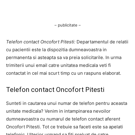
– publicitate –
Telefon contact Oncofort Pitesti:
Departamentul de relatii
cu pacientii este la dispozitia dumneavoastra in
permanenta si asteapta sa va preia solicitarile. In urma
trimiterii unui email catre unitatea medicala veti fi
contactat in cel mai scurt timp cu un raspuns elaborat.
Telefon contact Oncofort Pitesti
Sunteti in cautarea unui numar de telefon pentru aceasta
unitate medicala? Venim in intampinarea nevoilor
dumneavoastra cu numarul de telefon contact aferent
Oncofort Pitesti. Tot ce trebuie sa faceti este sa apelati
telefonic. Ulterior urmand sa fiti preluat de catre