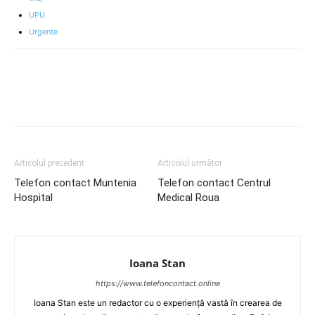
UPU
Urgente
Articolul precedent
Articolul următor
Telefon contact Muntenia
Telefon contact Centrul
Hospital
Medical Roua
Ioana Stan
https://www.telefoncontact.online
Ioana Stan este un redactor cu o experiență vastă în crearea de