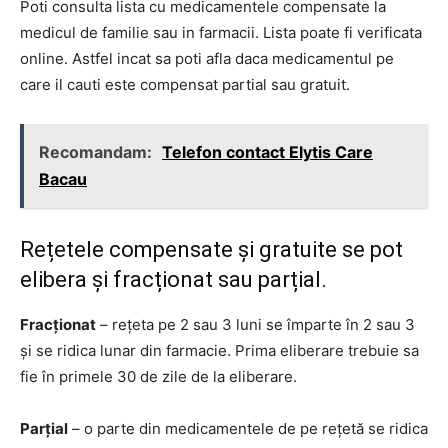
Poti consulta lista cu medicamentele compensate la
medicul de familie sau in farmacii. Lista poate fi verificata
online. Astfel incat sa poti afla daca medicamentul pe
care il cauti este compensat partial sau gratuit.
Recomandam:
Telefon contact Elytis Care
Bacau
Rețetele compensate și gratuite se pot
elibera și fracționat sau parțial.
Fracționat
– rețeta pe 2 sau 3 luni se împarte în 2 sau 3
și se ridica lunar din farmacie. Prima eliberare trebuie sa
fie în primele 30 de zile de la eliberare.
Parțial
– o parte din medicamentele de pe rețetă se ridica