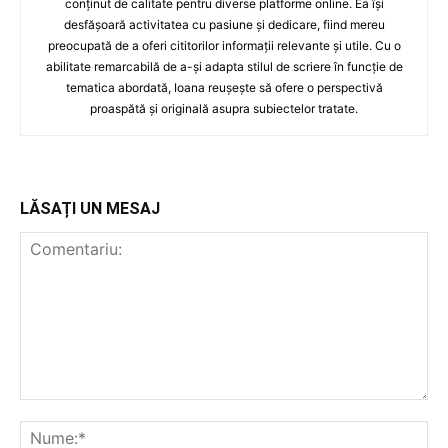
conținut de calitate pentru diverse platforme online. Ea își
desfășoară activitatea cu pasiune și dedicare, fiind mereu
preocupată de a oferi cititorilor informații relevante și utile. Cu o
abilitate remarcabilă de a-și adapta stilul de scriere în funcție de
tematica abordată, Ioana reușește să ofere o perspectivă
proaspătă și originală asupra subiectelor tratate.
LĂSAȚI UN MESAJ