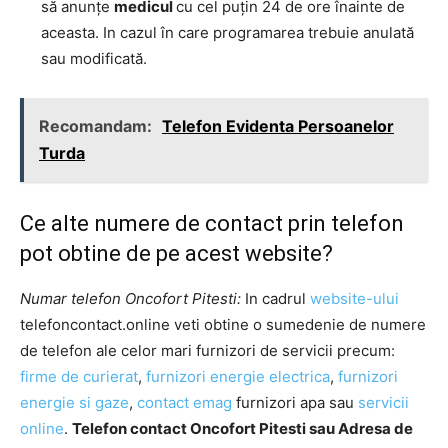
să anunţe
medicul
cu cel puţin 24 de ore înainte de
aceasta. In cazul în care programarea trebuie anulată
sau modificată.
Recomandam:
Telefon Evidenta Persoanelor
Turda
Ce alte numere de contact prin telefon
pot obtine de pe acest website?
Numar telefon Oncofort Pitesti:
In cadrul
website-ului
telefoncontact.online veti obtine o sumedenie de numere
de telefon ale celor mari furnizori de servicii precum:
firme de curierat
,
furnizori energie electrica
,
furnizori
energie si gaze
,
contact emag
furnizori apa sau
servicii
online
.
Telefon contact Oncofort Pitesti sau Adresa de