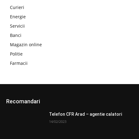
Curieri
Energie
Servicii
Banci
Magazin online
Politie
Farmacii
Recomandari
Telefon CFR Arad – agentie calatori
14/02/2023