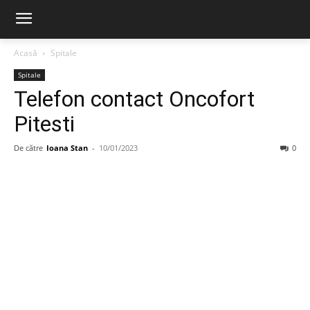
Acasă
Spitale
Spitale
Telefon contact Oncofort
Pitesti
De către
Ioana Stan
-
10/01/2023
0