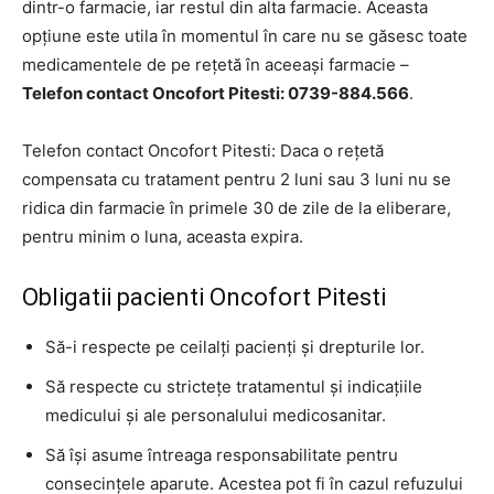
dintr-o farmacie, iar restul din alta farmacie. Aceasta
opțiune este utila în momentul în care nu se găsesc toate
medicamentele de pe rețetă în aceeași farmacie –
Telefon contact Oncofort Pitesti: 0739-884.566
.
Telefon contact Oncofort Pitesti: Daca o rețetă
compensata cu tratament pentru 2 luni sau 3 luni nu se
ridica din farmacie în primele 30 de zile de la eliberare,
pentru minim o luna, aceasta expira.
Obligatii pacienti Oncofort Pitesti
Să-i respecte pe ceilalţi pacienţi şi drepturile lor.
Să respecte cu stricteţe tratamentul şi indicaţiile
medicului şi ale personalului medicosanitar.
Să îşi asume întreaga responsabilitate pentru
consecinţele aparute. Acestea pot fi în cazul refuzului