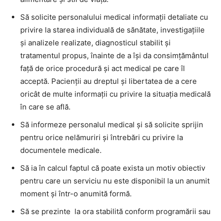
Să solicite personalului medical informaţii detaliate cu
privire la starea individuală de sănătate, investigaţiile
şi analizele realizate, diagnosticul stabilit şi
tratamentul propus, înainte de a îşi da consimţământul
faţă de orice procedură şi act medical pe care îl
acceptă. Pacienţii au dreptul şi libertatea de a cere
oricât de multe informaţii cu privire la situaţia medicală
în care se află.
Să informeze personalul medical şi să solicite sprijin
pentru orice nelămuriri şi întrebări cu privire la
documentele medicale.
Să ia în calcul faptul că poate exista un motiv obiectiv
pentru care un serviciu nu este disponibil la un anumit
moment şi într-o anumită formă.
Să se prezinte la ora stabilită conform programării sau