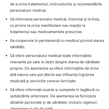
de a urma tratamentul, instrucţiunile şi recomandările
personalului medical.
Să informeze personalul medical, întocmai şi la timp,
cu privire la orice manifestare sau reacţie la
tratamentul sau medicamentele prescrise.
Sa coopereze în permanenţă cu medicul privind starea
sănătăţii.
Să ofere personalului medical toate informaţiile
relevante pe care le deţin despre starea de sănătate
proprie. De asemenea sa ofere informaţiile de orice
altă natura care pot afecta sau influenţa îngrijirea
medicală şi serviciile conexe furnizate.
Să ofere informaţii exacte şi complete în legătură cu
spitalizările anterioare. De asemenea sa furnizeze
detaliile personale şi de sănătate, inclusiv regimuri
alimentare şi stil de viaţă.