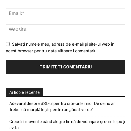
Salvați numele meu, adresa de e-mail și site-ul web în
acest browser pentru data viitoare i comentariu.
Articole recente
Adevărul despre SSL-ul pentru site-urile mici: De ce nu ar
trebui să mai plătești pentru un „lăcat verde”
Greșeli frecvente când alegi o firmă de vidanjare și cum le poți
evita