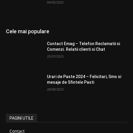
04/05/2023
Cele mai populare
Contact Emag – Telefon Reclamatii si
Comenzi. Relatii clienti si Chat
25/07/2023
Urari de Paste 2024 – Felicitari, Sms si
mesaje de Sfintele Pasti
28/08/2023
PAGINI UTILE
Contact