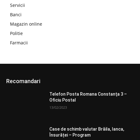
Servicii
Banci
Magazin online
Politie
Farmacii
Recomandari
Telefon Posta Romana Constanţa 3 –
Oficiu Postal
13/02/2023
Case de schimb valutar Brăila, Ianca,
Însurăței – Program