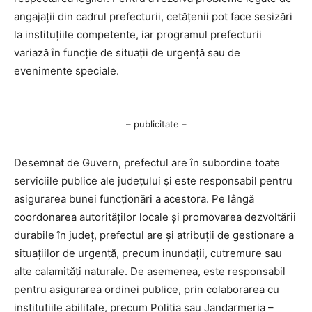
angajații din cadrul prefecturii, cetățenii pot face sesizări
la instituțiile competente, iar programul prefecturii
variază în funcție de situații de urgență sau de
evenimente speciale.
– publicitate –
Desemnat de Guvern, prefectul are în subordine toate
serviciile publice ale județului și este responsabil pentru
asigurarea bunei funcționări a acestora. Pe lângă
coordonarea autorităților locale și promovarea dezvoltării
durabile în județ, prefectul are și atribuții de gestionare a
situațiilor de urgență, precum inundații, cutremure sau
alte calamități naturale. De asemenea, este responsabil
pentru asigurarea ordinei publice, prin colaborarea cu
instituțiile abilitate, precum Poliția sau Jandarmeria –