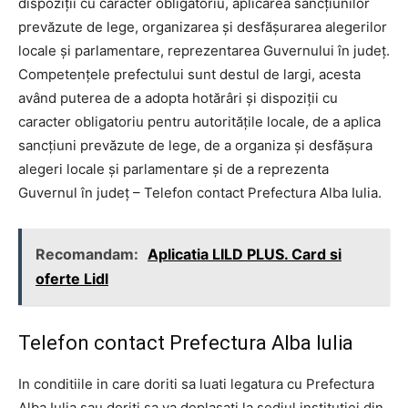
dispoziții cu caracter obligatoriu, aplicarea sancțiunilor
prevăzute de lege, organizarea și desfășurarea alegerilor
locale și parlamentare, reprezentarea Guvernului în județ.
Competențele prefectului sunt destul de largi, acesta
având puterea de a adopta hotărâri și dispoziții cu
caracter obligatoriu pentru autoritățile locale, de a aplica
sancțiuni prevăzute de lege, de a organiza și desfășura
alegeri locale și parlamentare și de a reprezenta
Guvernul în județ – Telefon contact Prefectura Alba Iulia.
Recomandam:
Aplicatia LILD PLUS. Card si
oferte Lidl
Telefon contact Prefectura Alba Iulia
In conditiile in care doriti sa luati legatura cu Prefectura
Alba Iulia sau doriti sa va deplasati la sediul institutiei din