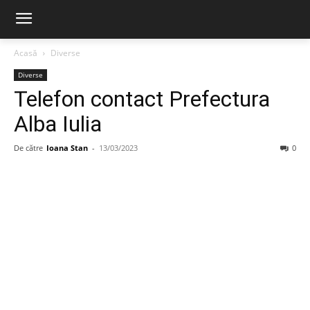
Acasă
Diverse
Diverse
Telefon contact Prefectura
Alba Iulia
De către
Ioana Stan
-
13/03/2023
0