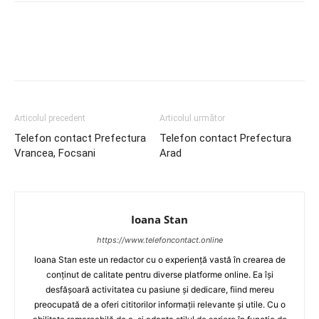
Articolul precedent
Articolul următor
Telefon contact Prefectura
Telefon contact Prefectura
Vrancea, Focsani
Arad
Ioana Stan
https://www.telefoncontact.online
Ioana Stan este un redactor cu o experiență vastă în crearea de
conținut de calitate pentru diverse platforme online. Ea își
desfășoară activitatea cu pasiune și dedicare, fiind mereu
preocupată de a oferi cititorilor informații relevante și utile. Cu o