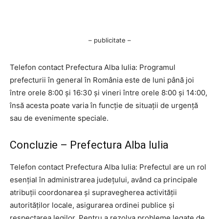
– publicitate –
Telefon contact Prefectura Alba Iulia: Programul
prefecturii în general în România este de luni până joi
între orele 8:00 și 16:30 și vineri între orele 8:00 și 14:00,
însă acesta poate varia în funcție de situații de urgență
sau de evenimente speciale.
Concluzie – Prefectura Alba Iulia
Telefon contact Prefectura Alba Iulia: Prefectul are un rol
esențial în administrarea județului, având ca principale
atribuții coordonarea și supravegherea activității
autorităților locale, asigurarea ordinei publice și
respectarea legilor. Pentru a rezolva probleme legate de