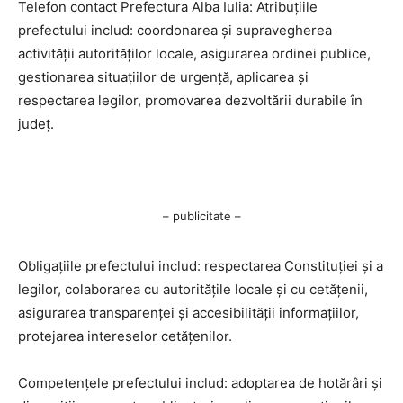
Telefon contact Prefectura Alba Iulia: Atribuțiile
prefectului includ: coordonarea și supravegherea
activității autorităților locale, asigurarea ordinei publice,
gestionarea situațiilor de urgență, aplicarea și
respectarea legilor, promovarea dezvoltării durabile în
județ.
– publicitate –
Obligațiile prefectului includ: respectarea Constituției și a
legilor, colaborarea cu autoritățile locale și cu cetățenii,
asigurarea transparenței și accesibilității informațiilor,
protejarea intereselor cetățenilor.
Competențele prefectului includ: adoptarea de hotărâri și