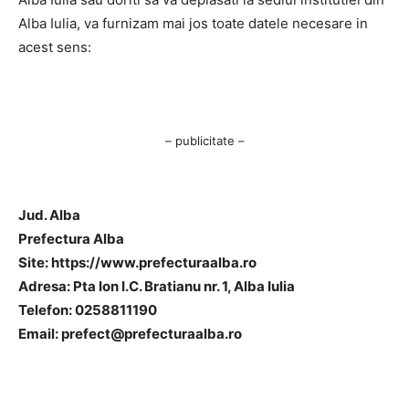
Alba Iulia, va furnizam mai jos toate datele necesare in
acest sens:
– publicitate –
Jud. Alba
Prefectura Alba
Site: https://www.prefecturaalba.ro
Adresa: Pta Ion I.C. Bratianu nr. 1, Alba Iulia
Telefon: 0258811190
Email:
prefect@prefecturaalba.ro