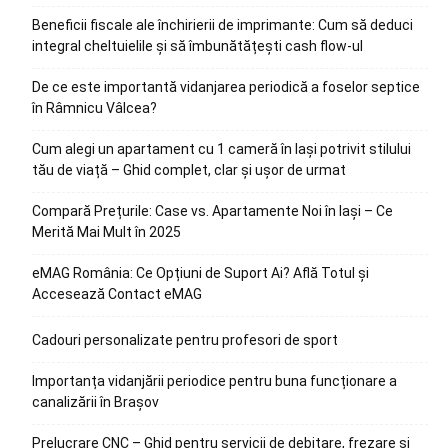
Beneficii fiscale ale închirierii de imprimante: Cum să deduci
integral cheltuielile și să îmbunătățești cash flow-ul
De ce este importantă vidanjarea periodică a foselor septice
în Râmnicu Vâlcea?
Cum alegi un apartament cu 1 cameră în Iași potrivit stilului
tău de viață – Ghid complet, clar și ușor de urmat
Compară Prețurile: Case vs. Apartamente Noi în Iași – Ce
Merită Mai Mult în 2025
eMAG România: Ce Opțiuni de Suport Ai? Află Totul și
Accesează Contact eMAG
Cadouri personalizate pentru profesori de sport
Importanța vidanjării periodice pentru buna funcționare a
canalizării în Brașov
Prelucrare CNC – Ghid pentru servicii de debitare, frezare și