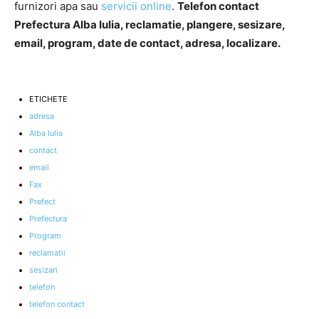
furnizori apa sau
servicii online
.
Telefon contact
Prefectura Alba Iulia, reclamatie, plangere, sesizare,
email, program, date de contact, adresa, localizare.
ETICHETE
adresa
Alba Iulia
contact
email
Fax
Prefect
Prefectura
Program
reclamatii
sesizari
telefon
telefon contact