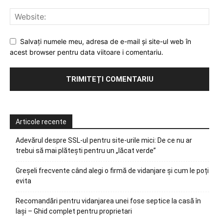
Salvați numele meu, adresa de e-mail și site-ul web în
acest browser pentru data viitoare i comentariu.
Articole recente
Adevărul despre SSL-ul pentru site-urile mici: De ce nu ar
trebui să mai plătești pentru un „lăcat verde”
Greșeli frecvente când alegi o firmă de vidanjare și cum le poți
evita
Recomandări pentru vidanjarea unei fose septice la casă în
Iași – Ghid complet pentru proprietari