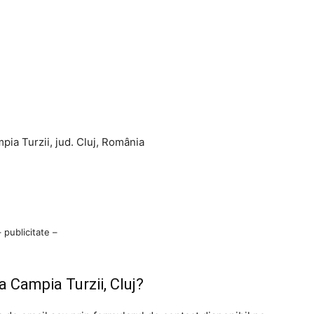
mpia Turzii, jud. Cluj, România
– publicitate –
a Campia Turzii, Cluj?