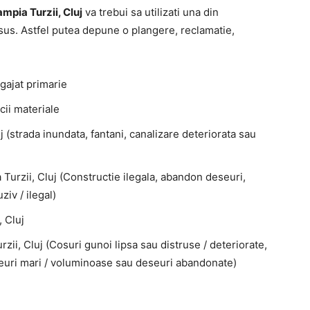
mpia Turzii, Cluj
va trebui sa utilizati una din
 sus. Astfel putea depune o plangere, reclamatie,
gajat primarie
cii materiale
 (strada inundata, fantani, canalizare deteriorata sau
 Turzii, Cluj (Constructie ilegala, abandon deseuri,
iv / ilegal)
, Cluj
zii, Cluj (Cosuri gunoi lipsa sau distruse / deteriorate,
euri mari / voluminoase sau deseuri abandonate)