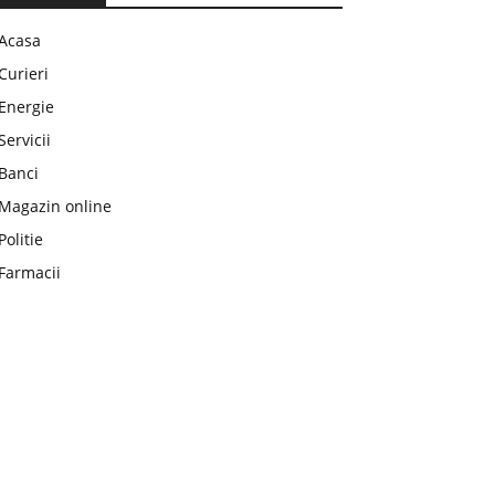
Acasa
Curieri
Energie
Servicii
Banci
Magazin online
Politie
Farmacii