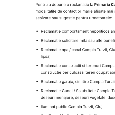
Pentru a depune o reclamatie la
Primaria Ca
modalitatile de contact primarie afisate mai
sesizare sau sugestie pentru urmatoarele:
Reclamatie comportament nepoliticos an
Reclamatie solicitare mita sau alte benefi
Reclamatie apa / canal Campia Turzii, Cluj
lipsa)
Reclamatie constructii si terenuri Campia
constructie periculoasa, teren ocupat abuz
Reclamatie garaje, cimitire Campia Turzii
Reclamatie Gunoi / Salubritate Campia Tur
deseuri menajere, deseuri vegetale, des
Iluminat public Campia Turzii, Cluj