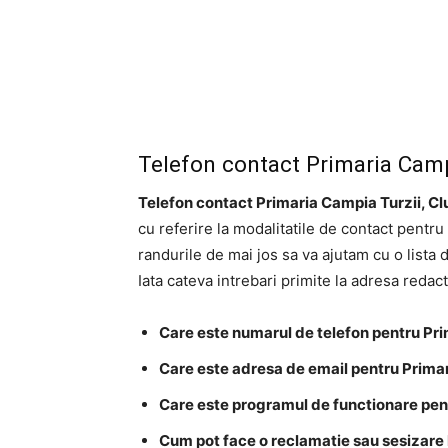
Telefon contact Primaria Campi
Telefon contact Primaria Campia Turzii, Cl
cu referire la modalitatile de contact pentru
randurile de mai jos sa va ajutam cu o lista 
Iata cateva intrebari primite la adresa redac
Care este numarul de telefon pentru Pri
Care este adresa de email pentru Primar
Care este programul de functionare pent
Cum pot face o reclamatie sau sesizare l