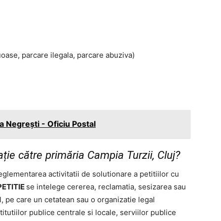
uoase, parcare ilegala, parcare abuziva)
 Negreşti - Oficiu Postal
ie către primăria Campia Turzii, Cluj?
glementarea activitatii de solutionare a petitiilor cu
PETITIE
se intelege cererea, reclamatia, sesizarea sau
l, pe care un cetatean sau o organizatie legal
titutiilor publice centrale si locale, serviilor publice