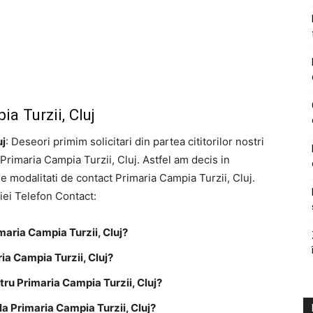
a Turzii, Cluj
uj
: Deseori primim solicitari din partea cititorilor nostri
 Primaria Campia Turzii, Cluj. Astfel am decis in
de modalitati de contact Primaria Campia Turzii, Cluj.
tiei Telefon Contact:
maria Campia Turzii, Cluj?
ia Campia Turzii, Cluj?
ru Primaria Campia Turzii, Cluj?
a Primaria Campia Turzii, Cluj?