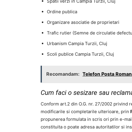
Spatii verzi in Campia Turzii, Cluj
Ordine publica
Organizare asociatie de proprietari
Trafic rutier (Semne de circulatie defect
Urbanism Campia Turzii, Cluj
Scoli publice Campia Turzii, Cluj
Recomandam:
Telefon Posta Romana
Cum faci o sesizare sau reclamaț
Conform art.2 din O.G. nr. 27/2002 privind re
modificarile si completarile ulterioare, prin
propunerea formulata in scris ori prin e-mai
constituita o poate adresa autoritatilor si ins