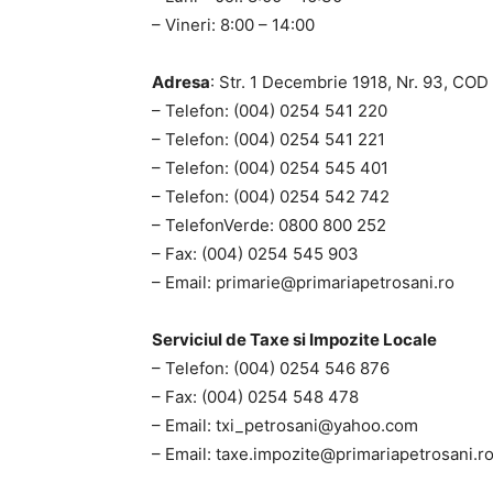
– Vineri: 8:00 – 14:00
Adresa
: Str. 1 Decembrie 1918, Nr. 93, CO
– Telefon: (004) 0254 541 220
– Telefon: (004) 0254 541 221
– Telefon: (004) 0254 545 401
– Telefon: (004) 0254 542 742
– TelefonVerde: 0800 800 252
– Fax: (004) 0254 545 903
– Email:
primarie@primariapetrosani.ro
Serviciul de Taxe si Impozite Locale
– Telefon: (004) 0254 546 876
– Fax: (004) 0254 548 478
– Email:
txi_petrosani@yahoo.com
– Email:
taxe.impozite@primariapetrosani.r