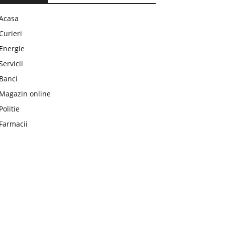
Acasa
Curieri
Energie
Servicii
Banci
Magazin online
Politie
Farmacii