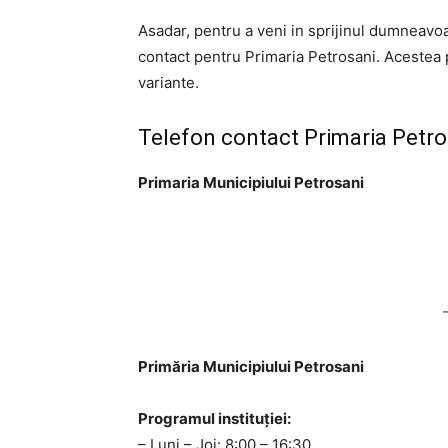
Asadar, pentru a veni in sprijinul dumneavoa
contact pentru Primaria Petrosani. Acestea po
variante.
Telefon contact Primaria Petro
Primaria Municipiului Petrosani
Primăria Municipiului Petrosani
Programul instituției:
– Luni – Joi: 8:00 – 16:30