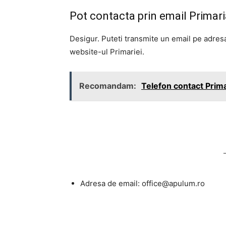
Pot contacta prin email Primar
Desigur. Puteti transmite un email pe adresa
website-ul Primariei.
Recomandam:
Telefon contact Prima
Adresa de email:
office@apulum.ro