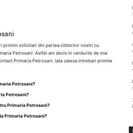
osani
i primim solicitari din partea cititorilor nostri cu
imaria Petrosani. Astfel am decis in randurile de mai
contact Primaria Petrosani. Iata cateva intrebari primite
maria Petrosani?
ria Petrosani?
tru Primaria Petrosani?
la Primaria Petrosani?