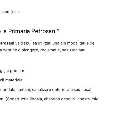
– publicitate –
 la Primaria Petrosani?
etrosani
va trebui sa utilizati una din modalitatile de
ea depune o plangere, reclamatie, sesizare sau
gajat primarie
cii materiale
nundata, fantani, canalizare deteriorata sau lipsa)
ani (Constructie ilegala, abandon deseuri, constructie