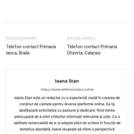
Articolul precedent
Articolul următor
Telefon contact Primaria
Telefon contact Primaria
Ianca, Braila
Oltenita, Calarasi
Ioana Stan
https://www.telefoncontact.online
Ioana Stan este un redactor cu o experiență vastă în crearea de
conținut de calitate pentru diverse platforme online. Ea își
desfășoară activitatea cu pasiune și dedicare, fiind mereu
preocupată de a oferi cititorilor informații relevante și utile. Cu o
abilitate remarcabilă de a-și adapta stilul de scriere în funcție de
tematica abordată, Ioana reușește să ofere o perspectivă