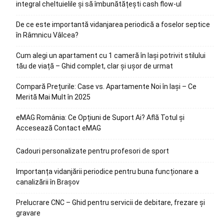
integral cheltuielile și să îmbunătățești cash flow-ul
De ce este importantă vidanjarea periodică a foselor septice
în Râmnicu Vâlcea?
Cum alegi un apartament cu 1 cameră în Iași potrivit stilului
tău de viață – Ghid complet, clar și ușor de urmat
Compară Prețurile: Case vs. Apartamente Noi în Iași – Ce
Merită Mai Mult în 2025
eMAG România: Ce Opțiuni de Suport Ai? Află Totul și
Accesează Contact eMAG
Cadouri personalizate pentru profesori de sport
Importanța vidanjării periodice pentru buna funcționare a
canalizării în Brașov
Prelucrare CNC – Ghid pentru servicii de debitare, frezare și
gravare