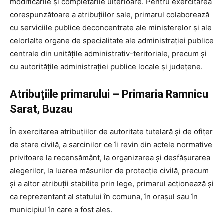
modificările şi completările ulterioare. Pentru exercitarea
corespunzătoare a atribuţiilor sale, primarul colaborează
cu serviciile publice deconcentrate ale ministerelor şi ale
celorlalte organe de specialitate ale administraţiei publice
centrale din unităţile administrativ-teritoriale, precum şi
cu autorităţile administraţiei publice locale şi judeţene.
Atribuţiile primarului – Primaria Ramnicu
Sarat, Buzau
În exercitarea atribuţiilor de autoritate tutelară şi de ofiţer
de stare civilă, a sarcinilor ce îi revin din actele normative
privitoare la recensământ, la organizarea şi desfăşurarea
alegerilor, la luarea măsurilor de protecţie civilă, precum
şi a altor atribuţii stabilite prin lege, primarul acţionează şi
ca reprezentant al statului în comuna, în oraşul sau în
municipiul în care a fost ales.