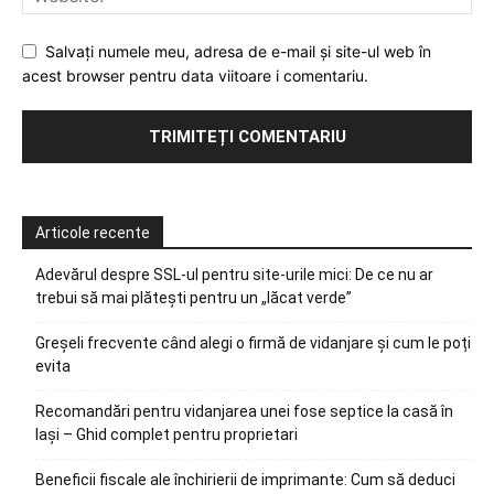
Salvați numele meu, adresa de e-mail și site-ul web în
acest browser pentru data viitoare i comentariu.
Articole recente
Adevărul despre SSL-ul pentru site-urile mici: De ce nu ar
trebui să mai plătești pentru un „lăcat verde”
Greșeli frecvente când alegi o firmă de vidanjare și cum le poți
evita
Recomandări pentru vidanjarea unei fose septice la casă în
Iași – Ghid complet pentru proprietari
Beneficii fiscale ale închirierii de imprimante: Cum să deduci