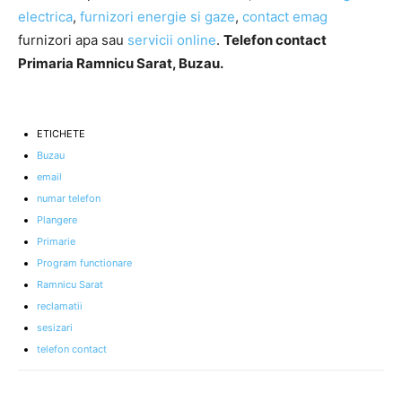
electrica
,
furnizori energie si gaze
,
contact emag
furnizori apa sau
servicii online
.
Telefon contact
Primaria Ramnicu Sarat, Buzau.
ETICHETE
Buzau
email
numar telefon
Plangere
Primarie
Program functionare
Ramnicu Sarat
reclamatii
sesizari
telefon contact