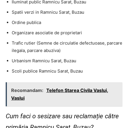
Iluminat public Ramnicu Sarat, Buzau
Spatii verzi in Ramnicu Sarat, Buzau
Ordine publica
Organizare asociatie de proprietari
Trafic rutier (Semne de circulatie defectuoase, parcare
ilegala, parcare abuziva)
Urbanism Ramnicu Sarat, Buzau
Scoli publice Ramnicu Sarat, Buzau
Recomandam:
Telefon Starea Civila Vaslui,
Vaslui
Cum faci o sesizare sau reclamație către
primăria Ramnicu Sarat, Buzau?