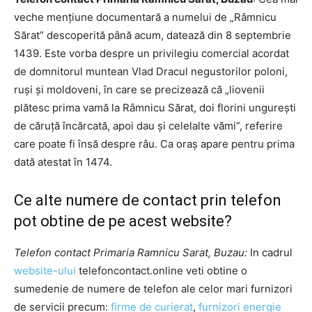
veche mențiune documentară a numelui de „Râmnicu
Sărat” descoperită până acum, datează din 8 septembrie
1439. Este vorba despre un privilegiu comercial acordat
de domnitorul muntean Vlad Dracul negustorilor poloni,
ruși și moldoveni, în care se precizează că „liovenii
plătesc prima vamă la Râmnicu Sărat, doi florini ungurești
de căruță încărcată, apoi dau și celelalte vămi”, referire
care poate fi însă despre râu. Ca oraș apare pentru prima
dată atestat în 1474.
Ce alte numere de contact prin telefon
pot obtine de pe acest website?
Telefon contact Primaria Ramnicu Sarat, Buzau:
In cadrul
website-ului
telefoncontact.online veti obtine o
sumedenie de numere de telefon ale celor mari furnizori
de servicii precum:
firme de curierat
,
furnizori energie