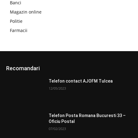
Banci
Magazin online
Politie
Farmacii
Recomandari
Telefon contact AJOFM Tulcea
12/05/2023
Telefon Posta Romana Bucuresti 33 –
Oficiu Postal
07/02/2023