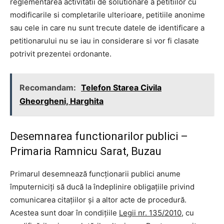
reglementarea activitatii de solutionare a petitiilor cu
modificarile si completarile ulterioare, petitiile anonime
sau cele in care nu sunt trecute datele de identificare a
petitionarului nu se iau in considerare si vor fi clasate
potrivit prezentei ordonante.
Recomandam:
Telefon Starea Civila
Gheorgheni, Harghita
Desemnarea functionarilor publici –
Primaria Ramnicu Sarat, Buzau
Primarul desemnează funcţionarii publici anume
împuterniciţi să ducă la îndeplinire obligaţiile privind
comunicarea citaţiilor şi a altor acte de procedură.
Acestea sunt doar în condiţiile
Legii nr. 135/2010,
cu