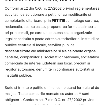
Conform art.2 din O.G. nr. 27/2002 privind reglementarea
activitatii de solutionare a petitiilor cu modificarile si
completarile ulterioare, prin
PETITIE
se intelege cererea,
reclamatia, sesizarea sau propunerea formulata in scris
ori prin e-mail, pe care un cetatean sau o organizatie
legal constituita o poate adresa autoritatilor si institutiilor
publice centrale si locale, serviilor publice
descentralizate ale ministerelor si ale celorlalte organe
centrale, companiilor si societatilor nationale, societatilor
comerciale de interes judetean sau local, precum si
regiilor autonome, denumite in continuare autoritati si
institutii publice.
Scrie si trimite o petitie online, completand formularul de
mai jos. Toate campurile marcate cu asterisc * sunt
obligatorii. Conform art. 7 din O.G. nr. 27/ 2002 privind