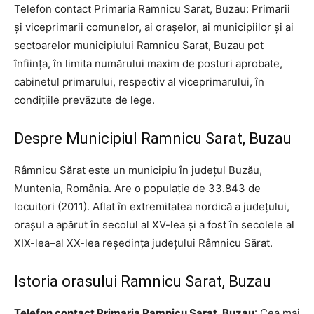
Telefon contact Primaria Ramnicu Sarat, Buzau: Primarii
şi viceprimarii comunelor, ai oraşelor, ai municipiilor şi ai
sectoarelor municipiului Ramnicu Sarat, Buzau pot
înfiinţa, în limita numărului maxim de posturi aprobate,
cabinetul primarului, respectiv al viceprimarului, în
condiţiile prevăzute de lege.
Despre Municipiul Ramnicu Sarat, Buzau
Râmnicu Sărat este un municipiu în județul Buzău,
Muntenia, România. Are o populație de 33.843 de
locuitori (2011). Aflat în extremitatea nordică a județului,
orașul a apărut în secolul al XV-lea și a fost în secolele al
XIX-lea–al XX-lea reședința județului Râmnicu Sărat.
Istoria orasului Ramnicu Sarat, Buzau
Telefon contact Primaria Ramnicu Sarat, Buzau
: Cea mai