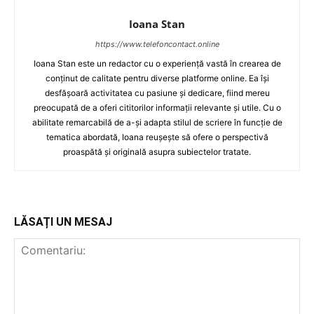
Ioana Stan
https://www.telefoncontact.online
Ioana Stan este un redactor cu o experiență vastă în crearea de
conținut de calitate pentru diverse platforme online. Ea își
desfășoară activitatea cu pasiune și dedicare, fiind mereu
preocupată de a oferi cititorilor informații relevante și utile. Cu o
abilitate remarcabilă de a-și adapta stilul de scriere în funcție de
tematica abordată, Ioana reușește să ofere o perspectivă
proaspătă și originală asupra subiectelor tratate.
LĂSAȚI UN MESAJ