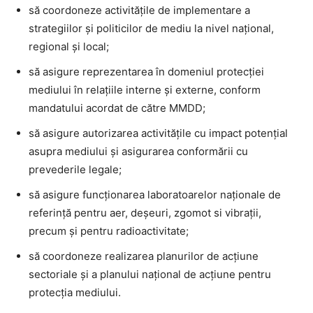
să coordoneze activitățile de implementare a
strategiilor și politicilor de mediu la nivel național,
regional și local;
să asigure reprezentarea în domeniul protecției
mediului în relațiile interne și externe, conform
mandatului acordat de către MMDD;
să asigure autorizarea activitățile cu impact potențial
asupra mediului și asigurarea conformării cu
prevederile legale;
să asigure funcționarea laboratoarelor naționale de
referință pentru aer, deșeuri, zgomot si vibrații,
precum și pentru radioactivitate;
să coordoneze realizarea planurilor de acțiune
sectoriale și a planului național de acțiune pentru
protecția mediului.