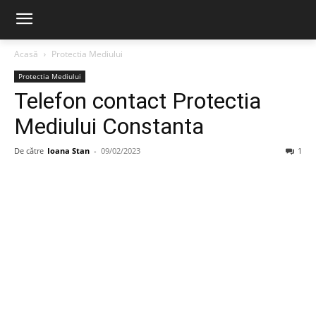
Acasă
Protectia Mediului
Protectia Mediului
Telefon contact Protectia
Mediului Constanta
De către
Ioana Stan
-
09/02/2023
1