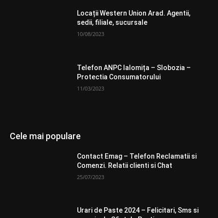
Locații Western Union Arad. Agentii,
sedii, filiale, sucursale
10/08/2023
Telefon ANPC Ialomița – Slobozia –
Protectia Consumatorului
11/03/2023
Cele mai populare
Contact Emag – Telefon Reclamatii si
Comenzi. Relatii clienti si Chat
25/07/2023
Urari de Paste 2024 – Felicitari, Sms si