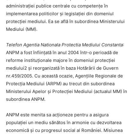
administrației publice centrale cu competențe în
implementarea politicilor și legislației din domeniul
protecției mediului. Ea se află în subordinea Ministerului
Mediului (MM).
Telefon Agentia Nationala Protectia Mediului Constanta
:
ANPM a fost înființată în anul 2004 într-o perioadă de
reforme instituționale majore în domeniul protecției
mediului2 și reorganizată în baza Hotărârii de Guvern
nr.459/2005. Cu această ocazie, Agențiile Regionale de
Protecția Mediului (ARPM) au trecut din subordinea
Ministerului Apelor și Protecției Mediului (actualul MM) în
subordinea ANPM.
ANPM este menita sa acționeze pentru a asigura
populației un mediu sănătos în armonie cu dezvoltarea
economică și cu progresul social al României. Misiunea