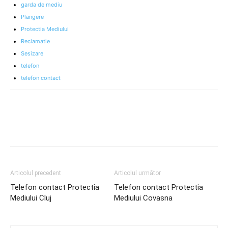
garda de mediu
Plangere
Protectia Mediului
Reclamatie
Sesizare
telefon
telefon contact
Articolul precedent
Articolul următor
Telefon contact Protectia
Telefon contact Protectia
Mediului Cluj
Mediului Covasna