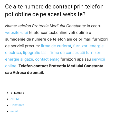
Ce alte numere de contact prin telefon
pot obtine de pe acest website?
Numar telefon Protectia Mediului Constanta:
In cadrul
website-ului
telefoncontact.online veti obtine o
sumedenie de numere de telefon ale celor mari furnizori
de servicii precum:
firme de curierat
,
furnizori energie
electrica
,
tipografie Iasi
,
firme de constructii
furnizori
energie si gaze
,
contact emag
furnizori apa sau
servicii
online
.
Telefon contact Protectia Mediului Constanta
sau Adresa de email.
ETICHETE
ANPM
Constanta
email