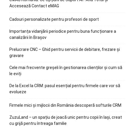
Accesează Contact eMAG
Cadouri personalizate pentru profesori de sport
Importanța vidanjării periodice pentru buna funcționare a
canalizării în Brașov
Prelucrare CNC – Ghid pentru servicii de debitare, frezare și
gravare
Cele mai frecvente greșeli în gestionarea clienților și cum să
le eviți
De la Excel la CRM: pasul esențial pentru firmele care vor să
evolueze
Firmele mici și mijlocii din România descoperă softurile CRM
ZuzuLand – un spațiu de joacă unic pentru copii în Iași, creat
cu grijă pentru întreaga familie