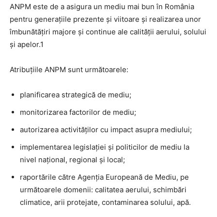
ANPM este de a asigura un mediu mai bun în România
pentru generațiile prezente și viitoare și realizarea unor
îmbunătățiri majore și continue ale calității aerului, solului
și apelor.1
Atribuțiile ANPM sunt următoarele:
planificarea strategică de mediu;
monitorizarea factorilor de mediu;
autorizarea activităților cu impact asupra mediului;
implementarea legislației și politicilor de mediu la
nivel național, regional și local;
raportările către Agenția Europeană de Mediu, pe
următoarele domenii: calitatea aerului, schimbări
climatice, arii protejate, contaminarea solului, apă.