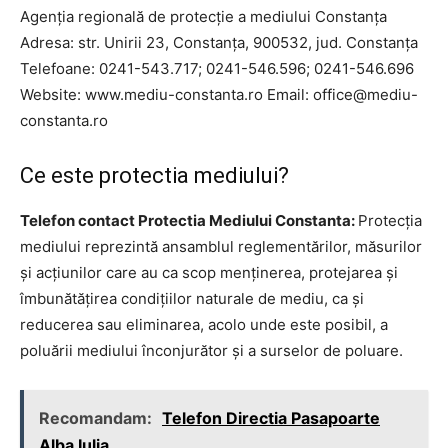
Agenţia regională de protecţie a mediului Constanţa
Adresa: str. Unirii 23, Constanţa, 900532, jud. Constanţa
Telefoane: 0241-543.717; 0241-546.596; 0241-546.696
Website: www.mediu-constanta.ro Email:
office@mediu-
constanta.ro
Ce este protectia mediului?
Telefon contact Protectia Mediului Constanta:
Protecția
mediului reprezintă ansamblul reglementărilor, măsurilor
și acțiunilor care au ca scop menținerea, protejarea și
îmbunătățirea condițiilor naturale de mediu, ca și
reducerea sau eliminarea, acolo unde este posibil, a
poluării mediului înconjurător și a surselor de poluare.
Recomandam:
Telefon Directia Pasapoarte
Alba Iulia