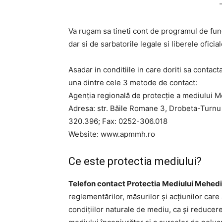
Va rugam sa tineti cont de programul de fun
dar si de sarbatorile legale si liberele ofic
Asadar in conditiile in care doriti sa contact
una dintre cele 3 metode de contact:
Agenţia regională de protecţie a mediului M
Adresa: str. Băile Romane 3, Drobeta-Turnu
320.396; Fax: 0252-306.018
Website: www.apmmh.ro
Ce este protectia mediului?
Telefon contact Protectia Mediului Mehedi
reglementărilor, măsurilor și acțiunilor car
condițiilor naturale de mediu, ca și reducere