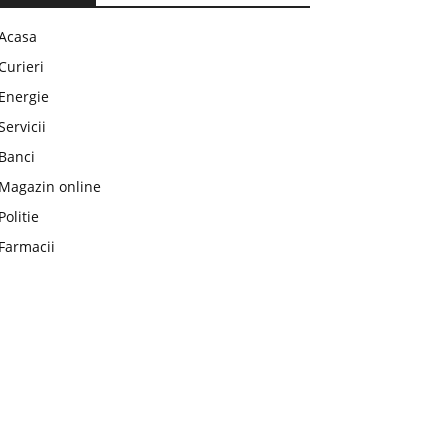
Acasa
Curieri
Energie
Servicii
Banci
Magazin online
Politie
Farmacii