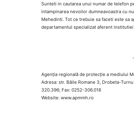
Sunteti in cautarea unui numar de telefon p
intampinarea nevoilor dumneavoastra cu num
Mehedinti. Tot ce trebuie sa faceti este sa ap
departamentul specializat aferent institutiei 
Agenţia regională de protecţie a mediului M
Adresa: str. Băile Romane 3, Drobeta-Turnu
320.396; Fax: 0252-306.018
Website: www.apmmh.ro