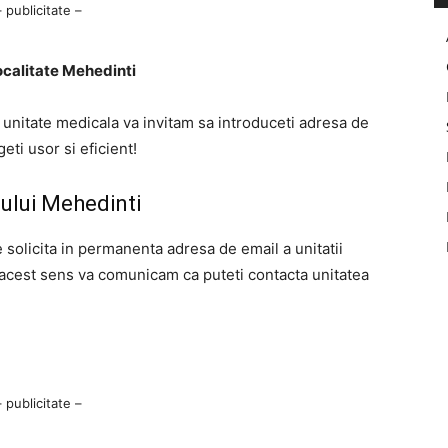
– publicitate –
ocalitate Mehedinti
a unitate medicala va invitam sa introduceti adresa de
ti usor si eficient!
ului Mehedinti
e solicita in permanenta adresa de email a unitatii
 acest sens va comunicam ca puteti contacta unitatea
– publicitate –