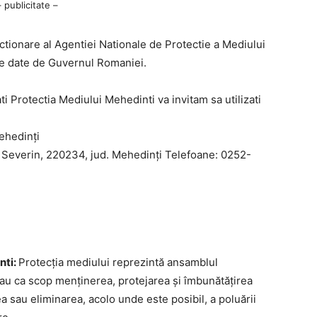
– publicitate –
ctionare al Agentiei Nationale de Protectie a Mediului
iale date de Guvernul Romaniei.
ati Protectia Mediului Mehedinti va invitam sa utilizati
ehedinţi
 Severin, 220234, jud. Mehedinţi Telefoane: 0252-
nti:
Protecția mediului reprezintă ansamblul
e au ca scop menținerea, protejarea și îmbunătățirea
a sau eliminarea, acolo unde este posibil, a poluării