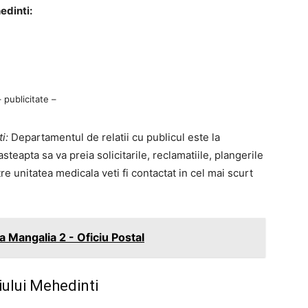
edinti:
– publicitate –
i:
Departamentul de relatii cu publicul este la
eapta sa va preia solicitarile, reclamatiile, plangerile
tre unitatea medicala veti fi contactat in cel mai scurt
 Mangalia 2 - Oficiu Postal
ului Mehedinti