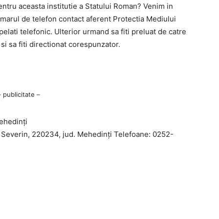
entru aceasta institutie a Statului Roman? Venim in
arul de telefon contact aferent Protectia Mediului
elati telefonic. Ulterior urmand sa fiti preluat de catre
si sa fiti directionat corespunzator.
– publicitate –
ehedinţi
 Severin, 220234, jud. Mehedinţi Telefoane: 0252-