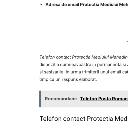
Adresa de email Protectia Mediului Meh
Telefon contact Protectia Mediului Mehedint
dispozitia dumneavoastra in permanenta si ast
si sesizarile. In urma trimiterii unui email ca
timp cu un raspuns elaborat.
Recomandam:
Telefon Posta Romana
Telefon contact Protectia Medi