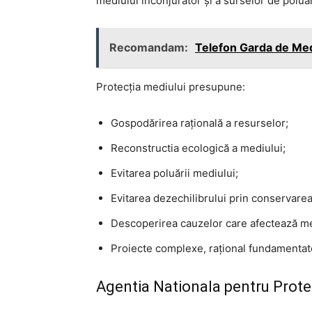
mediului înconjurător și a surselor de polua
Recomandam:
Telefon Garda de Me
Protecția mediului presupune:
Gospodărirea rațională a resurselor;
Reconstructia ecologică a mediului;
Evitarea poluării mediului;
Evitarea dezechilibrului prin conservarea 
Descoperirea cauzelor care afectează me
Proiecte complexe, rațional fundamentat
Agentia Nationala pentru Prote