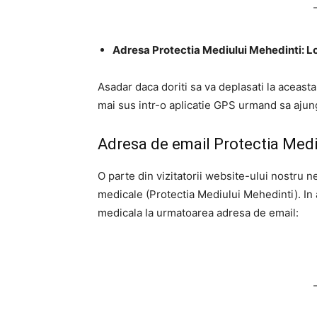
Adresa Protectia Mediului Mehedinti: L
Asadar daca doriti sa va deplasati la aceast
mai sus intr-o aplicatie GPS urmand sa ajunge
Adresa de email Protectia Medi
O parte din vizitatorii website-ului nostru n
medicale (Protectia Mediului Mehedinti). In
medicala la urmatoarea adresa de email: