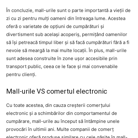
În concluzie, mall-urile sunt o parte importantă a vieții de
zi cu zi pentru mulți oameni din întreaga lume. Acestea
oferă o varietate de opțiuni de cumpărături și
divertisment sub același acoperiș, permițând oamenilor
să își petreacă timpul liber și să facă cumpărături fără a fi
nevoie să meargă la mai multe locații. În plus, mall-urile
sunt adesea construite în zone ușor accesibile prin
transport public, ceea ce le face și mai convenabile
pentru clienți.
Mall-urile VS comertul electronic
Cu toate acestea, din cauza creșterii comerțului
electronic și a schimbărilor din comportamentul de
cumpărare, mall-urile au început să întâmpine unele
provocări în ultimii ani. Multe companii de comerț
electronic oferă produse similare cu cele găsite în mall-