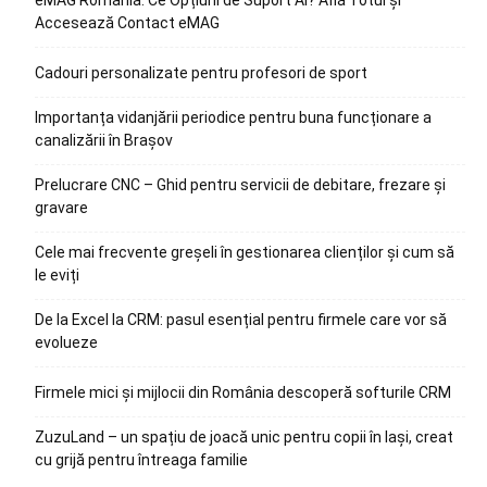
eMAG România: Ce Opțiuni de Suport Ai? Află Totul și
Accesează Contact eMAG
Cadouri personalizate pentru profesori de sport
Importanța vidanjării periodice pentru buna funcționare a
canalizării în Brașov
Prelucrare CNC – Ghid pentru servicii de debitare, frezare și
gravare
Cele mai frecvente greșeli în gestionarea clienților și cum să
le eviți
De la Excel la CRM: pasul esențial pentru firmele care vor să
evolueze
Firmele mici și mijlocii din România descoperă softurile CRM
ZuzuLand – un spațiu de joacă unic pentru copii în Iași, creat
cu grijă pentru întreaga familie