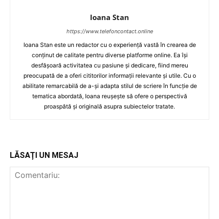
Ioana Stan
https://www.telefoncontact.online
Ioana Stan este un redactor cu o experiență vastă în crearea de
conținut de calitate pentru diverse platforme online. Ea își
desfășoară activitatea cu pasiune și dedicare, fiind mereu
preocupată de a oferi cititorilor informații relevante și utile. Cu o
abilitate remarcabilă de a-și adapta stilul de scriere în funcție de
tematica abordată, Ioana reușește să ofere o perspectivă
proaspătă și originală asupra subiectelor tratate.
LĂSAȚI UN MESAJ