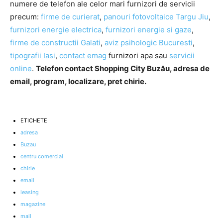
numere de telefon ale celor mari furnizori de servicii
precum:
firme de curierat
,
panouri fotovoltaice Targu Jiu
,
furnizori energie electrica
,
furnizori energie si gaze
,
firme de constructii Galati
,
aviz psihologic Bucuresti
,
tipografii Iasi
,
contact emag
furnizori apa sau
servicii
online
.
Telefon contact Shopping City Buzău, adresa de
email, program, localizare, pret chirie.
ETICHETE
adresa
Buzau
centru comercial
chirie
email
leasing
magazine
mall