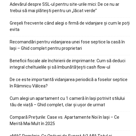
Adevărul despre SSL-ul pentru site-urile mici: De ce nu ar
trebui să mai plătești pentru un „lăcat verde”
Greșeli frecvente când alegi o firmă de vidanjare și cum le poți
evita
Recomandări pentru vidanjarea unei fose septice la casă în
Iași – Ghid complet pentru proprietari
Beneficii fiscale ale închirierii de imprimante: Cum să deduci
integral cheltuielile și să îmbunătățești cash flow-ul
De ce este importantă vidanjarea periodică a foselor septice
în Râmnicu Vâlcea?
Cum alegi un apartament cu 1 cameră în Iași potrivit stilului
tău de viață – Ghid complet, clar și ușor de urmat
Compară Prețurile: Case vs. Apartamente Noi în Iași – Ce
Merită Mai Mult în 2025