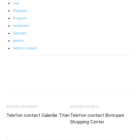
orar
Plangere
Program
reclamatii
Sesizare
telefon
telefon contact
Articolul precedent
Articolul următor
Telefon contact Galeriile Titan
Telefon contact Botoșani
Shopping Center