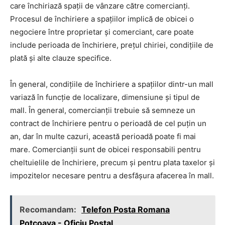
care închiriază spații de vânzare către comercianți.
Procesul de închiriere a spațiilor implică de obicei o
negociere între proprietar și comerciant, care poate
include perioada de închiriere, prețul chiriei, condițiile de
plată și alte clauze specifice.
În general, condițiile de închiriere a spațiilor dintr-un mall
variază în funcție de localizare, dimensiune și tipul de
mall. În general, comercianții trebuie să semneze un
contract de închiriere pentru o perioadă de cel puțin un
an, dar în multe cazuri, această perioadă poate fi mai
mare. Comercianții sunt de obicei responsabili pentru
cheltuielile de închiriere, precum și pentru plata taxelor și
impozitelor necesare pentru a desfășura afacerea în mall.
Recomandam:
Telefon Posta Romana
Potcoava - Oficiu Postal