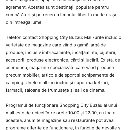
agrement. Acestea sunt destinații populare pentru
cumpărături și petrecerea timpului liber în multe orașe
din întreaga lume.
Telefon contact Shopping City Buzău: Mall-urile includ o
varietate de magazine care vând o gamă largă de
produse, inclusiv îmbrăcăminte, încălțăminte, bijuterii,
accesorii, produse electronice, cărți și jucării. Există, de
asemenea, magazine specializate care vând produse
precum mobilier, articole de sport și echipamente de
camping. Unele mall-uri includ și supermarket-uri,
farmacii, saloane de frumusețe și săli de cinema.
Programul de funcționare Shopping City Buzău al unui
mall este de obicei între orele 10:00 și 22:00, cu toate
acestea, anumite magazine sau restaurante pot avea
programe diferite de funcționare, în funcție de nevoile și