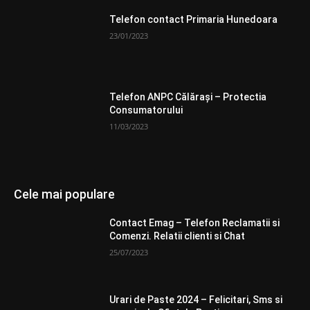
Telefon contact Primaria Hunedoara
23/01/2023
Telefon ANPC Călărași – Protectia
Consumatorului
11/03/2023
Cele mai populare
Contact Emag – Telefon Reclamatii si
Comenzi. Relatii clienti si Chat
25/07/2023
Urari de Paste 2024 – Felicitari, Sms si