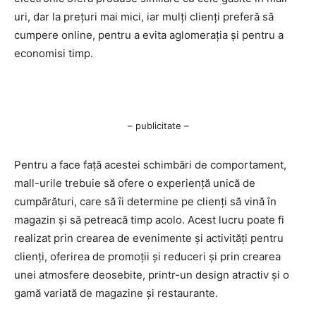
uri, dar la prețuri mai mici, iar mulți clienți preferă să
cumpere online, pentru a evita aglomerația și pentru a
economisi timp.
– publicitate –
Pentru a face față acestei schimbări de comportament,
mall-urile trebuie să ofere o experiență unică de
cumpărături, care să îi determine pe clienți să vină în
magazin și să petreacă timp acolo. Acest lucru poate fi
realizat prin crearea de evenimente și activități pentru
clienți, oferirea de promoții și reduceri și prin crearea
unei atmosfere deosebite, printr-un design atractiv și o
gamă variată de magazine și restaurante.