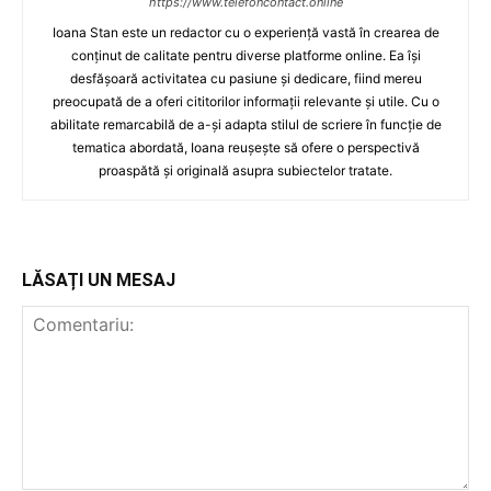
https://www.telefoncontact.online
Ioana Stan este un redactor cu o experiență vastă în crearea de
conținut de calitate pentru diverse platforme online. Ea își
desfășoară activitatea cu pasiune și dedicare, fiind mereu
preocupată de a oferi cititorilor informații relevante și utile. Cu o
abilitate remarcabilă de a-și adapta stilul de scriere în funcție de
tematica abordată, Ioana reușește să ofere o perspectivă
proaspătă și originală asupra subiectelor tratate.
LĂSAȚI UN MESAJ