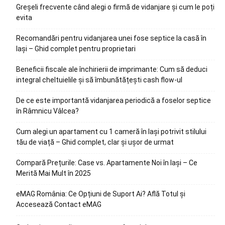
Greșeli frecvente când alegi o firmă de vidanjare și cum le poți
evita
Recomandări pentru vidanjarea unei fose septice la casă în
Iași – Ghid complet pentru proprietari
Beneficii fiscale ale închirierii de imprimante: Cum să deduci
integral cheltuielile și să îmbunătățești cash flow-ul
De ce este importantă vidanjarea periodică a foselor septice
în Râmnicu Vâlcea?
Cum alegi un apartament cu 1 cameră în Iași potrivit stilului
tău de viață – Ghid complet, clar și ușor de urmat
Compară Prețurile: Case vs. Apartamente Noi în Iași – Ce
Merită Mai Mult în 2025
eMAG România: Ce Opțiuni de Suport Ai? Află Totul și
Accesează Contact eMAG