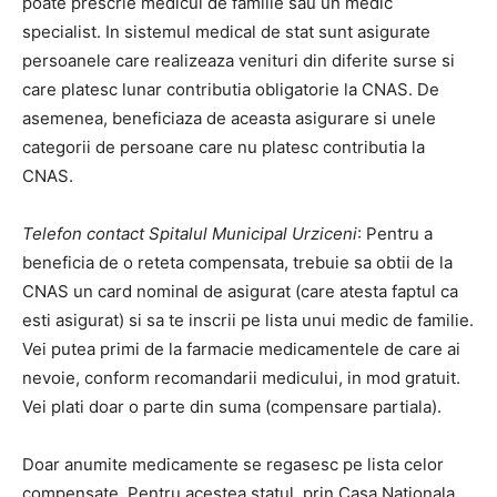
poate prescrie medicul de familie sau un medic
specialist. In sistemul medical de stat sunt asigurate
persoanele care realizeaza venituri din diferite surse si
care platesc lunar contributia obligatorie la CNAS. De
asemenea, beneficiaza de aceasta asigurare si unele
categorii de persoane care nu platesc contributia la
CNAS.
Telefon contact Spitalul Municipal Urziceni
: Pentru a
beneficia de o reteta compensata, trebuie sa obtii de la
CNAS un card nominal de asigurat (care atesta faptul ca
esti asigurat) si sa te inscrii pe lista unui medic de familie.
Vei putea primi de la farmacie medicamentele de care ai
nevoie, conform recomandarii medicului, in mod gratuit.
Vei plati doar o parte din suma (compensare partiala).
Doar anumite medicamente se regasesc pe lista celor
compensate. Pentru acestea statul, prin Casa Nationala