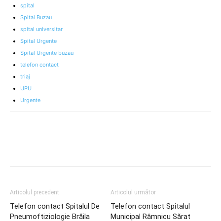
spital
Spital Buzau
spital universitar
Spital Urgente
Spital Urgente buzau
telefon contact
triaj
UPU
Urgente
Articolul precedent
Articolul următor
Telefon contact Spitalul De
Telefon contact Spitalul
Pneumoftiziologie Brăila
Municipal Râmnicu Sărat