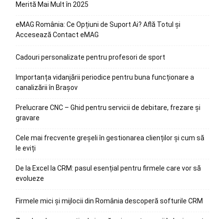
Merită Mai Mult în 2025
eMAG România: Ce Opțiuni de Suport Ai? Află Totul și
Accesează Contact eMAG
Cadouri personalizate pentru profesori de sport
Importanța vidanjării periodice pentru buna funcționare a
canalizării în Brașov
Prelucrare CNC – Ghid pentru servicii de debitare, frezare și
gravare
Cele mai frecvente greșeli în gestionarea clienților și cum să
le eviți
De la Excel la CRM: pasul esențial pentru firmele care vor să
evolueze
Firmele mici și mijlocii din România descoperă softurile CRM