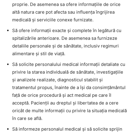
proprie. De asemenea sa ofere informaţiile de orice
altă natura care pot afecta sau influenţa îngrijirea
medicală şi serviciile conexe furnizate.
Să ofere informaţii exacte şi complete în legătură cu
spitalizările anterioare. De asemenea sa furnizeze
detaliile personale şi de sănătate, inclusiv regimuri
alimentare şi stil de viaţă.
Să solicite personalului medical informaţii detaliate cu
privire la starea individuală de sănătate, investigaţiile
şi analizele realizate, diagnosticul stabilit şi
tratamentul propus, înainte de a îşi da consimţământul
faţă de orice procedură şi act medical pe care îl
acceptă. Pacienţii au dreptul şi libertatea de a cere
oricât de multe informaţii cu privire la situaţia medicală
în care se află.
Să informeze personalul medical şi să solicite sprijin