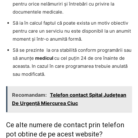
pentru orice nelămuriri şi întrebări cu privire la
documentele medicale.
Să ia în calcul faptul că poate exista un motiv obiectiv
pentru care un serviciu nu este disponibil la un anumit
moment şi într-o anumită formă.
Să se prezinte la ora stabilită conform programării sau
să anunţe
medicul
cu cel puţin 24 de ore înainte de
aceasta. In cazul în care programarea trebuie anulată
sau modificată.
Recomandam:
Telefon contact Spital Județean
De Urgență Miercurea Ciuc
Ce alte numere de contact prin telefon
pot obtine de pe acest website?