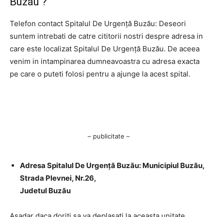
Buzău ?
Telefon contact Spitalul De Urgență Buzău: Deseori
suntem intrebati de catre cititorii nostri despre adresa in
care este localizat Spitalul De Urgență Buzău. De aceea
venim in intampinarea dumneavoastra cu adresa exacta
pe care o puteti folosi pentru a ajunge la acest spital.
– publicitate –
Adresa Spitalul De Urgență Buzău: Municipiul Buzău,
Strada Plevnei, Nr.26,
Judetul Buzău
Asadar daca doriti sa va deplasati la aceasta unitate