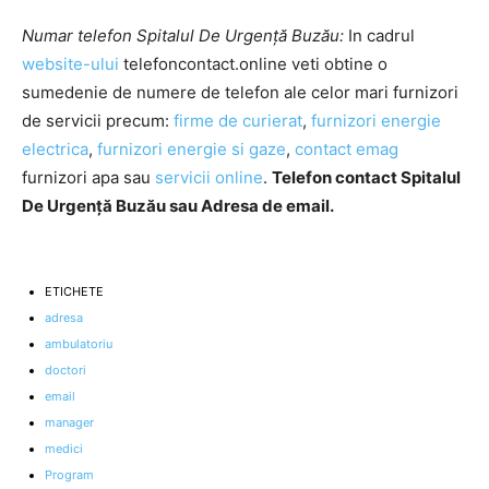
Numar telefon Spitalul De Urgență Buzău:
In cadrul
website-ului
telefoncontact.online veti obtine o
sumedenie de numere de telefon ale celor mari furnizori
de servicii precum:
firme de curierat
,
furnizori energie
electrica
,
furnizori energie si gaze
,
contact emag
furnizori apa sau
servicii online
.
Telefon contact Spitalul
De Urgență Buzău sau Adresa de email.
ETICHETE
adresa
ambulatoriu
doctori
email
manager
medici
Program