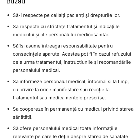
Buzău
Să-i respecte pe ceilalţi pacienţi şi drepturile lor.
Să respecte cu stricteţe tratamentul şi indicaţiile
medicului şi ale personalului medicosanitar.
Să îşi asume întreaga responsabilitate pentru
consecinţele aparute. Acestea pot fi în cazul refuzului
de a urma tratamentul, instrucţiunile şi recomandările
personalului medical.
Să informeze personalul medical, întocmai şi la timp,
cu privire la orice manifestare sau reacţie la
tratamentul sau medicamentele prescrise.
Sa coopereze în permanenţă cu medicul privind starea
sănătăţii.
Să ofere personalului medical toate informaţiile
relevante pe care le deţin despre starea de sănătate