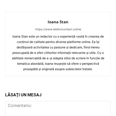
Ioana Stan
https://www.telefoncontact.online
Ioana Stan este un redactor cu o experiență vastă în crearea de
conținut de calitate pentru diverse platforme online. Ea își
desfășoară activitatea cu pasiune și dedicare, fiind mereu
preocupată de a oferi cititorilor informații relevante și utile. Cu o
abilitate remarcabilă de a-și adapta stilul de scriere în funcție de
tematica abordată, Ioana reușește să ofere o perspectivă
proaspătă și originală asupra subiectelor tratate.
LĂSAȚI UN MESAJ