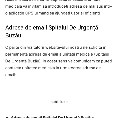
medicala va invitam sa introduceti adresa de mai sus intr-
o aplicatie GPS urmand sa ajungeti usor si eficient!
Adresa de email Spitalul De Urgență
Buzău
O parte din vizitatorii website-ului nostru ne solicita in
permanenta adresa de email a unitatii medicale (Spitalul
De Urgență Buzău). In acest sens va comunicam ca puteti
contacta unitatea medicala la urmatoarea adresa de
email:
– publicitate –
Adresa de email Spitalul De Urgență Buzău: