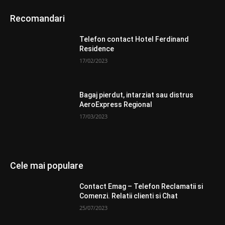
Recomandari
Telefon contact Hotel Ferdinand
Residence
17/02/2023
Bagaj pierdut, intarziat sau distrus
AeroExpress Regional
17/03/2023
Cele mai populare
Contact Emag – Telefon Reclamatii si
Comenzi. Relatii clienti si Chat
25/07/2023