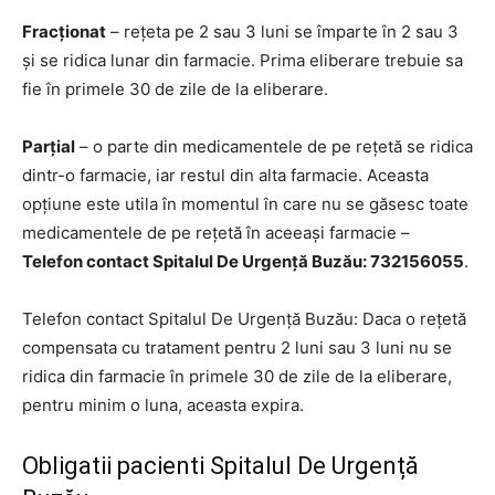
Fracționat
– rețeta pe 2 sau 3 luni se împarte în 2 sau 3
și se ridica lunar din farmacie. Prima eliberare trebuie sa
fie în primele 30 de zile de la eliberare.
Parțial
– o parte din medicamentele de pe rețetă se ridica
dintr-o farmacie, iar restul din alta farmacie. Aceasta
opțiune este utila în momentul în care nu se găsesc toate
medicamentele de pe rețetă în aceeași farmacie –
Telefon contact Spitalul De Urgență Buzău: 732156055
.
Telefon contact Spitalul De Urgență Buzău: Daca o rețetă
compensata cu tratament pentru 2 luni sau 3 luni nu se
ridica din farmacie în primele 30 de zile de la eliberare,
pentru minim o luna, aceasta expira.
Obligatii pacienti Spitalul De Urgență