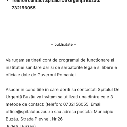
Telefon contact Spitalul De Urgență Buzău:
732156055
– publicitate –
Va rugam sa tineti cont de programul de functionare al
institutiei sanitare dar si de sarbatorile legale si liberele
oficiale date de Guvernul Romaniei.
Asadar in conditiile in care doriti sa contactati Spitalul De
Urgență Buzău va invitam sa utilizati una dintre cele 3
metode de contact: (telefon: 0732156055, Email:
office@spitalulbuzau.ro
sau adresa postala: Municipiul
Buzău, Strada Plevnei, Nr.26,
Judetul Buzău).