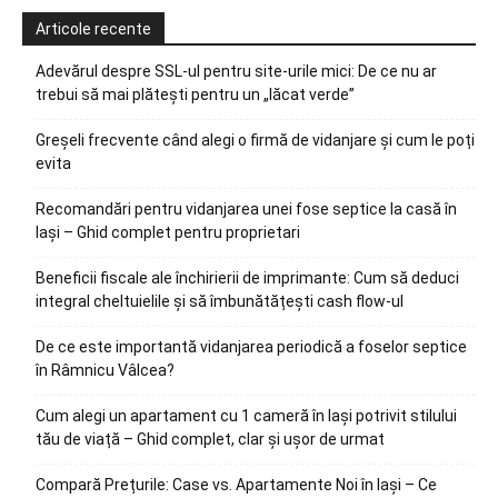
Articole recente
Adevărul despre SSL-ul pentru site-urile mici: De ce nu ar
trebui să mai plătești pentru un „lăcat verde”
Greșeli frecvente când alegi o firmă de vidanjare și cum le poți
evita
Recomandări pentru vidanjarea unei fose septice la casă în
Iași – Ghid complet pentru proprietari
Beneficii fiscale ale închirierii de imprimante: Cum să deduci
integral cheltuielile și să îmbunătățești cash flow-ul
De ce este importantă vidanjarea periodică a foselor septice
în Râmnicu Vâlcea?
Cum alegi un apartament cu 1 cameră în Iași potrivit stilului
tău de viață – Ghid complet, clar și ușor de urmat
Compară Prețurile: Case vs. Apartamente Noi în Iași – Ce