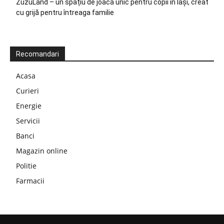
ZuzuLand – un spațiu de joacă unic pentru copii în Iași, creat
cu grijă pentru întreaga familie
Recomandari
Acasa
Curieri
Energie
Servicii
Banci
Magazin online
Politie
Farmacii