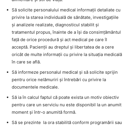
Să solicite personalului medical informaţii detaliate cu
privire la starea individuală de sănătate, investigaţiile
şi analizele realizate, diagnosticul stabilit şi
tratamentul propus, înainte de a îşi da consimţământul
faţă de orice procedură şi act medical pe care îl
acceptă. Pacienţii au dreptul şi libertatea de a cere
oricât de multe informaţii cu privire la situaţia medicală
în care se află.
Să informeze personalul medical şi să solicite sprijin
pentru orice nelămuriri şi întrebări cu privire la
documentele medicale.
Să ia în calcul faptul că poate exista un motiv obiectiv
pentru care un serviciu nu este disponibil la un anumit
moment şi într-o anumită formă.
Să se prezinte la ora stabilită conform programării sau