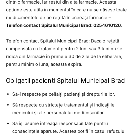
dintr-o farmacie, iar restul din alta farmacie. Aceasta
opțiune este utila în momentul în care nu se găsesc toate
medicamentele de pe rețetă în aceeași farmacie –
Telefon contact Spitalul Municipal Brad: 0254610120
.
Telefon contact Spitalul Municipal Brad: Daca o rețetă
compensata cu tratament pentru 2 luni sau 3 luni nu se
ridica din farmacie în primele 30 de zile de la eliberare,
pentru minim o luna, aceasta expira.
Obligatii pacienti Spitalul Municipal Brad
Să-i respecte pe ceilalţi pacienţi şi drepturile lor.
Să respecte cu stricteţe tratamentul şi indicaţiile
medicului şi ale personalului medicosanitar.
Să îşi asume întreaga responsabilitate pentru
consecinţele aparute. Acestea pot fi în cazul refuzului