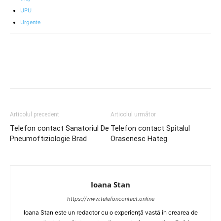
UPU
Urgente
Articolul precedent
Articolul următor
Telefon contact Sanatoriul De
Telefon contact Spitalul
Pneumoftiziologie Brad
Orasenesc Hateg
Ioana Stan
https://www.telefoncontact.online
Ioana Stan este un redactor cu o experiență vastă în crearea de