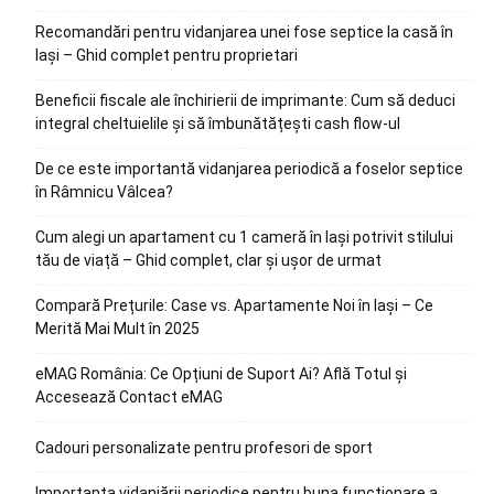
Recomandări pentru vidanjarea unei fose septice la casă în
Iași – Ghid complet pentru proprietari
Beneficii fiscale ale închirierii de imprimante: Cum să deduci
integral cheltuielile și să îmbunătățești cash flow-ul
De ce este importantă vidanjarea periodică a foselor septice
în Râmnicu Vâlcea?
Cum alegi un apartament cu 1 cameră în Iași potrivit stilului
tău de viață – Ghid complet, clar și ușor de urmat
Compară Prețurile: Case vs. Apartamente Noi în Iași – Ce
Merită Mai Mult în 2025
eMAG România: Ce Opțiuni de Suport Ai? Află Totul și
Accesează Contact eMAG
Cadouri personalizate pentru profesori de sport
Importanța vidanjării periodice pentru buna funcționare a