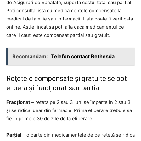
de Asigurari de Sanatate, suporta costul total sau partial.
Poti consulta lista cu medicamentele compensate la
medicul de familie sau in farmacii. Lista poate fi verificata
online. Astfel incat sa poti afla daca medicamentul pe
care il cauti este compensat partial sau gratuit.
Recomandam:
Telefon contact Bethesda
Rețetele compensate și gratuite se pot
elibera și fracționat sau parțial.
Fracționat
– rețeta pe 2 sau 3 luni se împarte în 2 sau 3
și se ridica lunar din farmacie. Prima eliberare trebuie sa
fie în primele 30 de zile de la eliberare.
Parțial
– o parte din medicamentele de pe rețetă se ridica