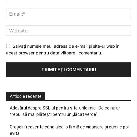
Salvați numele meu, adresa de e-mail și site-ul web în
acest browser pentru data viitoare i comentariu.
Articole recente
Adevărul despre SSL-ul pentru site-urile mici: De ce nu ar
trebui să mai plătești pentru un „lăcat verde”
Greșeli frecvente când alegi o firmă de vidanjare și cum le poți
evita