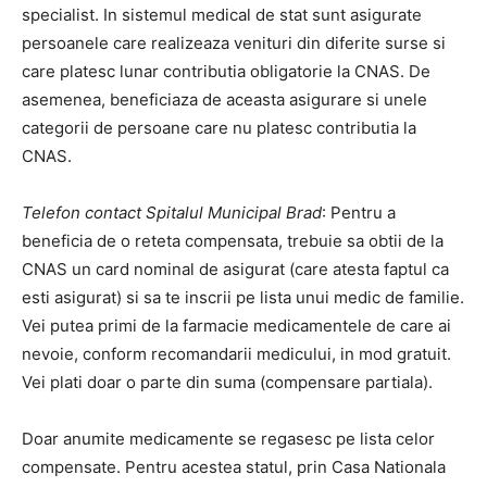
specialist. In sistemul medical de stat sunt asigurate
persoanele care realizeaza venituri din diferite surse si
care platesc lunar contributia obligatorie la CNAS. De
asemenea, beneficiaza de aceasta asigurare si unele
categorii de persoane care nu platesc contributia la
CNAS.
Telefon contact Spitalul Municipal Brad
: Pentru a
beneficia de o reteta compensata, trebuie sa obtii de la
CNAS un card nominal de asigurat (care atesta faptul ca
esti asigurat) si sa te inscrii pe lista unui medic de familie.
Vei putea primi de la farmacie medicamentele de care ai
nevoie, conform recomandarii medicului, in mod gratuit.
Vei plati doar o parte din suma (compensare partiala).
Doar anumite medicamente se regasesc pe lista celor
compensate. Pentru acestea statul, prin Casa Nationala