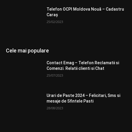
Telefon OCPI Moldova Nouă – Cadastru
Caraş
25/02/2023
Cele mai populare
Contact Emag – Telefon Reclamatii si
Comenzi. Relatii clienti si Chat
25/07/2023
Urari de Paste 2024 – Felicitari, Sms si
mesaje de Sfintele Pasti
28/08/2023