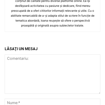
conținut de calitate pentru diverse platforme online. Ea își
desfășoară activitatea cu pasiune și dedicare, fiind mereu
preocupată de a oferi cititorilor informații relevante și utile. Cu o
abilitate remarcabilă de a-și adapta stilul de scriere în funcție de
tematica abordată, Ioana reușește să ofere o perspectivă
proaspătă și originală asupra subiectelor tratate.
LĂSAȚI UN MESAJ