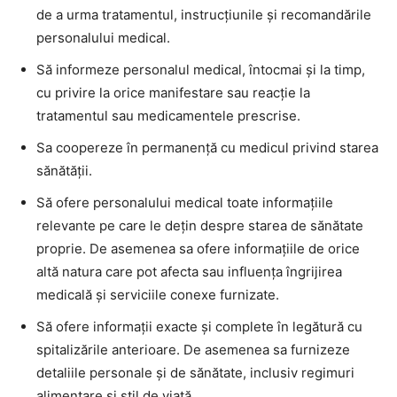
de a urma tratamentul, instrucţiunile şi recomandările
personalului medical.
Să informeze personalul medical, întocmai şi la timp,
cu privire la orice manifestare sau reacţie la
tratamentul sau medicamentele prescrise.
Sa coopereze în permanenţă cu medicul privind starea
sănătăţii.
Să ofere personalului medical toate informaţiile
relevante pe care le deţin despre starea de sănătate
proprie. De asemenea sa ofere informaţiile de orice
altă natura care pot afecta sau influenţa îngrijirea
medicală şi serviciile conexe furnizate.
Să ofere informaţii exacte şi complete în legătură cu
spitalizările anterioare. De asemenea sa furnizeze
detaliile personale şi de sănătate, inclusiv regimuri
alimentare şi stil de viaţă.