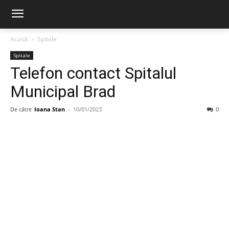
Acasă
Spitale
Spitale
Telefon contact Spitalul
Municipal Brad
De către
Ioana Stan
-
10/01/2023
0