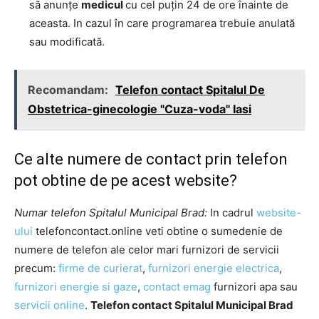
să anunţe
medicul
cu cel puţin 24 de ore înainte de
aceasta. In cazul în care programarea trebuie anulată
sau modificată.
Recomandam:
Telefon contact Spitalul De
Obstetrica-ginecologie "Cuza-voda" Iasi
Ce alte numere de contact prin telefon
pot obtine de pe acest website?
Numar telefon Spitalul Municipal Brad:
In cadrul
website-
ului
telefoncontact.online veti obtine o sumedenie de
numere de telefon ale celor mari furnizori de servicii
precum:
firme de curierat
,
furnizori energie electrica
,
furnizori energie si gaze
,
contact emag
furnizori apa sau
servicii online
.
Telefon contact Spitalul Municipal Brad