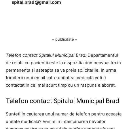
spital.brad@gmail.com
– publicitate –
Telefon contact Spitalul Municipal Brad:
Departamentul
de relatii cu pacientii este la dispozitia dumneavoastra in
permanenta si asteapta sa va preia solicitarile. In urma
trimiterii unui email catre unitatea medicala veti fi
contactat in cel mai scurt timp cu un raspuns elaborat.
Telefon contact Spitalul Municipal Brad
Sunteti in cautarea unui numar de telefon pentru aceasta
unitate medicala? Venim in intampinarea nevoilor
dumneavoastra cu numarul de telefon contact aferent