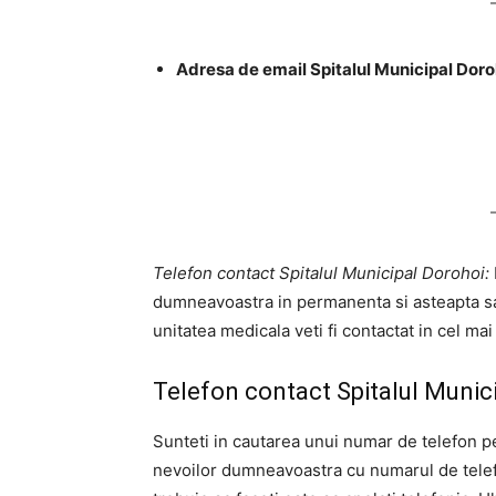
Adresa de email Spitalul Municipal Doro
Telefon contact Spitalul Municipal Dorohoi:
dumneavoastra in permanenta si asteapta sa va
unitatea medicala veti fi contactat in cel ma
Telefon contact Spitalul Munic
Sunteti in cautarea unui numar de telefon p
nevoilor dumneavoastra cu numarul de telefo