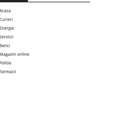
Acasa
Curieri
Energie
Servicii
Banci
Magazin online
Politie
Farmacii