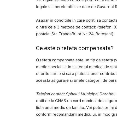
legale si liberele oficiale date de Guvernul 
Asadar in conditiile in care doriti sa contact
dintre cele 3 metode de contact: (telefon:
postala: Str. Trandafirilor Nr. 24, Botoșani).
Ce este o reteta compensata?
O reteta compensata este un tip de reteta p
medic specialist. In sistemul medical de sta
diferite surse si care platesc lunar contrib
aceasta asigurare si unele categorii de per
Telefon contact Spitalul Municipal Dorohoi
:
obtii de la CNAS un card nominal de asigurat (
lista unui medic de familie. Vei putea primi
conform recomandarii medicului, in mod grat