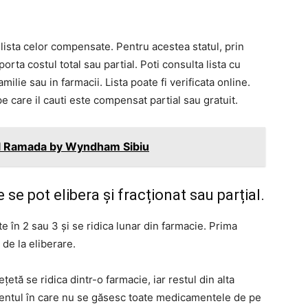
sta celor compensate. Pentru acestea statul, prin
rta costul total sau partial. Poti consulta lista cu
ie sau in farmacii. Lista poate fi verificata online.
e care il cauti este compensat partial sau gratuit.
el Ramada by Wyndham Sibiu
se pot elibera și fracționat sau parțial.
e în 2 sau 3 și se ridica lunar din farmacie. Prima
 de la eliberare.
tă se ridica dintr-o farmacie, iar restul din alta
mentul în care nu se găsesc toate medicamentele de pe