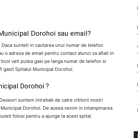
 Municipal Dorohoi sau email?
:
Daca sunteti in cautarea unui numar de telefon
u o adresa de email pentru contact atunci va aflati in
ticol veti putea gasi pe langa numar de telefon si
fi gasit Spitalul Municipal Dorohoi.
nicipal Dorohoi ?
eseori suntem intrebati de catre cititorii nostri
ul Municipal Dorohoi. De aceea venim in intampinarea
eti folosi pentru a ajunge la acest spital.