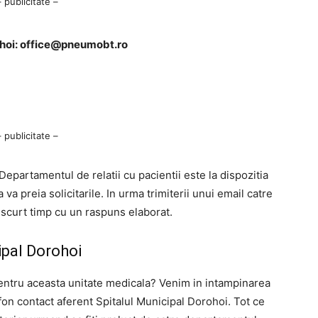
– publicitate –
hoi:
office@pneumobt.ro
– publicitate –
Departamentul de relatii cu pacientii este la dispozitia
 preia solicitarile. In urma trimiterii unui email catre
i scurt timp cu un raspuns elaborat.
ipal Dorohoi
entru aceasta unitate medicala? Venim in intampinarea
n contact aferent Spitalul Municipal Dorohoi. Tot ce