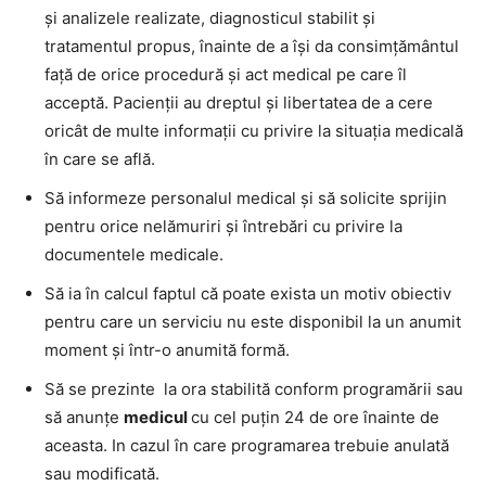
şi analizele realizate, diagnosticul stabilit şi
tratamentul propus, înainte de a îşi da consimţământul
faţă de orice procedură şi act medical pe care îl
acceptă. Pacienţii au dreptul şi libertatea de a cere
oricât de multe informaţii cu privire la situaţia medicală
în care se află.
Să informeze personalul medical şi să solicite sprijin
pentru orice nelămuriri şi întrebări cu privire la
documentele medicale.
Să ia în calcul faptul că poate exista un motiv obiectiv
pentru care un serviciu nu este disponibil la un anumit
moment şi într-o anumită formă.
Să se prezinte la ora stabilită conform programării sau
să anunţe
medicul
cu cel puţin 24 de ore înainte de
aceasta. In cazul în care programarea trebuie anulată
sau modificată.