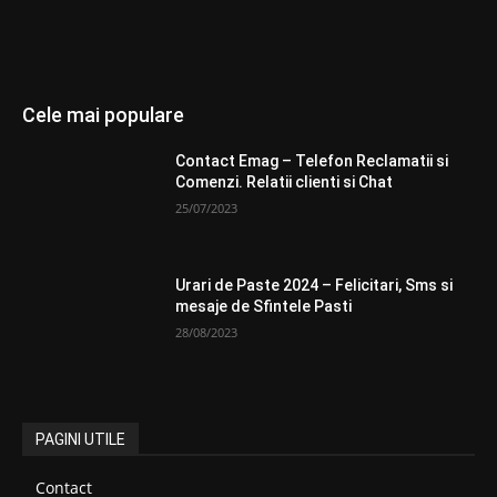
Cele mai populare
Contact Emag – Telefon Reclamatii si
Comenzi. Relatii clienti si Chat
25/07/2023
Urari de Paste 2024 – Felicitari, Sms si
mesaje de Sfintele Pasti
28/08/2023
PAGINI UTILE
Contact