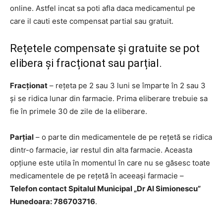
online. Astfel incat sa poti afla daca medicamentul pe
care il cauti este compensat partial sau gratuit.
Rețetele compensate și gratuite se pot
elibera și fracționat sau parțial.
Fracționat
– rețeta pe 2 sau 3 luni se împarte în 2 sau 3
și se ridica lunar din farmacie. Prima eliberare trebuie sa
fie în primele 30 de zile de la eliberare.
Parțial
– o parte din medicamentele de pe rețetă se ridica
dintr-o farmacie, iar restul din alta farmacie. Aceasta
opțiune este utila în momentul în care nu se găsesc toate
medicamentele de pe rețetă în aceeași farmacie –
Telefon contact Spitalul Municipal „Dr Al Simionescu”
Hunedoara: 786703716
.