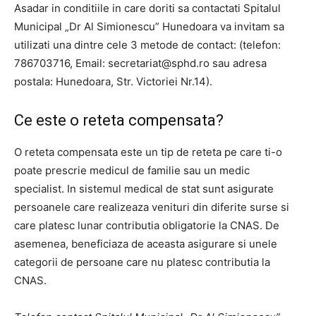
Asadar in conditiile in care doriti sa contactati Spitalul
Municipal „Dr Al Simionescu” Hunedoara va invitam sa
utilizati una dintre cele 3 metode de contact: (telefon:
786703716, Email:
secretariat@sphd.ro
sau adresa
postala: Hunedoara, Str. Victoriei Nr.14).
Ce este o reteta compensata?
O reteta compensata este un tip de reteta pe care ti-o
poate prescrie medicul de familie sau un medic
specialist. In sistemul medical de stat sunt asigurate
persoanele care realizeaza venituri din diferite surse si
care platesc lunar contributia obligatorie la CNAS. De
asemenea, beneficiaza de aceasta asigurare si unele
categorii de persoane care nu platesc contributia la
CNAS.