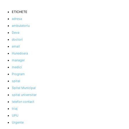
ETICHETE
adresa
ambulatoriu
Deva
doctori
email
Hunedoara
manager
medici
Program
spital
Spital Municipal
spital universitar
telefon contact
triaj
UPU
Urgente