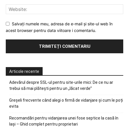
Salvați numele meu, adresa de e-mail și site-ul web în
acest browser pentru data viitoare i comentariu.
Articole recente
Adevărul despre SSL-ul pentru site-urile mici: De ce nu ar
trebui să mai plătești pentru un „lăcat verde”
Greșeli frecvente când alegi o firmă de vidanjare și cum le poți
evita
Recomandări pentru vidanjarea unei fose septice la casă în
Iași – Ghid complet pentru proprietari