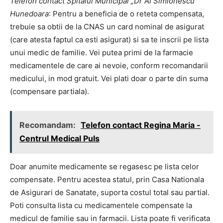
Telefon contact Spitalul Municipal „Dr Al Simionescu”
Hunedoara
: Pentru a beneficia de o reteta compensata,
trebuie sa obtii de la CNAS un card nominal de asigurat
(care atesta faptul ca esti asigurat) si sa te inscrii pe lista
unui medic de familie. Vei putea primi de la farmacie
medicamentele de care ai nevoie, conform recomandarii
medicului, in mod gratuit. Vei plati doar o parte din suma
(compensare partiala).
Recomandam:
Telefon contact Regina Maria -
Centrul Medical Puls
Doar anumite medicamente se regasesc pe lista celor
compensate. Pentru acestea statul, prin Casa Nationala
de Asigurari de Sanatate, suporta costul total sau partial.
Poti consulta lista cu medicamentele compensate la
medicul de familie sau in farmacii. Lista poate fi verificata