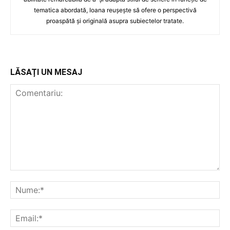
tematica abordată, Ioana reușește să ofere o perspectivă
proaspătă și originală asupra subiectelor tratate.
LĂSAȚI UN MESAJ