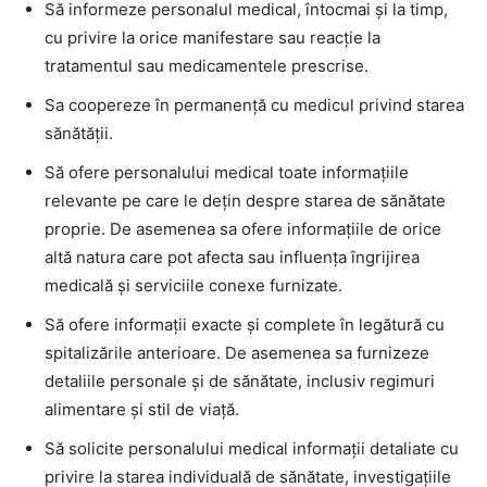
Să informeze personalul medical, întocmai şi la timp,
cu privire la orice manifestare sau reacţie la
tratamentul sau medicamentele prescrise.
Sa coopereze în permanenţă cu medicul privind starea
sănătăţii.
Să ofere personalului medical toate informaţiile
relevante pe care le deţin despre starea de sănătate
proprie. De asemenea sa ofere informaţiile de orice
altă natura care pot afecta sau influenţa îngrijirea
medicală şi serviciile conexe furnizate.
Să ofere informaţii exacte şi complete în legătură cu
spitalizările anterioare. De asemenea sa furnizeze
detaliile personale şi de sănătate, inclusiv regimuri
alimentare şi stil de viaţă.
Să solicite personalului medical informaţii detaliate cu
privire la starea individuală de sănătate, investigaţiile