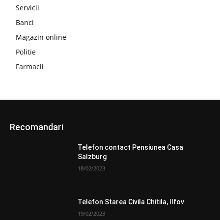
Servicii
Banci
Magazin online
Politie
Farmacii
Recomandari
Telefon contact Pensiunea Casa
Salzburg
18/02/2023
Telefon Starea Civila Chitila, Ilfov
19/02/2023