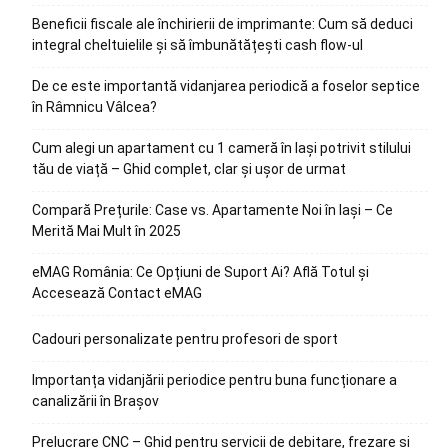
Beneficii fiscale ale închirierii de imprimante: Cum să deduci
integral cheltuielile și să îmbunătățești cash flow-ul
De ce este importantă vidanjarea periodică a foselor septice
în Râmnicu Vâlcea?
Cum alegi un apartament cu 1 cameră în Iași potrivit stilului
tău de viață – Ghid complet, clar și ușor de urmat
Compară Prețurile: Case vs. Apartamente Noi în Iași – Ce
Merită Mai Mult în 2025
eMAG România: Ce Opțiuni de Suport Ai? Află Totul și
Accesează Contact eMAG
Cadouri personalizate pentru profesori de sport
Importanța vidanjării periodice pentru buna funcționare a
canalizării în Brașov
Prelucrare CNC – Ghid pentru servicii de debitare, frezare și