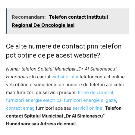
Recomandam:
Telefon contact Institutul
Regional De Oncologie Iasi
Ce alte numere de contact prin telefon
pot obtine de pe acest website?
Numar telefon Spitalul Municipal „Dr Al Simionescu”
Hunedoara:
In cadrul
website-ului
telefoncontact.online
veti obtine o sumedenie de numere de telefon ale celor
mari furnizori de servicii precum:
firme de curierat
,
furnizori energie electrica
,
furnizori energie si gaze
,
contact emag
furnizori apa sau
servicii online
.
Telefon
contact Spitalul Municipal „Dr Al Simionescu”
Hunedoara sau Adresa de email.