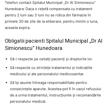
Telefon contact Spitalul Municipal „Dr Al Simionescu”
Hunedoara: Daca o rețetă compensata cu tratament
pentru 2 luni sau 3 luni nu se ridica din farmacie în
primele 30 de zile de la eliberare, pentru minim o luna,
aceasta expira.
Obligatii pacienti Spitalul Municipal „Dr Al
Simionescu” Hunedoara
Să-i respecte pe ceilalţi pacienţi şi drepturile lor.
Să respecte cu stricteţe tratamentul şi indicaţiile
medicului şi ale personalului medicosanitar.
Să îşi asume întreaga responsabilitate pentru
consecinţele aparute. Acestea pot fi în cazul refuzului
de a urma tratamentul, instrucţiunile şi recomandările
personalului medical.