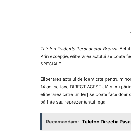
Telefon Evidenta Persoanelor Breaza
: Actu
Prin excepție, eliberarea actului se poate
SPECIALE.
Eliberarea actului de identitate pentru minoru
14 ani se face DIRECT ACESTUIA și nu părint
eliberarea către un terț se poate face doar 
părinte sau reprezentantul legal.
Recomandam:
Telefon Directia Pasa