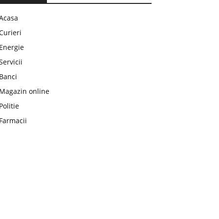
Acasa
Curieri
Energie
Servicii
Banci
Magazin online
Politie
Farmacii