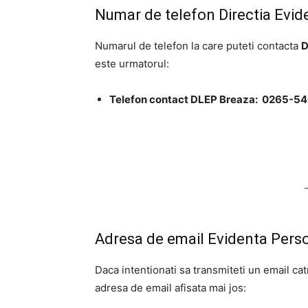
Numar de telefon Directia Evid
Numarul de telefon la care puteti contacta
D
este urmatorul:
Telefon contact DLEP Breaza: 0265-5
Adresa de email Evidenta Pers
Daca intentionati sa transmiteti un email ca
adresa de email afisata mai jos: