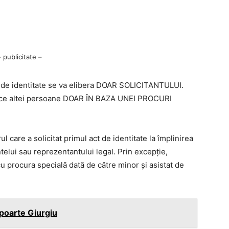
– publicitate –
l de identitate se va elibera DOAR SOLICITANTULUI.
 face altei persoane DOAR ÎN BAZA UNEI PROCURI
l care a solicitat primul act de identitate la împlinirea
elui sau reprezentantului legal. Prin excepție,
cu procura specială dată de către minor și asistat de
poarte Giurgiu