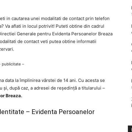
ti in cautarea unei modalitati de contact prin telefon
Va aflati in locul potrivit! Puteti obtine din cadrul
Directiei Generale pentru Evidenta Persoanelor Breaza
dalitati de contact veti putea obtine informatii
ervari.
– publicitate –
a data la împlinirea vârstei de 14 ani. Cu acesta se
u şi, după caz, a adresei de reşedinţă a titularului –
lor Breaza.
identitate – Evidenta Persoanelor