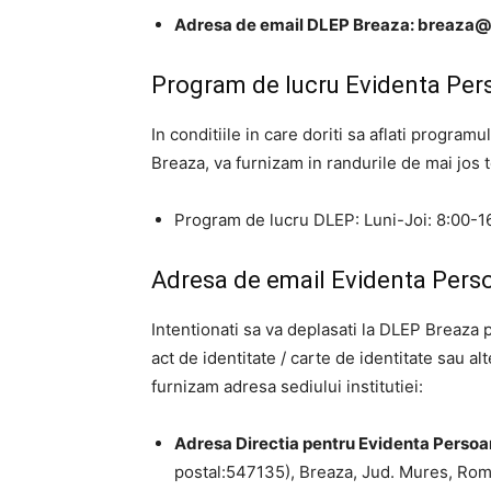
Adresa de email DLEP Breaza:
breaza@
Program de lucru Evidenta Per
In conditiile in care doriti sa aflati progra
Breaza, va furnizam in randurile de mai jos 
Program de lucru DLEP: Luni-Joi: 8:00-16
Adresa de email Evidenta Pers
Intentionati sa va deplasati la DLEP Breaza
act de identitate / carte de identitate sau al
furnizam adresa sediului institutiei:
Adresa Directia pentru Evidenta Persoa
postal:547135), Breaza, Jud. Mures, Rom