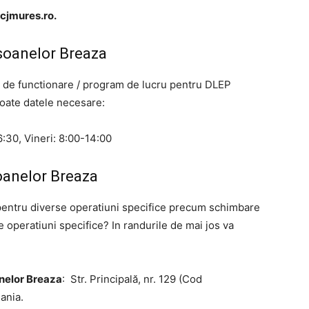
cjmures.ro
.
soanelor Breaza
mul de functionare / program de lucru pentru DLEP
toate datele necesare:
:30, Vineri: 8:00-14:00
oanelor Breaza
 pentru diverse operatiuni specifice precum schimbare
te operatiuni specifice? In randurile de mai jos va
nelor Breaza
: Str. Principală, nr. 129 (Cod
ania.