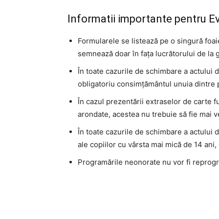
Informatii importante pentru E
Formularele se listează pe o singură foa
semnează doar în fața lucrătorului de la 
În toate cazurile de schimbare a actului d
obligatoriu consimțământul unuia dintre pr
În cazul prezentării extraselor de carte f
arondate, acestea nu trebuie să fie mai v
În toate cazurile de schimbare a actului d
ale copiilor cu vârsta mai mică de 14 ani, 
Programările neonorate nu vor fi reprog