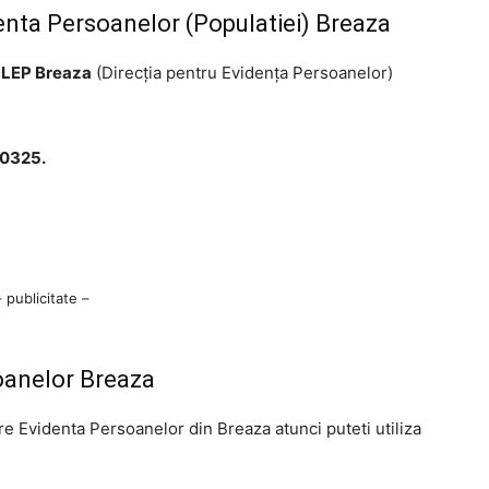
enta Persoanelor (Populatiei) Breaza
LEP Breaza
(Direcţia pentru Evidenţa Persoanelor)
40325.
– publicitate –
oanelor Breaza
tre Evidenta Persoanelor din Breaza atunci puteti utiliza