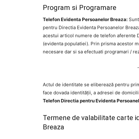
Program si Programare
Telefon Evidenta Persoanelor Breaza:
Sunte
pentru Directia Evidenta Persoanelor Breaza? 
acestui articol numere de telefon aferente 
(evidenta populatiei). Prin prisma acestor mo
necesare dar si sa efectuati programari / rez
Actul de identitate se eliberează pentru prim
face dovada identităţii, a adresei de domicili
Telefon Directia pentru Evidenta Persoane
Termene de valabilitate carte 
Breaza