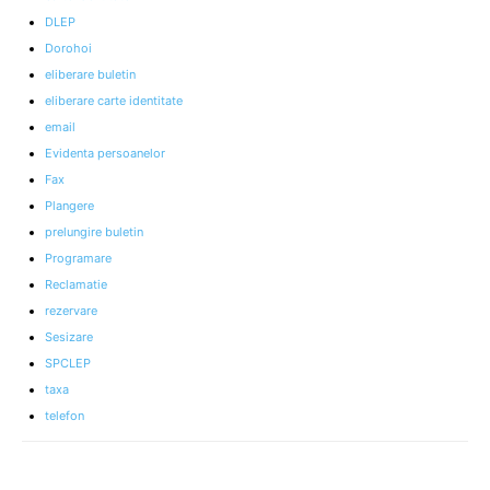
DLEP
Dorohoi
eliberare buletin
eliberare carte identitate
email
Evidenta persoanelor
Fax
Plangere
prelungire buletin
Programare
Reclamatie
rezervare
Sesizare
SPCLEP
taxa
telefon