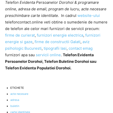
Telefon Evidenta Persoanelor Dorohoi & programare
online, adresa de email, program de lucru, acte necesare
preschimbare carte identitate.
In cadrul
website-ului
telefoncontact.online veti obtine o sumedenie de numere
de telefon ale celor mari furnizori de servicii precum:
firme de curierat
,
furnizori energie electrica
,
furnizori
energie si gaze
,
firme de constructii Galati
,
aviz
psihologic Bucuresti
,
tipografii Iasi
,
contact emag
furnizori apa sau
servicii online
.
Telefon Evidenta
Persoanelor Dorohoi, Telefon Buletine Dorohoi sau
Telefon Evidenta Populatiei Dorohoi.
ETICHETE
acte necesare
adresa
buletin
carte identitate