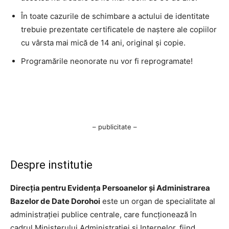
În toate cazurile de schimbare a actului de identitate
trebuie prezentate certificatele de naştere ale copiilor
cu vârsta mai mică de 14 ani, original şi copie.
Programările neonorate nu vor fi reprogramate!
– publicitate –
Despre institutie
Direcția pentru Evidența Persoanelor și Administrarea
Bazelor de Date Dorohoi
este un organ de specialitate al
administrației publice centrale, care funcționează în
cadrul Ministerului Administrației și Internelor, fiind