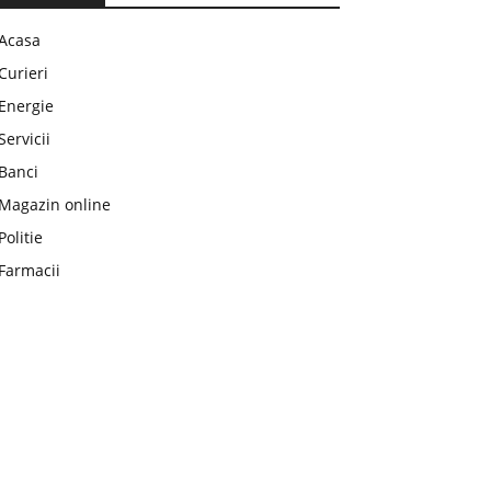
Acasa
Curieri
Energie
Servicii
Banci
Magazin online
Politie
Farmacii