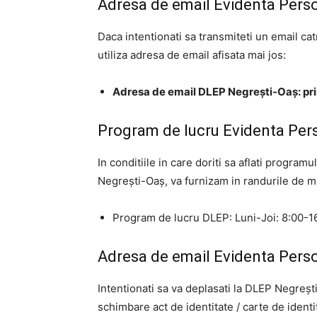
Adresa de email Evidenta Pers
Daca intentionati sa transmiteti un email ca
utiliza adresa de email afisata mai jos:
Adresa de email DLEP Negrești-Oaș:
pr
Program de lucru Evidenta Per
In conditiile in care doriti sa aflati progra
Negrești-Oaș, va furnizam in randurile de m
Program de lucru DLEP: Luni-Joi: 8:00-16
Adresa de email Evidenta Pers
Intentionati sa va deplasati la DLEP Negreș
schimbare act de identitate / carte de identi