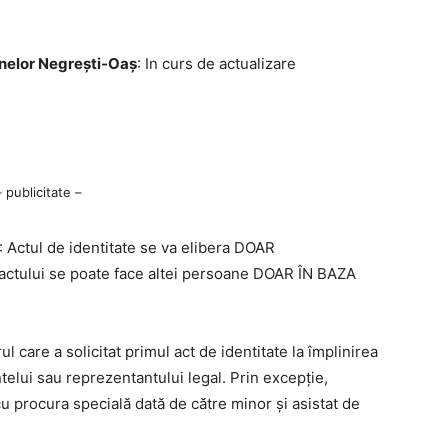
anelor Negrești-Oaș
: In curs de actualizare
– publicitate –
: Actul de identitate se va elibera DOAR
actului se poate face altei persoane DOAR ÎN BAZA
l care a solicitat primul act de identitate la împlinirea
elui sau reprezentantului legal. Prin excepție,
cu procura specială dată de către minor și asistat de