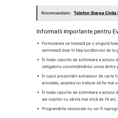
Recomandam:
Telefon Starea Civila 
Informatii importante pentru E
Formularele se listează pe o singură foa
semnează doar în fața lucrătorului de la 
În toate cazurile de schimbare a actului d
obligatoriu consimțământul unuia dintre pr
În cazul prezentării extraselor de carte f
arondate, acestea nu trebuie să fie mai v
În toate cazurile de schimbare a actului d
ale copiilor cu vârsta mai mică de 14 ani, 
Programările neonorate nu vor fi reprog