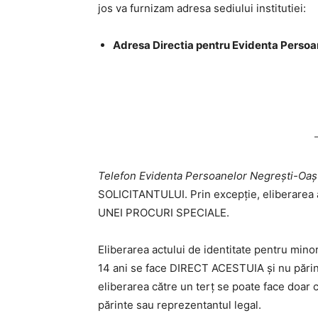
jos va furnizam adresa sediului institutiei:
Adresa Directia pentru Evidenta Perso
Telefon Evidenta Persoanelor Negrești-Oaș
SOLICITANTULUI. Prin excepție, eliberarea 
UNEI PROCURI SPECIALE.
Eliberarea actului de identitate pentru minoru
14 ani se face DIRECT ACESTUIA și nu părint
eliberarea către un terț se poate face doar 
părinte sau reprezentantul legal.