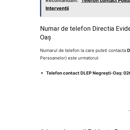
Recomandam:
Telefon contact Politi
Interventii
Numar de telefon Directia Evid
Oaș
Numarul de telefon la care puteti contacta
D
Persoanelor) este urmatorul:
Telefon contact DLEP Negrești-Oaș: 0