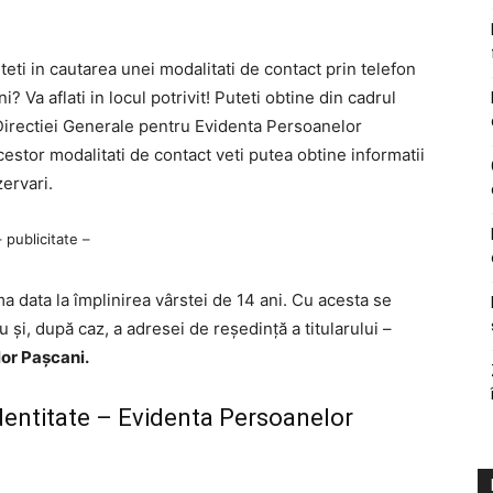
eti in cautarea unei modalitati de contact prin telefon
 Va aflati in locul potrivit! Puteti obtine din cadrul
Directiei Generale pentru Evidenta Persoanelor
cestor modalitati de contact veti putea obtine informatii
ervari.
– publicitate –
a data la împlinirea vârstei de 14 ani. Cu acesta se
u şi, după caz, a adresei de reşedinţă a titularului –
or Pașcani.
identitate – Evidenta Persoanelor