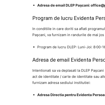
Adresa de email DLEP Pașcani:
office@
Program de lucru Evidenta Per
In conditiile in care doriti sa aflati progra
Pașcani, va furnizam in randurile de mai jos
Program de lucru DLEP: Luni-Joi: 8:00-16
Adresa de email Evidenta Pers
Intentionati sa va deplasati la DLEP Pașcan
act de identitate / carte de identitate sau al
furnizam adresa sediului institutiei:
Adresa Directia pentru Evidenta Persoa