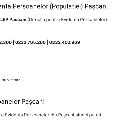
enta Persoanelor (Populatiei) Pașcani
LEP Pașcani
(Direcţia pentru Evidenţa Persoanelor)
62.300 | 0232.765.200 | 0332.402.969
– publicitate –
oanelor Pașcani
tre Evidenta Persoanelor din Pașcani atunci puteti