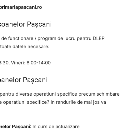
primariapascani.ro
soanelor Pașcani
mul de functionare / program de lucru pentru DLEP
 toate datele necesare:
:30, Vineri: 8:00-14:00
oanelor Pașcani
i pentru diverse operatiuni specifice precum schimbare
te operatiuni specifice? In randurile de mai jos va
nelor Pașcani
: In curs de actualizare