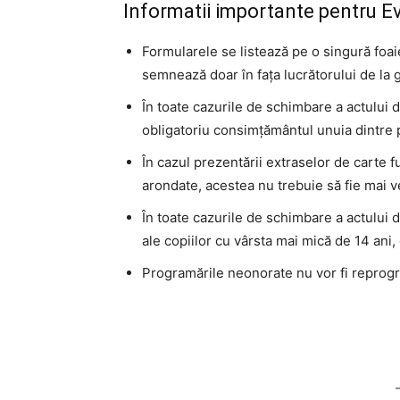
Informatii importante pentru E
Formularele se listează pe o singură foa
semnează doar în fața lucrătorului de la 
În toate cazurile de schimbare a actului d
obligatoriu consimțământul unuia dintre pr
În cazul prezentării extraselor de carte f
arondate, acestea nu trebuie să fie mai v
În toate cazurile de schimbare a actului d
ale copiilor cu vârsta mai mică de 14 ani, 
Programările neonorate nu vor fi reprog