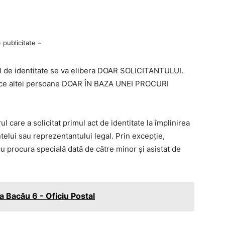
– publicitate –
ul de identitate se va elibera DOAR SOLICITANTULUI.
 face altei persoane DOAR ÎN BAZA UNEI PROCURI
l care a solicitat primul act de identitate la împlinirea
elui sau reprezentantului legal. Prin excepție,
cu procura specială dată de către minor și asistat de
 Bacău 6 - Oficiu Postal