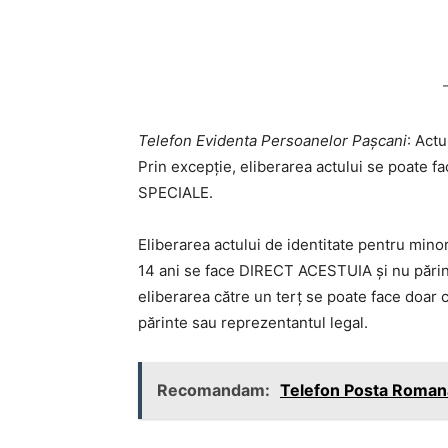
Telefon Evidenta Persoanelor Pașcani
: Act
Prin excepție, eliberarea actului se poate
SPECIALE.
Eliberarea actului de identitate pentru minoru
14 ani se face DIRECT ACESTUIA și nu părint
eliberarea către un terț se poate face doar 
părinte sau reprezentantul legal.
Recomandam:
Telefon Posta Romana