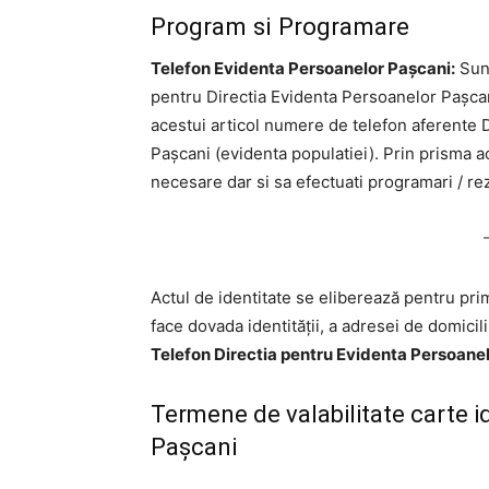
Program si Programare
Telefon Evidenta Persoanelor Pașcani:
Sunt
pentru Directia Evidenta Persoanelor Pașcani?
acestui articol numere de telefon aferente 
Pașcani (evidenta populatiei). Prin prisma a
necesare dar si sa efectuati programari / rez
Actul de identitate se eliberează pentru prim
face dovada identităţii, a adresei de domicili
Telefon Directia pentru Evidenta Persoanel
Termene de valabilitate carte 
Pașcani