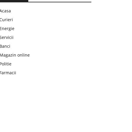
Acasa
Curieri
Energie
Servicii
Banci
Magazin online
Politie
Farmacii