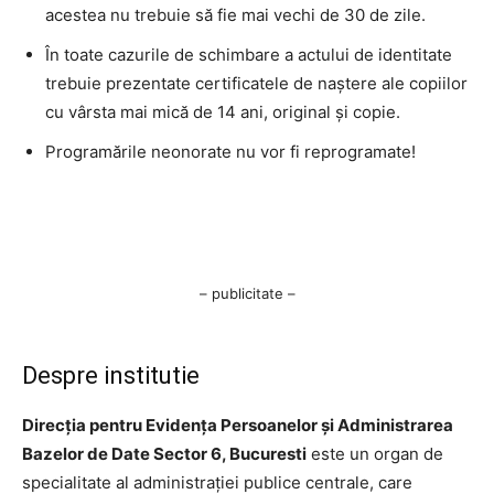
acestea nu trebuie să fie mai vechi de 30 de zile.
În toate cazurile de schimbare a actului de identitate
trebuie prezentate certificatele de naştere ale copiilor
cu vârsta mai mică de 14 ani, original şi copie.
Programările neonorate nu vor fi reprogramate!
– publicitate –
Despre institutie
Direcția pentru Evidența Persoanelor și Administrarea
Bazelor de Date Sector 6, Bucuresti
este un organ de
specialitate al administrației publice centrale, care