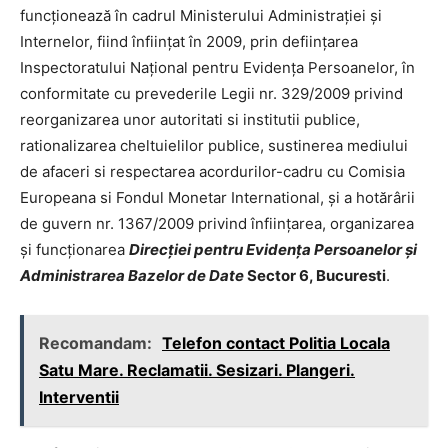
funcționează în cadrul Ministerului Administrației și
Internelor, fiind înființat în 2009, prin deființarea
Inspectoratului Național pentru Evidența Persoanelor, în
conformitate cu prevederile Legii nr. 329/2009 privind
reorganizarea unor autoritati si institutii publice,
rationalizarea cheltuielilor publice, sustinerea mediului
de afaceri si respectarea acordurilor-cadru cu Comisia
Europeana si Fondul Monetar International, și a hotărârii
de guvern nr. 1367/2009 privind înființarea, organizarea
și funcționarea
Direcției pentru Evidența Persoanelor și
Administrarea Bazelor de Date
Sector 6, Bucuresti
.
Recomandam:
Telefon contact Politia Locala
Satu Mare. Reclamatii. Sesizari. Plangeri.
Interventii