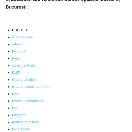
Bucuresti.
ETICHETE
acte necesare
adresa
Bucuresti
buletin
carte identitate
DLEP
eliberare buletin
eliberare carte identitate
email
Evidenta persoanelor
Fax
Plangere
prelungire buletin
Programare