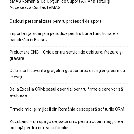
eMAG România: Ce Opțiuni de Suport Ai? Află Totul și
Accesează Contact eMAG
Cadouri personalizate pentru profesori de sport
Importanța vidanjării periodice pentru buna funcționare a
canalizării în Brașov
Prelucrare CNC – Ghid pentru servicii de debitare, frezare și
gravare
Cele mai frecvente greșeli în gestionarea clienților și cum să
le eviți
De la Excel la CRM: pasul esențial pentru firmele care vor să
evolueze
Firmele mici și mijlocii din România descoperă softurile CRM
ZuzuLand – un spațiu de joacă unic pentru copii în Iași, creat
cu grijă pentru întreaga familie