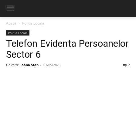
Acasă
Politia Locala
Politia Locala
Telefon Evidenta Persoanelor
Sector 6
De către
Ioana Stan
-
03/05/2023
2