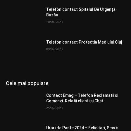
Telefon contact Spitalul De Urgență
Buzău
10/01/2023
Telefon contact Protectia Mediului Cluj
09/02/2023
Cele mai populare
Contact Emag – Telefon Reclamatii si
Comenzi. Relatii clienti si Chat
25/07/2023
Urari de Paste 2024 – Felicitari, Sms si