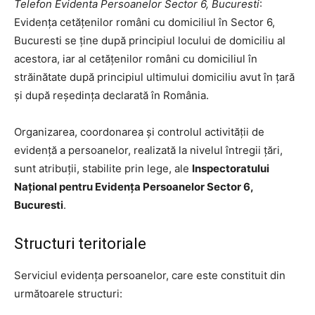
Telefon Evidenta Persoanelor Sector 6, Bucuresti
:
Evidența cetățenilor români cu domiciliul în Sector 6,
Bucuresti se ține după principiul locului de domiciliu al
acestora, iar al cetățenilor români cu domiciliul în
străinătate după principiul ultimului domiciliu avut în țară
și după reședința declarată în România.
Organizarea, coordonarea și controlul activității de
evidență a persoanelor, realizată la nivelul întregii țări,
sunt atribuții, stabilite prin lege, ale
Inspectoratului
Național pentru Evidența Persoanelor Sector 6,
Bucuresti
.
Structuri teritoriale
Serviciul evidența persoanelor, care este constituit din
următoarele structuri: