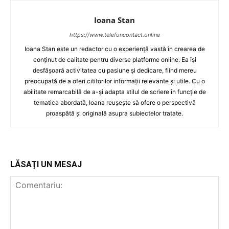
Ioana Stan
https://www.telefoncontact.online
Ioana Stan este un redactor cu o experiență vastă în crearea de
conținut de calitate pentru diverse platforme online. Ea își
desfășoară activitatea cu pasiune și dedicare, fiind mereu
preocupată de a oferi cititorilor informații relevante și utile. Cu o
abilitate remarcabilă de a-și adapta stilul de scriere în funcție de
tematica abordată, Ioana reușește să ofere o perspectivă
proaspătă și originală asupra subiectelor tratate.
LĂSAȚI UN MESAJ