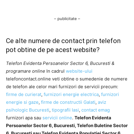
– publicitate –
Ce alte numere de contact prin telefon
pot obtine de pe acest website?
Telefon Evidenta Persoanelor Sector 6, Bucuresti &
programare online
In cadrul
website-ului
telefoncontact.online veti obtine o sumedenie de numere
de telefon ale celor mari furnizori de servicii precum:
firme de curierat
,
furnizori energie electrica
,
furnizori
energie si gaze
,
firme de constructii Galati
,
aviz
psihologic Bucuresti
,
tipografii Iasi
,
contact emag
furnizori apa sau
servicii online
.
Telefon Evidenta
Persoanelor Sector 6, Bucuresti, Telefon Buletine Sector
6, Bucuresti sau Telefon Evidenta Populatiei Sector 6,